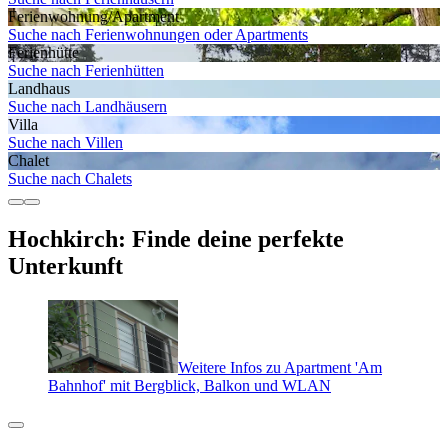
Ferienwohnung/Apartment
Suche nach Ferienwohnungen oder Apartments
Ferienhütte
Suche nach Ferienhütten
Landhaus
Suche nach Landhäusern
Villa
Suche nach Villen
Chalet
Suche nach Chalets
Hochkirch: Finde deine perfekte
Unterkunft
Weitere Infos zu Apartment 'Am
Bahnhof' mit Bergblick, Balkon und WLAN