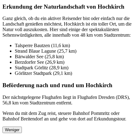
Erkundung der Naturlandschaft von Hochkirch
Ganz gleich, ob du ein aktiver Reisender bist oder einfach nur die
Landschaft genießen möchtest, Hochkirch ist ein toller Ort, um die
Natur voll auszukosten. Hier sind einige der spektakulärsten
Sehenswürdigkeiten, alle innerhalb von 48 km vom Stadtzentrum:
Talsperre Bautzen (11,6 km)
Strand Blaue Lagune (25,7 km)
Bärwalder See (25,8 km)
Berzdorfer See (26,9 km)
Stadtpark Görlitz (28,9 km)
Görlitzer Stadtpark (29,1 km)
Beförderung nach und rund um Hochkirch
Der nächstgelegene Flughafen liegt in Flughafen Dresden (DRS),
56,8 km vom Stadtzentrum entfernt.
Wenn du mit dem Zug reist, steuere Bahnhof Pommritz oder
Bahnhof Breitendorf an und gehe von dort auf Erkundungstour.
Weniger