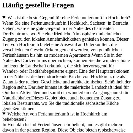
Häufig gestellte Fragen
Was ist die beste Gegend für eine Ferienunterkunft in Hochkirch?
Wenn Sie eine Ferienunterkunft in Hochkirch, Sachsen, in Betracht
ziehen, wäre eine gute Gegend in der Nähe des charmanten
Dorfzentrums, wo Sie eine friedliche Atmosphäre und einfachen
Zugang zu den lokalen Annehmlichkeiten genießen können. Dieser
Teil von Hochkirch bietet eine Auswahl an Unterkünften, die
verschiedenen Geschmäckern gerecht werden, von gemütlichen
Ferienhäusern bis hin zu modernen Apartments.Wenn Sie in der
Nähe des Dorfzentrums übernachten, können Sie die wunderschöne
umliegende Landschaft erkunden, die sich hervorragend für
Wander- oder Radfahrbegeisterte eignet. Eine der Hauptattraktionen
in der Nähe ist die beeindruckende Kirche von Hochkirch, die als
Zeugnis der reichen Geschichte und architektonischen Schönheit der
Region steht. Darüber hinaus ist die malerische Landschaft ideal für
Outdoor-Aktivitäten und somit ein wunderbarer Ausgangspunkt für
Naturliebhaber.Dieses Gebiet bietet auch bequemen Zugang zu
lokalen Restaurants, wo Sie die traditionelle sächsische Küche
genießen können.
Welche Art von Ferienunterkunft ist in Hochkirch am
beliebtesten?
In Hochkirch sind Ferienhäuser sehr beliebt, und es gibt mehrere
davon in der ganzen Region. Diese Objekte bieten typischerweise