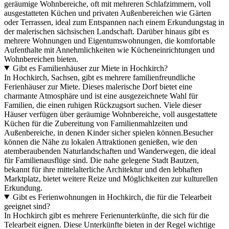
geräumige Wohnbereiche, oft mit mehreren Schlafzimmern, voll
ausgestatteten Küchen und privaten Außenbereichen wie Gärten
oder Terrassen, ideal zum Entspannen nach einem Erkundungstag in
der malerischen sächsischen Landschaft. Darüber hinaus gibt es
mehrere Wohnungen und Eigentumswohnungen, die komfortable
Aufenthalte mit Annehmlichkeiten wie Kücheneinrichtungen und
Wohnbereichen bieten.
Gibt es Familienhäuser zur Miete in Hochkirch?
In Hochkirch, Sachsen, gibt es mehrere familienfreundliche
Ferienhäuser zur Miete. Dieses malerische Dorf bietet eine
charmante Atmosphäre und ist eine ausgezeichnete Wahl für
Familien, die einen ruhigen Rückzugsort suchen. Viele dieser
Häuser verfügen über geräumige Wohnbereiche, voll ausgestattete
Küchen für die Zubereitung von Familienmahlzeiten und
Außenbereiche, in denen Kinder sicher spielen können.Besucher
können die Nähe zu lokalen Attraktionen genießen, wie den
atemberaubenden Naturlandschaften und Wanderwegen, die ideal
für Familienausflüge sind. Die nahe gelegene Stadt Bautzen,
bekannt für ihre mittelalterliche Architektur und den lebhaften
Marktplatz, bietet weitere Reize und Möglichkeiten zur kulturellen
Erkundung.
Gibt es Ferienwohnungen in Hochkirch, die für die Telearbeit
geeignet sind?
In Hochkirch gibt es mehrere Ferienunterkünfte, die sich für die
Telearbeit eignen. Diese Unterkünfte bieten in der Regel wichtige