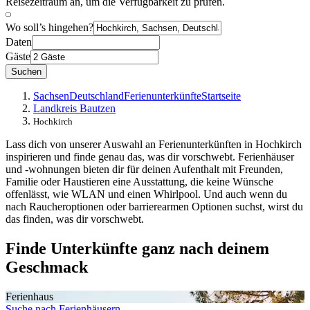
Reisezeitraum an, um die Verfügbarkeit zu prüfen.
Wo soll’s hingehen?
Daten
Gäste
Suchen
Sachsen
Deutschland
Ferienunterkünfte
Startseite
Landkreis Bautzen
Hochkirch
Lass dich von unserer Auswahl an Ferienunterkünften in Hochkirch
inspirieren und finde genau das, was dir vorschwebt. Ferienhäuser
und -wohnungen bieten dir für deinen Aufenthalt mit Freunden,
Familie oder Haustieren eine Ausstattung, die keine Wünsche
offenlässt, wie WLAN und einen Whirlpool. Und auch wenn du
nach Raucheroptionen oder barrierearmen Optionen suchst, wirst du
das finden, was dir vorschwebt.
Finde Unterkünfte ganz nach deinem
Geschmack
Ferienhaus
Suche nach Ferienhäusern