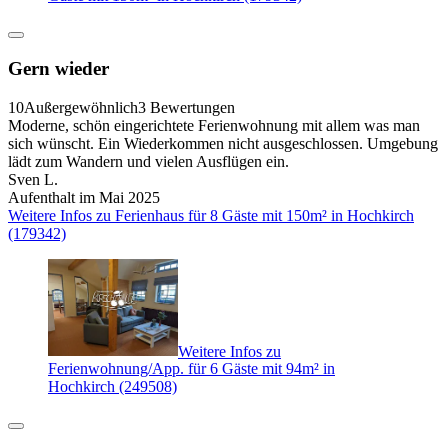
Gern wieder
10
Außergewöhnlich
3 Bewertungen
Moderne, schön eingerichtete Ferienwohnung mit allem was man
sich wünscht. Ein Wiederkommen nicht ausgeschlossen. Umgebung
lädt zum Wandern und vielen Ausflügen ein.
Sven L.
Aufenthalt im Mai 2025
Weitere Infos zu Ferienhaus für 8 Gäste mit 150m² in Hochkirch
(179342)
Weitere Infos zu
Ferienwohnung/App. für 6 Gäste mit 94m² in
Hochkirch (249508)