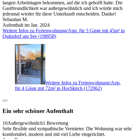
langen Arbeitstagen bekommen, auf die ich gehofft hatte. Die
Gastfreundlichkeit war außergewöhnlich und ich würde mich
jedesmal wieder für diese Unterkunft entscheiden. Danke!
Sebastian M.
Aufenthalt im Jan. 2024
Weitere Infos zu Ferienwohnung/App. für 5 Gäste mit 45m² in
Quitzdorf am See (198958)
Weitere Infos zu Ferienwohnung/App.
für 4 Gäste mit 72m² in Hochkirch (172962)
Ein sehr schöner Aufenthalt
10
Außergewöhnlich
1 Bewertung
Sehr flexible und sympathische Vermieter. Die Wohnung war sehr
komfortabel, modern und mit viel Liebe eingerichtet.