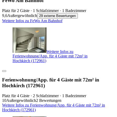
FeWo Am Bahnhof
Platz für 2 Gäste · 1 Schlafzimmer · 1 Badezimmer
9,6
Außergewöhnlich
29 externe Bewertungen
Weitere Infos zu FeWo Am Bahnhof
Weitere Infos zu
Ferienwohnung/App. für 4 Gäste mit 72m² in
Hochkirch (172961)
Ferienwohnung/App. für 4 Gäste mit 72m² in
Hochkirch (172961)
Platz für 4 Gäste · 2 Schlafzimmer · 1 Badezimmer
10
Außergewöhnlich
2 Bewertungen
Weitere Infos zu Ferienwohnung/App. für 4 Gäste mit 72m² in
Hochkirch (172961)