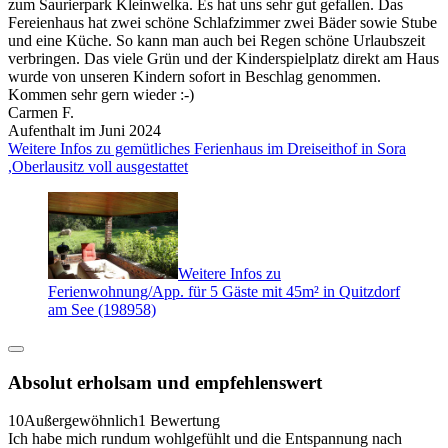
zum Saurierpark Kleinwelka. Es hat uns sehr gut gefallen. Das
Fereienhaus hat zwei schöne Schlafzimmer zwei Bäder sowie Stube
und eine Küche. So kann man auch bei Regen schöne Urlaubszeit
verbringen. Das viele Grün und der Kinderspielplatz direkt am Haus
wurde von unseren Kindern sofort in Beschlag genommen.
Kommen sehr gern wieder :-)
Carmen F.
Aufenthalt im Juni 2024
Weitere Infos zu gemütliches Ferienhaus im Dreiseithof in Sora
,Oberlausitz voll ausgestattet
Weitere Infos zu
Ferienwohnung/App. für 5 Gäste mit 45m² in Quitzdorf
am See (198958)
Absolut erholsam und empfehlenswert
10
Außergewöhnlich
1 Bewertung
Ich habe mich rundum wohlgefühlt und die Entspannung nach