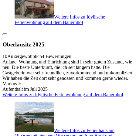
Weitere Infos zu Idyllische
Ferienwohnung auf dem Bauernhof
Oberlausitz 2025
10
Außergewöhnlich
4 Bewertungen
Anlage, Wohnung und Einrichtung sind in sehr gutem Zustand, wie
neu. Die beste Unterkunft, die ich seit langem hatte. Die
Gastgeberin war sehr freundlich, zuvorkommend und unkompliziert.
Wir haben die Zeit dort sehr genossen und kommen gerne wieder.
Markus H.
Aufenthalt im Juli 2025
Weitere Infos zu Idyllische Ferienwohnung auf dem Bauernhof
Weitere Infos zu Ferienhaus am
Olbasee mit eigenem Wasserzugang,Steg,Boot und