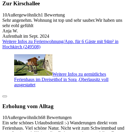
Zur Kirschallee
10
Außergewöhnlich
1 Bewertung
Sehr angenehm. Wohnung ist top und sehr sauber.Wir haben uns
sehr eohl gefühlt
Anja W.
Aufenthalt im Sept. 2024
Weitere Infos zu Ferienwohnung/App. für 6 Gäste mit 94m² in
Hochkirch (249508)
Weitere Infos zu gemütliches
Ferienhaus im Dreiseithof in Sora ,Oberlausitz voll
ausgestattet
Erholung vom Alltag
10
Außergewöhnlich
68 Bewertungen
Ein sehr schönes Urlaubsdomizil :-) Wanderungen direkt vom
Ferienhaus. Viel schöne Natur. Nicht weit zum Schwimmbad und