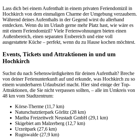
Lass dich bei einem Aufenthalt in einem privaten Feriendomizil in
Hochkirch von dem einmaligen Charme der Umgebung verzaubern.
Während deines Aufenthalts in der Gegend wirst du allerhand
entdecken. Wenn du im Urlaub gerne mehr Platz hast, wie wäre es
mit einem Feriendomizil? Viele Ferienwohnungen bieten einen
Außenbereich, einen separaten Essbereich und eine voll
ausgestattete Küche – perfekt, wenn du zu Hause kochen möchtest.
Events, Tickets und Attraktionen in und um
Hochkirch
Suchst du nach Sehenswürdigkeiten für deinen Aufenthalt? Breche
von deiner Ferienunterkunft auf und erkunde, was Hochkirch zu so
einem wunderbaren Urlaubsziel macht. Hier sind einige der Top-
Attraktionen, die Sie nicht verpassen sollten, – alle im Umkreis von
48 km vom Stadtzentrum:
Körse-Therme (11,7 km)
Naturschutztierpark Görlitz (28 km)
Mariba Freizeitwelt Neustadt GmbH (29,1 km)
Skigebiet am Malzerberg (12,7 km)
Urzeitpark (27,6 km)
Rugiswalde (27,9 km)