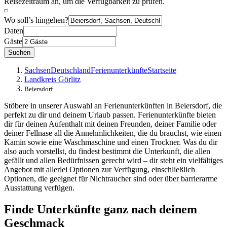
Reisezeitraum an, um die Verfügbarkeit zu prüfen.
Wo soll’s hingehen?
Daten
Gäste
Suchen
Sachsen
Deutschland
Ferienunterkünfte
Startseite
Landkreis Görlitz
Beiersdorf
Stöbere in unserer Auswahl an Ferienunterkünften in Beiersdorf, die
perfekt zu dir und deinem Urlaub passen. Ferienunterkünfte bieten
dir für deinen Aufenthalt mit deinen Freunden, deiner Familie oder
deiner Fellnase all die Annehmlichkeiten, die du brauchst, wie einen
Kamin sowie eine Waschmaschine und einen Trockner. Was du dir
also auch vorstellst, du findest bestimmt die Unterkunft, die allen
gefällt und allen Bedürfnissen gerecht wird – dir steht ein vielfältiges
Angebot mit allerlei Optionen zur Verfügung, einschließlich
Optionen, die geeignet für Nichtraucher sind oder über barrierarme
Ausstattung verfügen.
Finde Unterkünfte ganz nach deinem
Geschmack