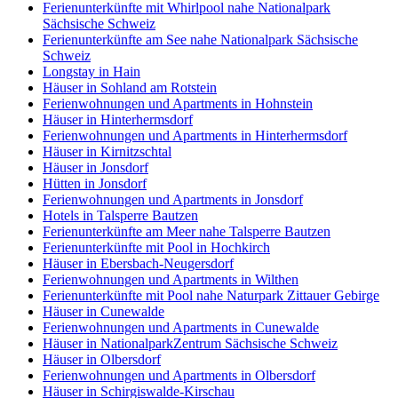
Ferienunterkünfte mit Whirlpool nahe Nationalpark
Sächsische Schweiz
Ferienunterkünfte am See nahe Nationalpark Sächsische
Schweiz
Longstay in Hain
Häuser in Sohland am Rotstein
Ferienwohnungen und Apartments in Hohnstein
Häuser in Hinterhermsdorf
Ferienwohnungen und Apartments in Hinterhermsdorf
Häuser in Kirnitzschtal
Häuser in Jonsdorf
Hütten in Jonsdorf
Ferienwohnungen und Apartments in Jonsdorf
Hotels in Talsperre Bautzen
Ferienunterkünfte am Meer nahe Talsperre Bautzen
Ferienunterkünfte mit Pool in Hochkirch
Häuser in Ebersbach-Neugersdorf
Ferienwohnungen und Apartments in Wilthen
Ferienunterkünfte mit Pool nahe Naturpark Zittauer Gebirge
Häuser in Cunewalde
Ferienwohnungen und Apartments in Cunewalde
Häuser in NationalparkZentrum Sächsische Schweiz
Häuser in Olbersdorf
Ferienwohnungen und Apartments in Olbersdorf
Häuser in Schirgiswalde-Kirschau