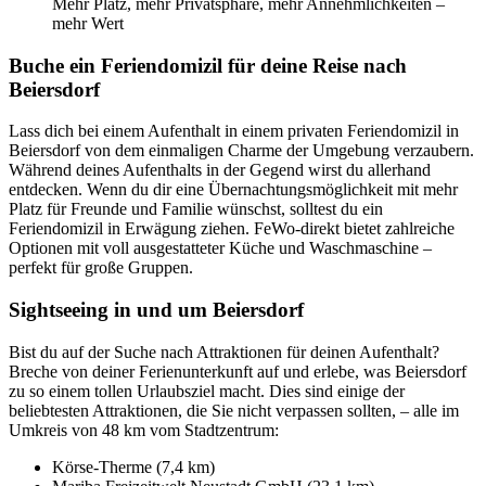
Mehr Platz, mehr Privatsphäre, mehr Annehmlichkeiten –
mehr Wert
Buche ein Feriendomizil für deine Reise nach
Beiersdorf
Lass dich bei einem Aufenthalt in einem privaten Feriendomizil in
Beiersdorf von dem einmaligen Charme der Umgebung verzaubern.
Während deines Aufenthalts in der Gegend wirst du allerhand
entdecken. Wenn du dir eine Übernachtungsmöglichkeit mit mehr
Platz für Freunde und Familie wünschst, solltest du ein
Feriendomizil in Erwägung ziehen. FeWo-direkt bietet zahlreiche
Optionen mit voll ausgestatteter Küche und Waschmaschine –
perfekt für große Gruppen.
Sightseeing in und um Beiersdorf
Bist du auf der Suche nach Attraktionen für deinen Aufenthalt?
Breche von deiner Ferienunterkunft auf und erlebe, was Beiersdorf
zu so einem tollen Urlaubsziel macht. Dies sind einige der
beliebtesten Attraktionen, die Sie nicht verpassen sollten, – alle im
Umkreis von 48 km vom Stadtzentrum:
Körse-Therme (7,4 km)