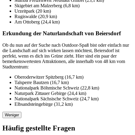
Mariba Freizeitwelt Neustadt GmbH (23,1 km)
Skigebiet am Malzerberg (6,8 km)
Urzeitpark (20 km)
Rugiswalde (20,9 km)
Am Ottoberg (24,4 km)
Erkundung der Naturlandschaft von Beiersdorf
Ob du nun auf der Suche nach Outdoor-Spaß bist oder einfach nur
die Landschaft auf sich wirken lassen möchtest, Beiersdorf ist
perfekt, wenn es dich ins Grüne zieht. Hier sind ein paar der
bemerkenswertesten Attraktionen, alle innerhalb von 48 km vom
Stadtzentrum:
Oberoderwitzer Spitzberg (16,7 km)
Talsperre Bautzen (16,7 km)
Nationalpark Böhmische Schweiz (22,8 km)
Naturpark Zittauer Gebirge (24,4 km)
Nationalpark Sächsische Schweiz (24,7 km)
Elbsandsteingebirge (31,2 km)
Weniger
Häufig gestellte Fragen