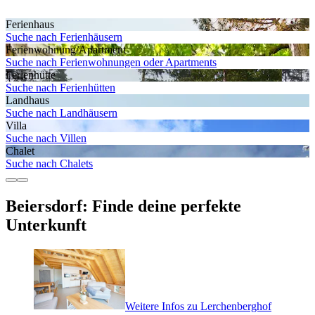
Ferienhaus
Suche nach Ferienhäusern
Ferienwohnung/Apartment
Suche nach Ferienwohnungen oder Apartments
Ferienhütte
Suche nach Ferienhütten
Landhaus
Suche nach Landhäusern
Villa
Suche nach Villen
Chalet
Suche nach Chalets
Beiersdorf: Finde deine perfekte
Unterkunft
Weitere Infos zu Lerchenberghof