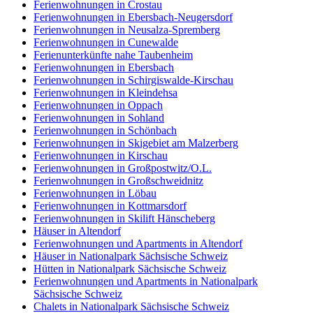
Ferienwohnungen in Crostau
Ferienwohnungen in Ebersbach-Neugersdorf
Ferienwohnungen in Neusalza-Spremberg
Ferienwohnungen in Cunewalde
Ferienunterkünfte nahe Taubenheim
Ferienwohnungen in Ebersbach
Ferienwohnungen in Schirgiswalde-Kirschau
Ferienwohnungen in Kleindehsa
Ferienwohnungen in Oppach
Ferienwohnungen in Sohland
Ferienwohnungen in Schönbach
Ferienwohnungen in Skigebiet am Malzerberg
Ferienwohnungen in Kirschau
Ferienwohnungen in Großpostwitz/O.L.
Ferienwohnungen in Großschweidnitz
Ferienwohnungen in Löbau
Ferienwohnungen in Kottmarsdorf
Ferienwohnungen in Skilift Hänscheberg
Häuser in Altendorf
Ferienwohnungen und Apartments in Altendorf
Häuser in Nationalpark Sächsische Schweiz
Hütten in Nationalpark Sächsische Schweiz
Ferienwohnungen und Apartments in Nationalpark
Sächsische Schweiz
Chalets in Nationalpark Sächsische Schweiz