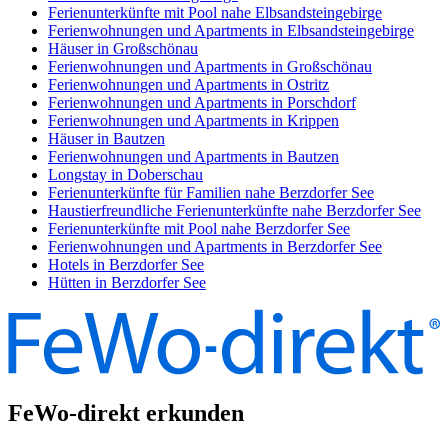
Ferienunterkünfte mit Pool nahe Elbsandsteingebirge
Ferienwohnungen und Apartments in Elbsandsteingebirge
Häuser in Großschönau
Ferienwohnungen und Apartments in Großschönau
Ferienwohnungen und Apartments in Ostritz
Ferienwohnungen und Apartments in Porschdorf
Ferienwohnungen und Apartments in Krippen
Häuser in Bautzen
Ferienwohnungen und Apartments in Bautzen
Longstay in Doberschau
Ferienunterkünfte für Familien nahe Berzdorfer See
Haustierfreundliche Ferienunterkünfte nahe Berzdorfer See
Ferienunterkünfte mit Pool nahe Berzdorfer See
Ferienwohnungen und Apartments in Berzdorfer See
Hotels in Berzdorfer See
Hütten in Berzdorfer See
FeWo-direkt erkunden