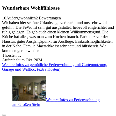
Wunderbare Wohlfühloase
10
Außergewöhnlich
2 Bewertungen
Wir haben hier schöne Urlaubstage verbracht und uns sehr wohl
gefühlt. Die FeWo ist sehr gut ausgestattet, liebevoll eingerichtet und
ruhig gelegen. Es gab auch einen kleinen Willkommensgruß. Die
Küche hat alles, was man zum Kochen brauch. Parkplatz vor der
Haustür, guter Ausgangspunkt für Ausflüge, Einkaufsmöglichkeiten
in der Nähe. Familie Maetschke ist sehr nett und hilfsbereit. Wir
kommen gerne wieder.
Thorsten T.
Aufenthalt im Okt. 2024
Weitere Infos zu gemütliche Ferienwohnung mit Gartennutzung,
Garage und Wallbox (extra Kosten)
Weitere Infos zu Ferienwohnung
am Großen Stein