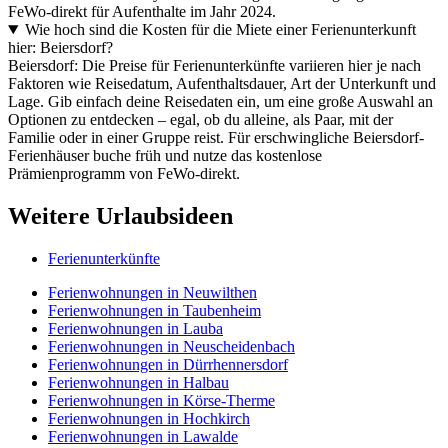
FeWo-direkt für Aufenthalte im Jahr 2024.
Wie hoch sind die Kosten für die Miete einer Ferienunterkunft
hier: Beiersdorf?
Beiersdorf: Die Preise für Ferienunterkünfte variieren hier je nach
Faktoren wie Reisedatum, Aufenthaltsdauer, Art der Unterkunft und
Lage. Gib einfach deine Reisedaten ein, um eine große Auswahl an
Optionen zu entdecken – egal, ob du alleine, als Paar, mit der
Familie oder in einer Gruppe reist. Für erschwingliche Beiersdorf-
Ferienhäuser buche früh und nutze das kostenlose
Prämienprogramm von FeWo-direkt.
Weitere Urlaubsideen
Ferienunterkünfte
Ferienwohnungen in Neuwilthen
Ferienwohnungen in Taubenheim
Ferienwohnungen in Lauba
Ferienwohnungen in Neuscheidenbach
Ferienwohnungen in Dürrhennersdorf
Ferienwohnungen in Halbau
Ferienwohnungen in Körse-Therme
Ferienwohnungen in Hochkirch
Ferienwohnungen in Lawalde