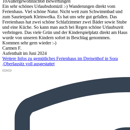
10
Außergewöhnlich
68 Bewertungen
Ein sehr schönes Urlaubsdomizil :-) Wanderungen direkt vom
Ferienhaus. Viel schöne Natur. Nicht weit zum Schwimmbad und
zum Saurierpark Kleinwelka. Es hat uns sehr gut gefallen. Das
Fereienhaus hat zwei schöne Schlafzimmer zwei Bäder sowie Stube
und eine Küche. So kann man auch bei Regen schöne Urlaubszeit
verbringen. Das viele Grün und der Kinderspielplatz direkt am Haus
wurde von unseren Kindern sofort in Beschlag genommen.
Kommen sehr gern wieder :-)
Carmen F.
Aufenthalt im Juni 2024
Weitere Infos zu gemütliches Ferienhaus im Dreiseithof in Sora
,Oberlausitz voll ausgestattet