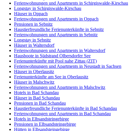
Ferienwohnungen und Apartments in Schirgiswalde-Kirschau
Longstay in Schirgiswalde-Kirschau
Häuser in Oppach
Ferienwohnungen und Apartments in Oppach
Pensionen in Sebnitz
Haustierfreundliche Ferienunterkünfte in Sebnitz
Ferienwohnungen und Apartments in Sebnitz
Longstay in Sebnitz
Häuser in Waltersdorf
Ferienwohnungen und Apartments in Waltersdorf
Hausboote in Südstrand Olbersdorfer See
Ferienunterkünfte mit Pool nahe Zittau (ZIT)
Ferienwohnungen und Apartments in Neustadt in Sachsen
Häuser in Oberlausitz
Ferienunterkünfte am See in Oberlausitz
Häuser in Malschwitz
Ferienwohnungen und Apartments in Malschwitz
Hotels in Bad Schandau
Häuser in Bad Schandau
Pensionen in Bad Schandau
Haustierfreundliche Ferienunterkünfte in Bad Schandau
Ferienwohnungen und Apartments in Bad Schandau
Hotels in Elbsandsteingebirge
Pensionen in Elbsandsteingebirge
Hütten in Elbsandsteingebirge