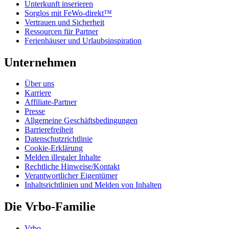
Unterkunft inserieren
Sorglos mit FeWo-direkt™
Vertrauen und Sicherheit
Ressourcen für Partner
Ferienhäuser und Urlaubsinspiration
Unternehmen
Über uns
Karriere
Affiliate-Partner
Presse
Allgemeine Geschäftsbedingungen
Barrierefreiheit
Datenschutzrichtlinie
Cookie-Erklärung
Melden illegaler Inhalte
Rechtliche Hinweise/Kontakt
Verantwortlicher Eigentümer
Inhaltsrichtlinien und Melden von Inhalten
Die Vrbo-Familie
Vrbo