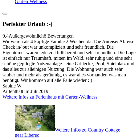
Garten-Wellness
Perfekter Urlaub :-)
9,4
Außergewöhnlich
6 Bewertungen
Wir waren als 4 köpfige Familie 2 Wochen da. Die Anreise/ Abreise
Check in/ out war unkompliziert und sehr freundlich. Die
Eigentümer waren jederzeit hilfsbereit und sehr freundlich. Die Lage
ist einfach nur Traumhaft, mitten im Wald, sehr ruhig und eine sehr
schöne gepflegte Außenanlage...eine Grillecke, Pool, Spielplatz und
das alles zur alleinigen Nutzung. Die Wohnung war auch sehr
sauber und mehr als geräumig, es war alles vorhanden was man
benötigt. Wir kommen auf alle Fälle wieder :-)
Sabine W.
Aufenthalt im Juli 2019
Weitere Infos zu Ferienhaus mit Garten-Wellness
Weitere Infos zu Country Cottage
near Liberec