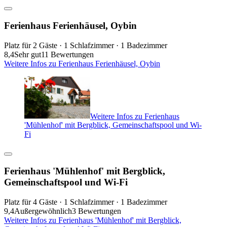
Ferienhaus Ferienhäusel, Oybin
Platz für 2 Gäste · 1 Schlafzimmer · 1 Badezimmer
8,4
Sehr gut
11 Bewertungen
Weitere Infos zu Ferienhaus Ferienhäusel, Oybin
Weitere Infos zu Ferienhaus
'Mühlenhof' mit Bergblick, Gemeinschaftspool und Wi-
Fi
Ferienhaus 'Mühlenhof' mit Bergblick,
Gemeinschaftspool und Wi-Fi
Platz für 4 Gäste · 1 Schlafzimmer · 1 Badezimmer
9,4
Außergewöhnlich
3 Bewertungen
Weitere Infos zu Ferienhaus 'Mühlenhof' mit Bergblick,