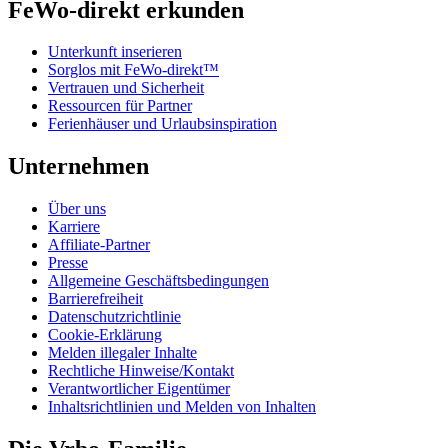
FeWo-direkt erkunden
Unterkunft inserieren
Sorglos mit FeWo-direkt™
Vertrauen und Sicherheit
Ressourcen für Partner
Ferienhäuser und Urlaubsinspiration
Unternehmen
Über uns
Karriere
Affiliate-Partner
Presse
Allgemeine Geschäftsbedingungen
Barrierefreiheit
Datenschutzrichtlinie
Cookie-Erklärung
Melden illegaler Inhalte
Rechtliche Hinweise/Kontakt
Verantwortlicher Eigentümer
Inhaltsrichtlinien und Melden von Inhalten