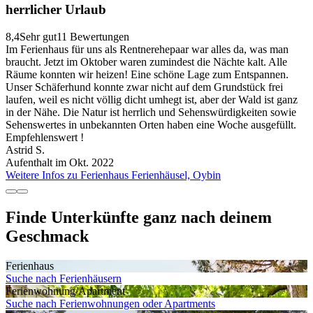
herrlicher Urlaub
8,4
Sehr gut
11 Bewertungen
Im Ferienhaus für uns als Rentnerehepaar war alles da, was man
braucht. Jetzt im Oktober waren zumindest die Nächte kalt. Alle
Räume konnten wir heizen! Eine schöne Lage zum Entspannen.
Unser Schäferhund konnte zwar nicht auf dem Grundstück frei
laufen, weil es nicht völlig dicht umhegt ist, aber der Wald ist ganz
in der Nähe. Die Natur ist herrlich und Sehenswürdigkeiten sowie
Sehenswertes in unbekannten Orten haben eine Woche ausgefüllt.
Empfehlenswert !
Astrid S.
Aufenthalt im Okt. 2022
Weitere Infos zu Ferienhaus Ferienhäusel, Oybin
Finde Unterkünfte ganz nach deinem
Geschmack
Ferienhaus
Suche nach Ferienhäusern
Ferienwohnung/Apartment
Suche nach Ferienwohnungen oder Apartments