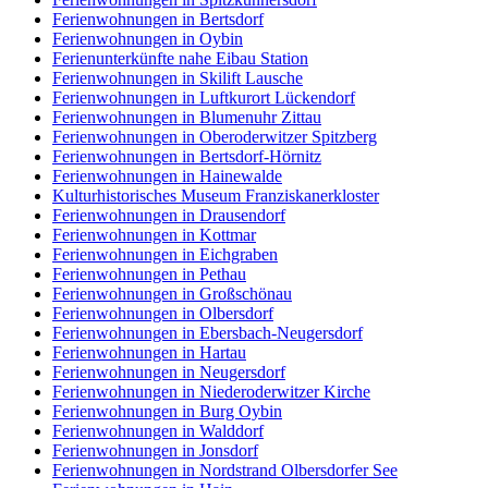
Ferienwohnungen in Bertsdorf
Ferienwohnungen in Oybin
Ferienunterkünfte nahe Eibau Station
Ferienwohnungen in Skilift Lausche
Ferienwohnungen in Luftkurort Lückendorf
Ferienwohnungen in Blumenuhr Zittau
Ferienwohnungen in Oberoderwitzer Spitzberg
Ferienwohnungen in Bertsdorf-Hörnitz
Ferienwohnungen in Hainewalde
Kulturhistorisches Museum Franziskanerkloster
Ferienwohnungen in Drausendorf
Ferienwohnungen in Kottmar
Ferienwohnungen in Eichgraben
Ferienwohnungen in Pethau
Ferienwohnungen in Großschönau
Ferienwohnungen in Olbersdorf
Ferienwohnungen in Ebersbach-Neugersdorf
Ferienwohnungen in Hartau
Ferienwohnungen in Neugersdorf
Ferienwohnungen in Niederoderwitzer Kirche
Ferienwohnungen in Burg Oybin
Ferienwohnungen in Walddorf
Ferienwohnungen in Jonsdorf
Ferienwohnungen in Nordstrand Olbersdorfer See