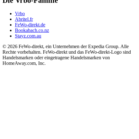
Die Vrbo-Familie
Vrbo
Abritel.fr
FeWo-direkt.de
Bookabach.co.nz
Stayz.com.au
© 2026 FeWo-direkt, ein Unternehmen der Expedia Group. Alle
Rechte vorbehalten. FeWo-direkt und das FeWo-direkt-Logo sind
Handelsmarken oder eingetragene Handelsmarken von
HomeAway.com, Inc.