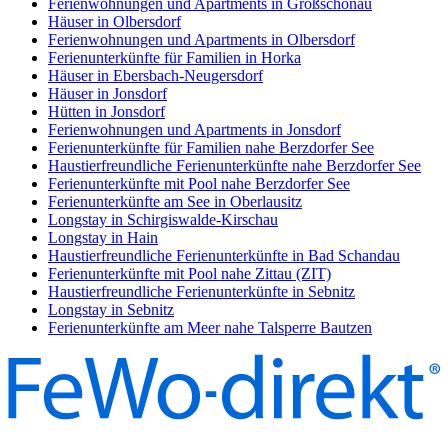
Ferienwohnungen und Apartments in Großschönau
Häuser in Olbersdorf
Ferienwohnungen und Apartments in Olbersdorf
Ferienunterkünfte für Familien in Horka
Häuser in Ebersbach-Neugersdorf
Häuser in Jonsdorf
Hütten in Jonsdorf
Ferienwohnungen und Apartments in Jonsdorf
Ferienunterkünfte für Familien nahe Berzdorfer See
Haustierfreundliche Ferienunterkünfte nahe Berzdorfer See
Ferienunterkünfte mit Pool nahe Berzdorfer See
Ferienunterkünfte am See in Oberlausitz
Longstay in Schirgiswalde-Kirschau
Longstay in Hain
Haustierfreundliche Ferienunterkünfte in Bad Schandau
Ferienunterkünfte mit Pool nahe Zittau (ZIT)
Haustierfreundliche Ferienunterkünfte in Sebnitz
Longstay in Sebnitz
Ferienunterkünfte am Meer nahe Talsperre Bautzen