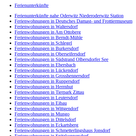
Ferienunterkünfte
Ferienunterkünfte nahe Oderwitz Niederoderwitz Station
Ferienwohnungen in Deutsches Damast- und Frottiermuseum
Ferienwohnungen in Waltersdorf
Ferienwohnungen in Am Ottoberg
Ferienwohnungen in Berndt-Mühle
Ferienwohnungen in Schlegel
Ferienwohnungen in Burkersdorf
Ferienwohnungen in Oberseifersdorf
Ferienwohnungen in Südstrand Olbersdorfer See
Ferienwohnungen in Ebersbach
Ferienwohnungen in Lückendorf
Ferienwohnungen in Grosshennersdorf
Ferienwohnungen in Ruppersdorf
Ferienwohnungen in Herrnhut
Ferienwohnungen in Tierpark Zittau
Ferienwohnungen in Leutersdorf
Ferienwohnungen in Eibau
Ferienwohnungen in Wittgendorf
Ferienwohnungen in Mungo
Ferienwohnungen in Dittelsdorf
Ferienwohnungen in Eckartsberg
Ferienwohnungen in Schmetterlingshaus Jonsdorf
Ferienwohnungen in Spitzkunnersdorf