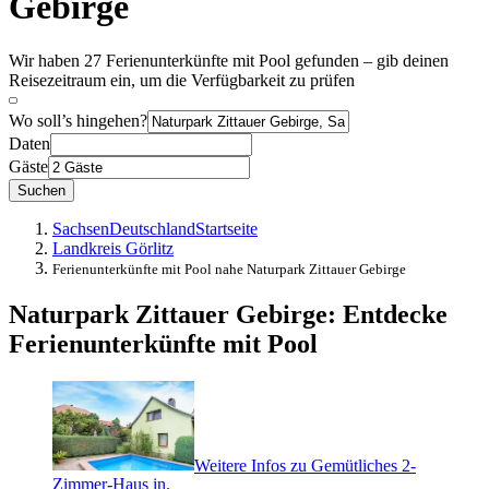
Gebirge
Wir haben 27 Ferienunterkünfte mit Pool gefunden – gib deinen
Reisezeitraum ein, um die Verfügbarkeit zu prüfen
Wo soll’s hingehen?
Daten
Gäste
Suchen
Sachsen
Deutschland
Startseite
Landkreis Görlitz
Ferienunterkünfte mit Pool nahe Naturpark Zittauer Gebirge
Naturpark Zittauer Gebirge: Entdecke
Ferienunterkünfte mit Pool
Weitere Infos zu Gemütliches 2-
Zimmer-Haus in.