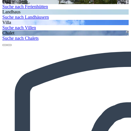
Ferienhütte
Suche nach Ferienhütten
Landhaus
Suche nach Landhäusern
Villa
Suche nach Villen
Chalet
Suche nach Chalets