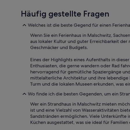
Häufig gestellte Fragen
Welches ist die beste Gegend für einen Ferienha
Wenn Sie ein Ferienhaus in Malschwitz, Sachs
aus lokaler Kultur und guter Erreichbarkeit der
Geschmäcker und Budgets.
Eines der Highlights eines Aufenthalts in dies
Enthusiasten, die gerne wandern oder Rad fahre
hervorragend für gemütliche Spaziergänge und W
mittelalterliche Architektur und ihre lebendige
Turm und die lokalen Museen erkunden, was ein 
Wo finde ich die besten Gegenden, um ein Stran
Wer ein Strandhaus in Malschwitz mieten möchte
ist und eine Vielzahl von Wasseraktivitäten bi
Sandstränden ermöglichen. Viele Unterkünfte i
Küchen ausgestattet, was sie ideal für Famili