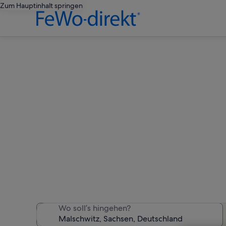
Zum Hauptinhalt springen
Ferienwo
Wir haben 345 Ferienunter
Wo soll’s hingehen?