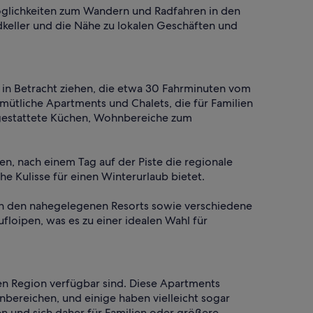
öglichkeiten zum Wandern und Radfahren in den
keller und die Nähe zu lokalen Geschäften und
u in Betracht ziehen, die etwa 30 Fahrminuten vom
mütliche Apartments und Chalets, die für Familien
sgestattete Küchen, Wohnbereiche zum
en, nach einem Tag auf der Piste die regionale
he Kulisse für einen Winterurlaub bietet.
 in den nahegelegenen Resorts sowie verschiedene
floipen, was es zu einer idealen Wahl für
en Region verfügbar sind. Diese Apartments
nbereichen, und einige haben vielleicht sogar
n und sich daher für Familien oder größere