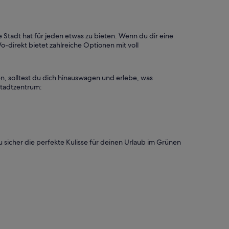
Stadt hat für jeden etwas zu bieten. Wenn du dir eine
-direkt bietet zahlreiche Optionen mit voll
en, solltest du dich hinauswagen und erlebe, was
 Stadtzentrum:
du sicher die perfekte Kulisse für deinen Urlaub im Grünen