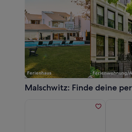
Ferienhaus
Ferienwohnung/
Malschwitz: Finde deine pe
Weitere Informationen zu Ferienhaus am Olbasee
Weitere Inf