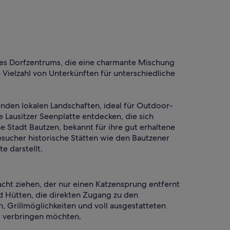
des Dorfzentrums, die eine charmante Mischung
 Vielzahl von Unterkünften für unterschiedliche
enden lokalen Landschaften, ideal für Outdoor-
 Lausitzer Seenplatte entdecken, die sich
 Stadt Bautzen, bekannt für ihre gut erhaltene
Besucher historische Stätten wie den Bautzener
e darstellt.
cht ziehen, der nur einen Katzensprung entfernt
nd Hütten, die direkten Zugang zu den
, Grillmöglichkeiten und voll ausgestatteten
r verbringen möchten.