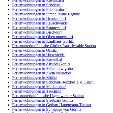
Ferienwohnungen in Rosenbach
Ferienwohnungen in Schöpstal
Ferienwohnungen in Friedersdorf
Ferienwohnungen in Strand Blaue Lagune
Ferienwohnungen in Drausendorf
Ferienwohnungen in Rauschwalde
Ferienwohnungen in Ruppersdorf
Ferienwohnungen in Bischdorf
Ferienwohnungen in Obercunnersdorf
Ferienwohnungen in Kaufhaus Görlitz
Ferienunterkünfte nahe Görlitz-Rauschwalde Station
Ferienwohnungen in Ostritz
Ferienwohnungen in Hirschfelde
Ferienwohnungen in Rosenthal
Ferienwohnungen in Altstadt Görlitz
Ferienwohnungen in Mittelherwigsdorf
Ferienwohnungen in Klein Neundorf
Ferienwohnungen in Kittlitz
Ferienwohnungen in Schönau-Berzdorf a. d. Eigen
Ferienwohnungen in Markersdorf
Ferienwohnungen in Tauchritz
Ferienunterkünfte nahe Hagenwerder Station
Ferienwohnungen in Stadtpark Görlitz
Ferienwohnungen in Gerhart Hauptmann-Theater
Ferienwohnungen in Synagoge von Görlitz