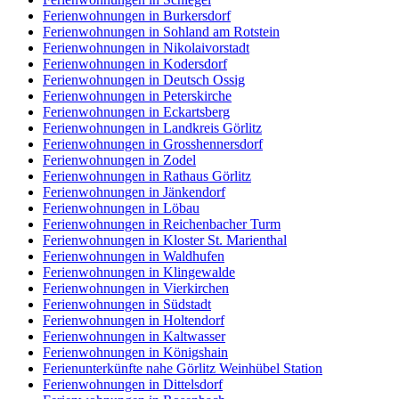
Ferienwohnungen in Burkersdorf
Ferienwohnungen in Sohland am Rotstein
Ferienwohnungen in Nikolaivorstadt
Ferienwohnungen in Kodersdorf
Ferienwohnungen in Deutsch Ossig
Ferienwohnungen in Peterskirche
Ferienwohnungen in Eckartsberg
Ferienwohnungen in Landkreis Görlitz
Ferienwohnungen in Grosshennersdorf
Ferienwohnungen in Zodel
Ferienwohnungen in Rathaus Görlitz
Ferienwohnungen in Jänkendorf
Ferienwohnungen in Löbau
Ferienwohnungen in Reichenbacher Turm
Ferienwohnungen in Kloster St. Marienthal
Ferienwohnungen in Waldhufen
Ferienwohnungen in Klingewalde
Ferienwohnungen in Vierkirchen
Ferienwohnungen in Südstadt
Ferienwohnungen in Holtendorf
Ferienwohnungen in Kaltwasser
Ferienwohnungen in Königshain
Ferienunterkünfte nahe Görlitz Weinhübel Station
Ferienwohnungen in Dittelsdorf