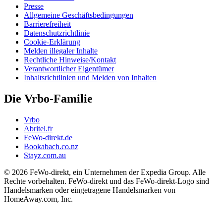
Presse
Allgemeine Geschäftsbedingungen
Barrierefreiheit
Datenschutzrichtlinie
Cookie-Erklärung
Melden illegaler Inhalte
Rechtliche Hinweise/Kontakt
Verantwortlicher Eigentümer
Inhaltsrichtlinien und Melden von Inhalten
Die Vrbo-Familie
Vrbo
Abritel.fr
FeWo-direkt.de
Bookabach.co.nz
Stayz.com.au
© 2026 FeWo-direkt, ein Unternehmen der Expedia Group. Alle
Rechte vorbehalten. FeWo-direkt und das FeWo-direkt-Logo sind
Handelsmarken oder eingetragene Handelsmarken von
HomeAway.com, Inc.