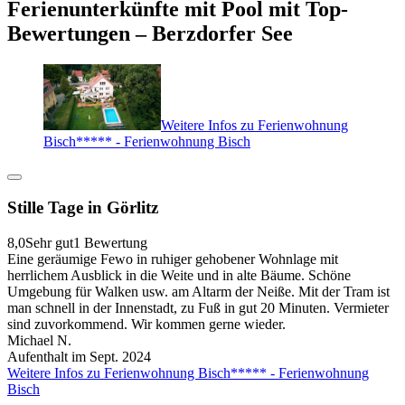
Ferienunterkünfte mit Pool mit Top-
Bewertungen – Berzdorfer See
Weitere Infos zu Ferienwohnung
Bisch***** - Ferienwohnung Bisch
Stille Tage in Görlitz
8,0
Sehr gut
1 Bewertung
Eine geräumige Fewo in ruhiger gehobener Wohnlage mit
herrlichem Ausblick in die Weite und in alte Bäume. Schöne
Umgebung für Walken usw. am Altarm der Neiße. Mit der Tram ist
man schnell in der Innenstadt, zu Fuß in gut 20 Minuten. Vermieter
sind zuvorkommend. Wir kommen gerne wieder.
Michael N.
Aufenthalt im Sept. 2024
Weitere Infos zu Ferienwohnung Bisch***** - Ferienwohnung
Bisch