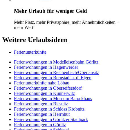
Mehr Urlaub für weniger Geld
Mehr Platz, mehr Privatsphäre, mehr Annehmlichkeiten –
mehr Wert
Weitere Urlaubsideen
Ferienunterkünfte
Ferienwohnungen in Modelleisenbahn Görlitz
Ferienwohnungen in Hagenwerder
Ferienwohnungen in Reichenbach/Oberlausitz
Ferienwohnungen in Bernstadt a. d. Eigen
Ferienunterkünfte nahe Löbau
Ferienwohnungen in Oberseifersdorf
Ferienwohnungen in Kunnerwitz
Ferienwohnungen in Museum Barockhaus
Ferienwohnungen in Biesnitz
Ferienwohnungen in Schloss Krobnitz
Ferienwohnungen in Herrnhut
Ferienwohnungen in Görlitzer Stadtpark
Ferienwohnungen in Görlitz
Ferienwohnungen in Schlegel