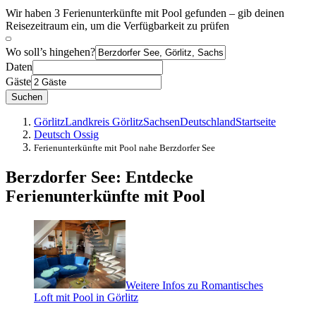
Wir haben 3 Ferienunterkünfte mit Pool gefunden – gib deinen
Reisezeitraum ein, um die Verfügbarkeit zu prüfen
Wo soll’s hingehen?
Daten
Gäste
Suchen
Görlitz
Landkreis Görlitz
Sachsen
Deutschland
Startseite
Deutsch Ossig
Ferienunterkünfte mit Pool nahe Berzdorfer See
Berzdorfer See: Entdecke
Ferienunterkünfte mit Pool
Weitere Infos zu Romantisches
Loft mit Pool in Görlitz