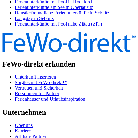
Ferienunterkünfte mit Pool in Hochkirch
Ferienunterkünfte am See in Oberlausitz
Haustierfreundliche Ferienunterkünfte in Sebnitz
Longstay in Sebnitz
Ferienunterkünfte mit Pool nahe Zittau (ZIT)
FeWo-direkt erkunden
Unterkunft inserieren
Sorglos mit FeWo-direkt™
Vertrauen und Sicherheit
Ressourcen für Partner
Ferienhäuser und Urlaubsinspiration
Unternehmen
Über uns
Karriere
Affiliate-Partner