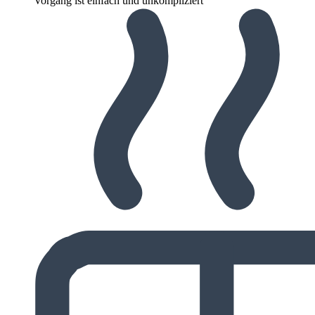
Vorgang ist einfach und unkompliziert