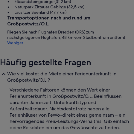
Elbsandsteingebirge (31,2 km)
Naturpark Zittauer Gebirge (32,5 km)
Lausitzer Seenland (47,7 km)
Transportoptionen nach und rund um
Großpostwitz/O.L.
Fliegen Sie nach Flughafen Dresden (DRS) zum
nächstgelegenen Flughafen, 48 km vom Stadtzentrum entfernt.
Weniger
Häufig gestellte Fragen
Wie viel kostet die Miete einer Ferienunterkunft in
Großpostwitz/O.L.?
Verschiedene Faktoren können den Wert einer
Ferienunterkunft in Großpostwitz/O.L. Beeinflussen,
darunter Jahreszeit, Unterkunftstyp und
Aufenthaltsdauer. Nichtsdestotrotz haben alle
Ferienhäuser von FeWo-direkt eines gemeinsam – ein
hervorragendes Preis-Leistungs-Verhältnis. Gib einfach
deine Reisdaten ein um das Gewünschte zu finden.