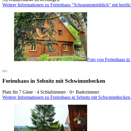
Weitere Informationen zu Ferienhaus "Schrammsteinblick" mit herrl
Foto von Ferienhaus i
Ferienhaus in Sebnitz mit Schwimmbecken
Platz für 7 Gäste · 4 Schlafzimmer · 0+ Badezimmer
Weitere Informationen zu Ferienhaus in Sebnitz mit Schwimmbecken,