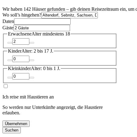
Wir haben 142 Häuser gefunden – gib deinen Reisezeitraum ein, um d
Wo soll’s hingehen?
Daten
Gäste
Erwachsene
Alter mindestens 18
Kinder
Alter: 2 bis 17 J.
Kleinkinder
Alter: 0 bis 1 J.
Ich reise mit Haustieren an
So werden nur Unterkünfte angezeigt, die Haustiere
erlauben.
Übernehmen
Suchen