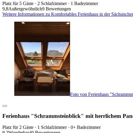
Platz für 5 Gäste · 2 Schlafzimmer · 1 Badezimmer
9,8
Außergewöhnlich
9 Bewertungen
Weitere Informationen zu Komfortables Ferienhaus in der Sächsisch
Foto von Ferienhaus "Schrammste
Ferienhaus "Schrammsteinblick" mit herrlichem Pa
Platz für 2 Gäste · 1 Schlafzimmer · 0+ Badezimmer
9,2
Wunderbar
40 Bewertungen