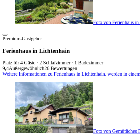
Foto von Ferienhaus in
Premium-Gastgeber
Ferienhaus in Lichtenhain
Platz für 4 Gäste · 2 Schlafzimmer · 1 Badezimmer
9,4
Außergewöhnlich
26 Bewertungen
Weitere Informationen zu Ferienhaus in Lichtenhain, werden in eine
Foto von Gemütliches F