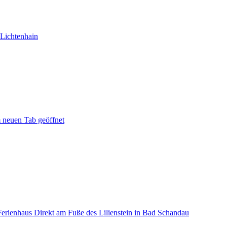
 Lichtenhain
m neuen Tab geöffnet
erienhaus Direkt am Fuße des Lilienstein in Bad Schandau