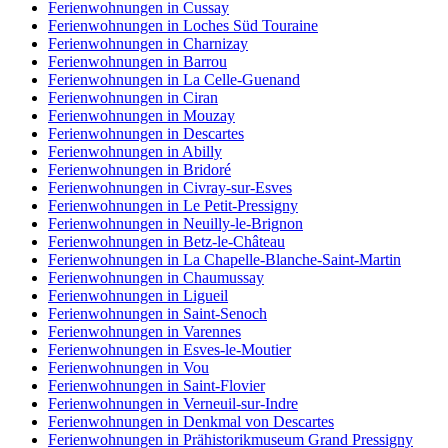
Ferienwohnungen in Cussay
Ferienwohnungen in Loches Süd Touraine
Ferienwohnungen in Charnizay
Ferienwohnungen in Barrou
Ferienwohnungen in La Celle-Guenand
Ferienwohnungen in Ciran
Ferienwohnungen in Mouzay
Ferienwohnungen in Descartes
Ferienwohnungen in Abilly
Ferienwohnungen in Bridoré
Ferienwohnungen in Civray-sur-Esves
Ferienwohnungen in Le Petit-Pressigny
Ferienwohnungen in Neuilly-le-Brignon
Ferienwohnungen in Betz-le-Château
Ferienwohnungen in La Chapelle-Blanche-Saint-Martin
Ferienwohnungen in Chaumussay
Ferienwohnungen in Ligueil
Ferienwohnungen in Saint-Senoch
Ferienwohnungen in Varennes
Ferienwohnungen in Esves-le-Moutier
Ferienwohnungen in Vou
Ferienwohnungen in Saint-Flovier
Ferienwohnungen in Verneuil-sur-Indre
Ferienwohnungen in Denkmal von Descartes
Ferienwohnungen in Prähistorikmuseum Grand Pressigny