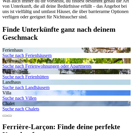
Was auch immer du dir vorstellst, du findest bestimmt genau die Art
von Unterkunft, die all deine Bedürfnisse erfüllt – das Angebot bei
uns ist vielfältig und umfasst Häuser, die über barrierarme Optionen
verfügen oder geeignet für Nichtraucher sind.
Finde Unterkünfte ganz nach deinem
Geschmack
Ferienhaus
Suche nach Ferienhäusern
Ferienwohnung/Apartment
Suche nach Ferienwohnungen oder Apartments
Ferienhütte
Suche nach Ferienhütten
Landhaus
Suche nach Landhäusern
Villa
Suche nach Villen
Chalet
Suche nach Chalets
Ferrière-Larçon: Finde deine perfekte