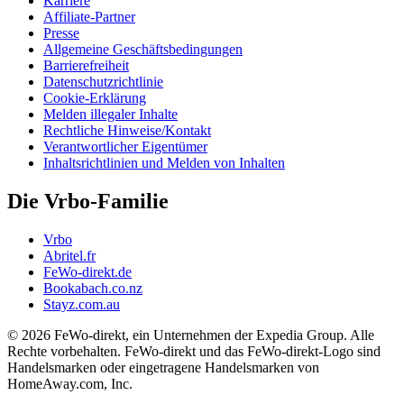
Karriere
Affiliate-Partner
Presse
Allgemeine Geschäftsbedingungen
Barrierefreiheit
Datenschutzrichtlinie
Cookie-Erklärung
Melden illegaler Inhalte
Rechtliche Hinweise/Kontakt
Verantwortlicher Eigentümer
Inhaltsrichtlinien und Melden von Inhalten
Die Vrbo-Familie
Vrbo
Abritel.fr
FeWo-direkt.de
Bookabach.co.nz
Stayz.com.au
© 2026 FeWo-direkt, ein Unternehmen der Expedia Group. Alle
Rechte vorbehalten. FeWo-direkt und das FeWo-direkt-Logo sind
Handelsmarken oder eingetragene Handelsmarken von
HomeAway.com, Inc.