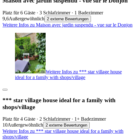
Maison avec jardin suspendu - vue sur le Donjon
Platz für 6 Gäste · 3 Schlafzimmer · 1 Badezimmer
9,6
Außergewöhnlich
2 externe Bewertungen
Weitere Infos zu Maison avec jardin suspendu - vue sur le Donjon
Weitere Infos zu *** star village house
ideal for a family with shops/village
*** star village house ideal for a family with
shops/village
Platz für 4 Gäste · 2 Schlafzimmer · 1+ Badezimmer
10
Außergewöhnlich
2 externe Bewertungen
Weitere Infos zu *** star village house ideal for a family with
shops/village