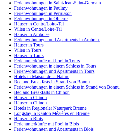
Ferienwohnungen in Saint-Jean-Saint-Germain
Ferienwohnungen in Paulmy
Ferienwohnungen in Perrusson
Ferienwohnungen in Obterre
Häuser in Centre/Loire-Tal
Villen in Centre/Loire-Tal
Häuser in Amboise
Ferienwohnungen und Apartments in Amboise
Häuser in Tours
Villen in Tours
Häuser in Tours
Ferienunterkünfte mit Pool in Tours
Ferienwohnungen in einem Schloss in Tours
Ferienwohnungen und Apartments in Tours
Hotels in Maison de la Nature
Bed and Breakfasts in Strand von Bonnu
Ferienwohnungen in einem Schloss in Strand von Bonnu
Bed and Breakfasts in Chinon
Häuser in Chinon
Häuser in Chinon
Hotels in Regionaler Naturpark Brenne
Longstay in Kanton Mézières-en-Brenne
Häuser in Blois
Ferienunterkünfte mit Pool in Blois
Ferienwohnungen und Apartments in Blois