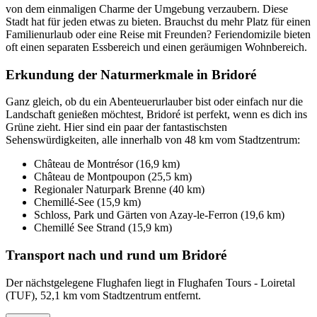
von dem einmaligen Charme der Umgebung verzaubern. Diese
Stadt hat für jeden etwas zu bieten. Brauchst du mehr Platz für einen
Familienurlaub oder eine Reise mit Freunden? Feriendomizile bieten
oft einen separaten Essbereich und einen geräumigen Wohnbereich.
Erkundung der Naturmerkmale in Bridoré
Ganz gleich, ob du ein Abenteuerurlauber bist oder einfach nur die
Landschaft genießen möchtest, Bridoré ist perfekt, wenn es dich ins
Grüne zieht. Hier sind ein paar der fantastischsten
Sehenswürdigkeiten, alle innerhalb von 48 km vom Stadtzentrum:
Château de Montrésor (16,9 km)
Château de Montpoupon (25,5 km)
Regionaler Naturpark Brenne (40 km)
Chemillé-See (15,9 km)
Schloss, Park und Gärten von Azay-le-Ferron (19,6 km)
Chemillé See Strand (15,9 km)
Transport nach und rund um Bridoré
Der nächstgelegene Flughafen liegt in Flughafen Tours - Loiretal
(TUF), 52,1 km vom Stadtzentrum entfernt.