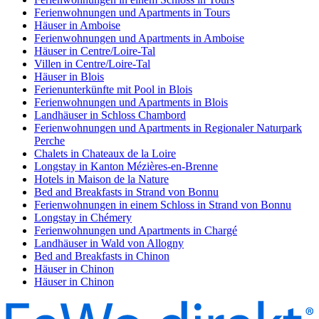
Ferienwohnungen und Apartments in Tours
Häuser in Amboise
Ferienwohnungen und Apartments in Amboise
Häuser in Centre/Loire-Tal
Villen in Centre/Loire-Tal
Häuser in Blois
Ferienunterkünfte mit Pool in Blois
Ferienwohnungen und Apartments in Blois
Landhäuser in Schloss Chambord
Ferienwohnungen und Apartments in Regionaler Naturpark
Perche
Chalets in Chateaux de la Loire
Longstay in Kanton Mézières-en-Brenne
Hotels in Maison de la Nature
Bed and Breakfasts in Strand von Bonnu
Ferienwohnungen in einem Schloss in Strand von Bonnu
Longstay in Chémery
Ferienwohnungen und Apartments in Chargé
Landhäuser in Wald von Allogny
Bed and Breakfasts in Chinon
Häuser in Chinon
Häuser in Chinon