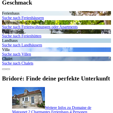
Geschmack
Ferienhaus
Suche nach Ferienhäusern
Ferienwohnung/Apartment
Suche nach Ferienwohnungen oder Apartments
Ferienhütte
Suche nach Ferienhütten
Landhaus
Suche nach Landhäusern
Villa
Suche nach Villen
Chalet
Suche nach Chalets
Bridoré: Finde deine perfekte Unterkunft
Weitere Infos zu Domaine de
Matounet 2 Charmantes Ferienhaus 4 Personen