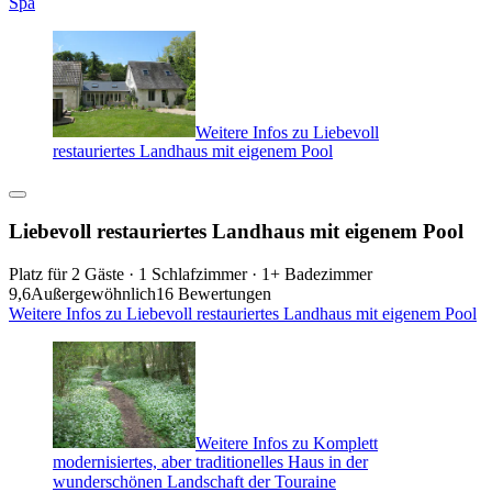
Spa
Weitere Infos zu Liebevoll
restauriertes Landhaus mit eigenem Pool
Liebevoll restauriertes Landhaus mit eigenem Pool
Platz für 2 Gäste · 1 Schlafzimmer · 1+ Badezimmer
9,6
Außergewöhnlich
16 Bewertungen
Weitere Infos zu Liebevoll restauriertes Landhaus mit eigenem Pool
Weitere Infos zu Komplett
modernisiertes, aber traditionelles Haus in der
wunderschönen Landschaft der Touraine