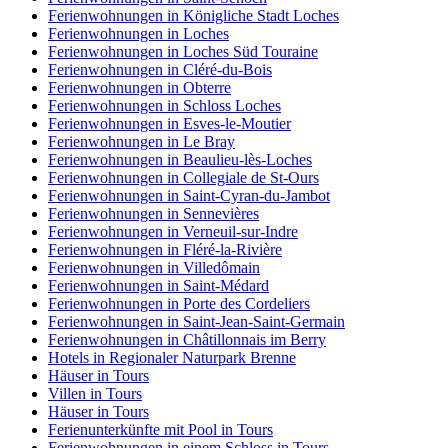
Ferienwohnungen in Königliche Stadt Loches
Ferienwohnungen in Loches
Ferienwohnungen in Loches Süd Touraine
Ferienwohnungen in Cléré-du-Bois
Ferienwohnungen in Obterre
Ferienwohnungen in Schloss Loches
Ferienwohnungen in Esves-le-Moutier
Ferienwohnungen in Le Bray
Ferienwohnungen in Beaulieu-lès-Loches
Ferienwohnungen in Collegiale de St-Ours
Ferienwohnungen in Saint-Cyran-du-Jambot
Ferienwohnungen in Sennevières
Ferienwohnungen in Verneuil-sur-Indre
Ferienwohnungen in Fléré-la-Rivière
Ferienwohnungen in Villedômain
Ferienwohnungen in Saint-Médard
Ferienwohnungen in Porte des Cordeliers
Ferienwohnungen in Saint-Jean-Saint-Germain
Ferienwohnungen in Châtillonnais im Berry
Hotels in Regionaler Naturpark Brenne
Häuser in Tours
Villen in Tours
Häuser in Tours
Ferienunterkünfte mit Pool in Tours
Ferienwohnungen in einem Schloss in Tours