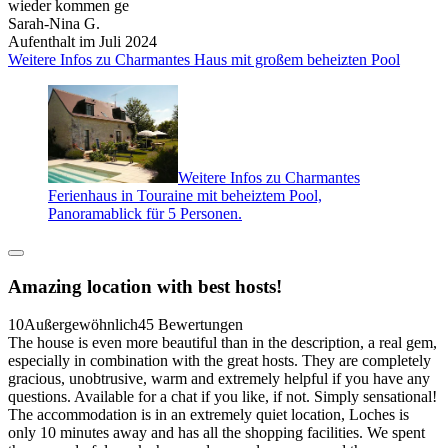
wieder kommen ge
Sarah-Nina G.
Aufenthalt im Juli 2024
Weitere Infos zu Charmantes Haus mit großem beheizten Pool
Weitere Infos zu Charmantes
Ferienhaus in Touraine mit beheiztem Pool,
Panoramablick für 5 Personen.
Amazing location with best hosts!
10
Außergewöhnlich
45 Bewertungen
The house is even more beautiful than in the description, a real gem,
especially in combination with the great hosts. They are completely
gracious, unobtrusive, warm and extremely helpful if you have any
questions. Available for a chat if you like, if not. Simply sensational!
The accommodation is in an extremely quiet location, Loches is
only 10 minutes away and has all the shopping facilities. We spent