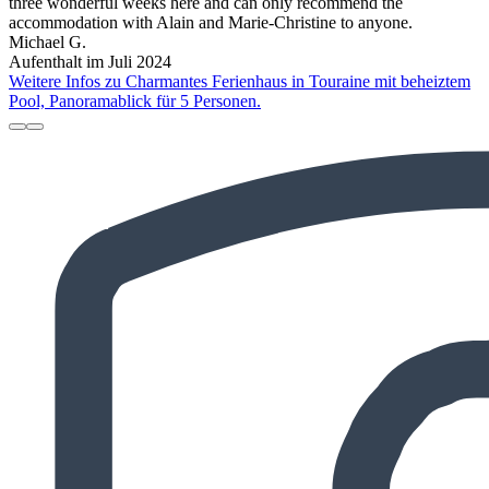
three wonderful weeks here and can only recommend the
accommodation with Alain and Marie-Christine to anyone.
Michael G.
Aufenthalt im Juli 2024
Weitere Infos zu Charmantes Ferienhaus in Touraine mit beheiztem
Pool, Panoramablick für 5 Personen.