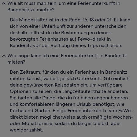
Wie alt muss man sein, um eine Ferienunterkunft in
Bandenitz zu mieten?
Das Mindestalter ist in der Regel 16, 18 oder 21. Es kann
sich von einer Unterkunft zur anderen unterscheiden,
deshalb solltest du die Bestimmungen deines
bevorzugten Ferienhauses auf FeWo-direkt in
Bandenitz vor der Buchung deines Trips nachlesen.
Wie lange kann ich eine Ferienunterkunft in Bandenitz
mieten?
Den Zeitraum, für den du ein Ferienhaus in Bandenitz
mieten kannst, variiert je nach Unterkunft. Gib einfach
deine gewünschten Reisedaten ein, um verfügbare
Optionen zu sehen, die Langzeitaufenthalte anbieten.
Sie bieten alle Dinge, die du für einen angenehmeren
und komfortableren längeren Urlaub benötigst, wie
Küche und Garten. Einige Ferienunterkünfte von FeWo-
direkt bieten möglicherweise auch ermäßigte Wochen-
oder Monatspreise, sodass du länger bleibst, aber
weniger zahlst.