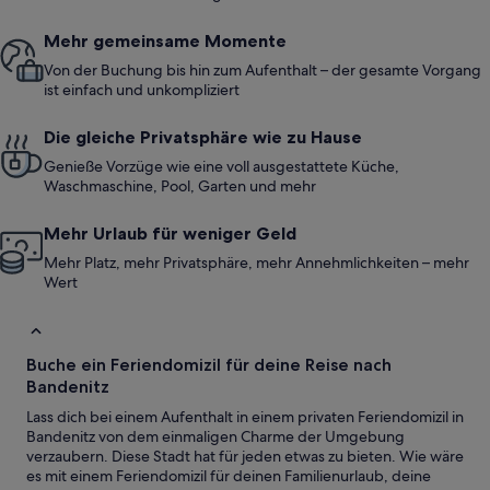
Mehr gemeinsame Momente
Von der Buchung bis hin zum Aufenthalt – der gesamte Vorgang
ist einfach und unkompliziert
Die gleiche Privatsphäre wie zu Hause
Genieße Vorzüge wie eine voll ausgestattete Küche,
Waschmaschine, Pool, Garten und mehr
Mehr Urlaub für weniger Geld
Mehr Platz, mehr Privatsphäre, mehr Annehmlichkeiten – mehr
Wert
Buche ein Feriendomizil für deine Reise nach
Bandenitz
Lass dich bei einem Aufenthalt in einem privaten Feriendomizil in
Bandenitz von dem einmaligen Charme der Umgebung
verzaubern. Diese Stadt hat für jeden etwas zu bieten. Wie wäre
es mit einem Feriendomizil für deinen Familienurlaub, deine