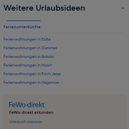
Weitere Urlaubsideen
Ferienunterkünfte
Ferienwohnungen in Sülte
Ferienwohnungen in Dümmer
Ferienwohnungen in Bobzin
Ferienwohnungen in Hoort
Ferienwohnungen in Kirch Jesar
Ferienwohnungen in Hagenow
Ferienwohnungen in Warsow
Ferienwohnungen in Gammelin
Ferienwohnungen in Zülow
FeWo-direkt erkunden
Ferienwohnungen in Uelitz
Unterkunft inserieren
Ferienunterkünfte nahe Hagenow City Station