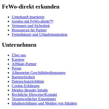
FeWo-direkt erkunden
Unterkunft inserieren
Sorglos mit FeWo-direkt™
Vertrauen und Sicherheit
Ressourcen für Partner
Ferienhäuser und Urlaubsinspiration
Unternehmen
Über uns
Karriere
Affiliate-Partner
Presse
Allgemeine Geschäftsbedingungen
Barrierefreiheit
Datenschutzrichtlinie
Cookie-Erklärung
Melden illegaler Inhalte
Rechtliche Hinweise/Kontakt
Verantwortlicher Eigentümer
Inhaltsrichtlinien und Melden von Inhalten