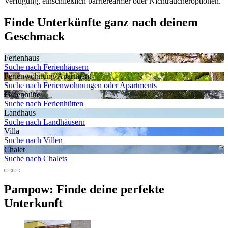
Verfügung, einschließlich barrierearmer oder Nichtraucheroptionen.
Finde Unterkünfte ganz nach deinem
Geschmack
Ferienhaus
Suche nach Ferienhäusern
Ferienwohnung/Apartment
Suche nach Ferienwohnungen oder Apartments
Ferienhütte
Suche nach Ferienhütten
Landhaus
Suche nach Landhäusern
Villa
Suche nach Villen
Chalet
Suche nach Chalets
Pampow: Finde deine perfekte
Unterkunft