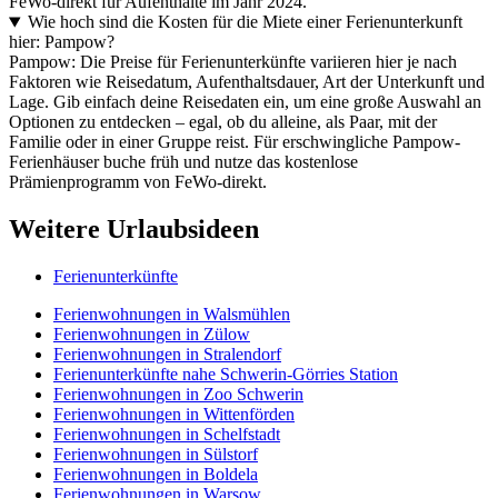
FeWo-direkt für Aufenthalte im Jahr 2024.
Wie hoch sind die Kosten für die Miete einer Ferienunterkunft
hier: Pampow?
Pampow: Die Preise für Ferienunterkünfte variieren hier je nach
Faktoren wie Reisedatum, Aufenthaltsdauer, Art der Unterkunft und
Lage. Gib einfach deine Reisedaten ein, um eine große Auswahl an
Optionen zu entdecken – egal, ob du alleine, als Paar, mit der
Familie oder in einer Gruppe reist. Für erschwingliche Pampow-
Ferienhäuser buche früh und nutze das kostenlose
Prämienprogramm von FeWo-direkt.
Weitere Urlaubsideen
Ferienunterkünfte
Ferienwohnungen in Walsmühlen
Ferienwohnungen in Zülow
Ferienwohnungen in Stralendorf
Ferienunterkünfte nahe Schwerin-Görries Station
Ferienwohnungen in Zoo Schwerin
Ferienwohnungen in Wittenförden
Ferienwohnungen in Schelfstadt
Ferienwohnungen in Sülstorf
Ferienwohnungen in Boldela
Ferienwohnungen in Warsow