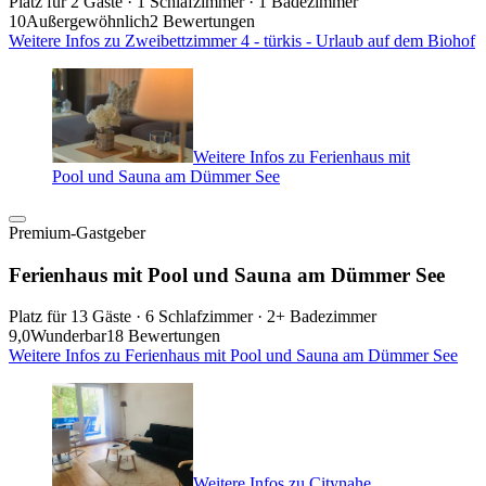
Platz für 2 Gäste · 1 Schlafzimmer · 1 Badezimmer
10
Außergewöhnlich
2 Bewertungen
Weitere Infos zu Zweibettzimmer 4 - türkis - Urlaub auf dem Biohof
Weitere Infos zu Ferienhaus mit
Pool und Sauna am Dümmer See
Premium-Gastgeber
Ferienhaus mit Pool und Sauna am Dümmer See
Platz für 13 Gäste · 6 Schlafzimmer · 2+ Badezimmer
9,0
Wunderbar
18 Bewertungen
Weitere Infos zu Ferienhaus mit Pool und Sauna am Dümmer See
Weitere Infos zu Citynahe