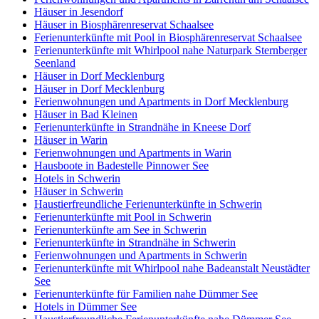
Häuser in Jesendorf
Häuser in Biosphärenreservat Schaalsee
Ferienunterkünfte mit Pool in Biosphärenreservat Schaalsee
Ferienunterkünfte mit Whirlpool nahe Naturpark Sternberger
Seenland
Häuser in Dorf Mecklenburg
Häuser in Dorf Mecklenburg
Ferienwohnungen und Apartments in Dorf Mecklenburg
Häuser in Bad Kleinen
Ferienunterkünfte in Strandnähe in Kneese Dorf
Häuser in Warin
Ferienwohnungen und Apartments in Warin
Hausboote in Badestelle Pinnower See
Hotels in Schwerin
Häuser in Schwerin
Haustierfreundliche Ferienunterkünfte in Schwerin
Ferienunterkünfte mit Pool in Schwerin
Ferienunterkünfte am See in Schwerin
Ferienunterkünfte in Strandnähe in Schwerin
Ferienwohnungen und Apartments in Schwerin
Ferienunterkünfte mit Whirlpool nahe Badeanstalt Neustädter
See
Ferienunterkünfte für Familien nahe Dümmer See
Hotels in Dümmer See