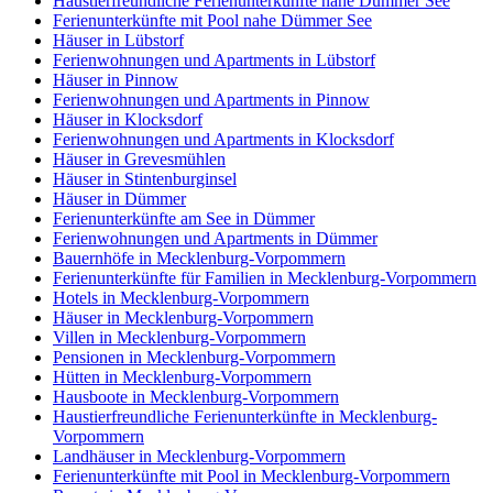
Haustierfreundliche Ferienunterkünfte nahe Dümmer See
Ferienunterkünfte mit Pool nahe Dümmer See
Häuser in Lübstorf
Ferienwohnungen und Apartments in Lübstorf
Häuser in Pinnow
Ferienwohnungen und Apartments in Pinnow
Häuser in Klocksdorf
Ferienwohnungen und Apartments in Klocksdorf
Häuser in Grevesmühlen
Häuser in Stintenburginsel
Häuser in Dümmer
Ferienunterkünfte am See in Dümmer
Ferienwohnungen und Apartments in Dümmer
Bauernhöfe in Mecklenburg-Vorpommern
Ferienunterkünfte für Familien in Mecklenburg-Vorpommern
Hotels in Mecklenburg-Vorpommern
Häuser in Mecklenburg-Vorpommern
Villen in Mecklenburg-Vorpommern
Pensionen in Mecklenburg-Vorpommern
Hütten in Mecklenburg-Vorpommern
Hausboote in Mecklenburg-Vorpommern
Haustierfreundliche Ferienunterkünfte in Mecklenburg-
Vorpommern
Landhäuser in Mecklenburg-Vorpommern
Ferienunterkünfte mit Pool in Mecklenburg-Vorpommern