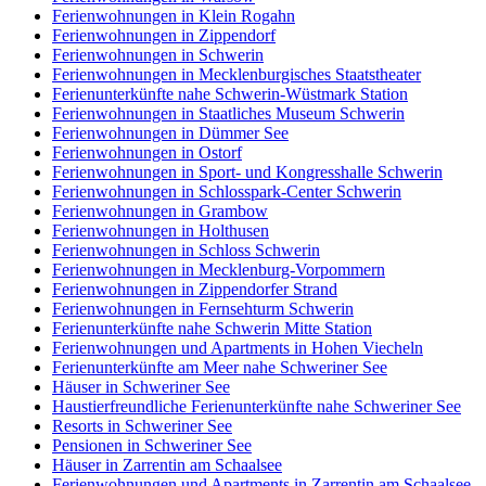
Ferienwohnungen in Klein Rogahn
Ferienwohnungen in Zippendorf
Ferienwohnungen in Schwerin
Ferienwohnungen in Mecklenburgisches Staatstheater
Ferienunterkünfte nahe Schwerin-Wüstmark Station
Ferienwohnungen in Staatliches Museum Schwerin
Ferienwohnungen in Dümmer See
Ferienwohnungen in Ostorf
Ferienwohnungen in Sport- und Kongresshalle Schwerin
Ferienwohnungen in Schlosspark-Center Schwerin
Ferienwohnungen in Grambow
Ferienwohnungen in Holthusen
Ferienwohnungen in Schloss Schwerin
Ferienwohnungen in Mecklenburg-Vorpommern
Ferienwohnungen in Zippendorfer Strand
Ferienwohnungen in Fernsehturm Schwerin
Ferienunterkünfte nahe Schwerin Mitte Station
Ferienwohnungen und Apartments in Hohen Viecheln
Ferienunterkünfte am Meer nahe Schweriner See
Häuser in Schweriner See
Haustierfreundliche Ferienunterkünfte nahe Schweriner See
Resorts in Schweriner See
Pensionen in Schweriner See
Häuser in Zarrentin am Schaalsee
Ferienwohnungen und Apartments in Zarrentin am Schaalsee