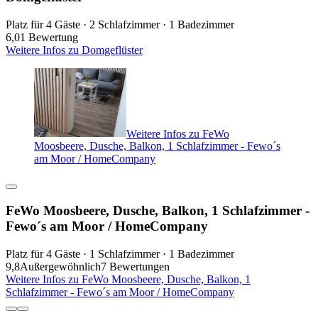
Platz für 4 Gäste · 2 Schlafzimmer · 1 Badezimmer
6,0
1 Bewertung
Weitere Infos zu Domgeflüster
Weitere Infos zu FeWo
Moosbeere, Dusche, Balkon, 1 Schlafzimmer - Fewo´s
am Moor / HomeCompany
FeWo Moosbeere, Dusche, Balkon, 1 Schlafzimmer -
Fewo´s am Moor / HomeCompany
Platz für 4 Gäste · 1 Schlafzimmer · 1 Badezimmer
9,8
Außergewöhnlich
7 Bewertungen
Weitere Infos zu FeWo Moosbeere, Dusche, Balkon, 1
Schlafzimmer - Fewo´s am Moor / HomeCompany