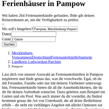
Ferienhäuser in Pampow
Wir haben 264 Ferienunterkünfte gefunden. Bitte gib deinen
Reisezeitraum an, um die Verfügbarkeit zu prüfen.
Wo soll’s hingehen?
Daten
Gäste
Suchen
Mecklenburg-
Vorpommern
Deutschland
Ferienunterkünfte
Startseite
Landkreis Ludwigslust-Parchim
Pampow
Lass dich von unserer Auswahl an Ferienunterkünften in Pampow
inspirieren und finde genau das, was dir vorschwebt. Egal, ob du
mit Freunden, Familie oder nur mit deinem Vierbeiner unterwegs
bist, Ferienunterkünfte bieten dir all die Annehmlichkeiten, die du
dir für deinen Aufenthalt wünschst. Dazu gehören zum Beispiel ein
Garten und ein Pool. Was auch immer du dir vorstellst, du findest
bestimmt genau die Art von Unterkunft, die all deine Bedürfnisse
erfüllt – dir steht ein vielfältiges Angebot mit allerlei Optionen zur