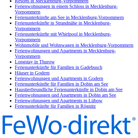
Resorts in Mecklenburg-Vorpommern
Ferienwohnungen in einem Schloss in Mecklenburg-
Vorpommern
Ferienunterkünfte am See in Mecklenburg-Vorpommern
Ferienunterkünfte in Strandnähe in Mecklenburg-
Vorpommern
Ferienunterkünfte mit Whirlpool in Mecklenburg-
Vorpommern
Wohnmobile und Wohnwagen in Mecklenburg-Vorpommern
Ferienwohnungen und Apartments in Mecklenburg-
Vorpommern
Longstay in Thurow
Ferienunterkünfte für Familien in Gadebusch
Häuser in Godern
Ferienwohnungen und Apartments in Godern
Ferienunterkünfte für Familien in Dobin am See
Haustierfreundliche Ferienunterkünfte in Dobin am See
Ferienwohnungen und Apartments in Dobin am See
Ferienwohnungen und Apartments in Lübow
Ferienunterkünfte für Familien in Rögnitz