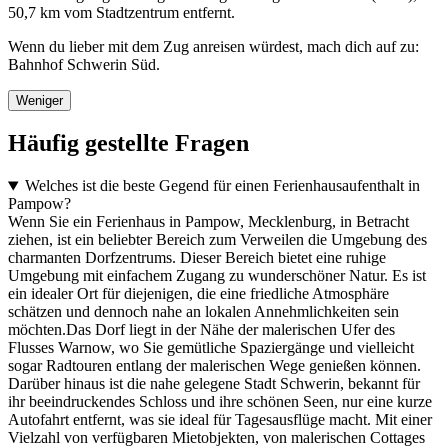
50,7 km vom Stadtzentrum entfernt.
Wenn du lieber mit dem Zug anreisen würdest, mach dich auf zu:
Bahnhof Schwerin Süd.
Weniger
Häufig gestellte Fragen
Welches ist die beste Gegend für einen Ferienhausaufenthalt in
Pampow?
Wenn Sie ein Ferienhaus in Pampow, Mecklenburg, in Betracht
ziehen, ist ein beliebter Bereich zum Verweilen die Umgebung des
charmanten Dorfzentrums. Dieser Bereich bietet eine ruhige
Umgebung mit einfachem Zugang zu wunderschöner Natur. Es ist
ein idealer Ort für diejenigen, die eine friedliche Atmosphäre
schätzen und dennoch nahe an lokalen Annehmlichkeiten sein
möchten.Das Dorf liegt in der Nähe der malerischen Ufer des
Flusses Warnow, wo Sie gemütliche Spaziergänge und vielleicht
sogar Radtouren entlang der malerischen Wege genießen können.
Darüber hinaus ist die nahe gelegene Stadt Schwerin, bekannt für
ihr beeindruckendes Schloss und ihre schönen Seen, nur eine kurze
Autofahrt entfernt, was sie ideal für Tagesausflüge macht. Mit einer
Vielzahl von verfügbaren Mietobjekten, von malerischen Cottages