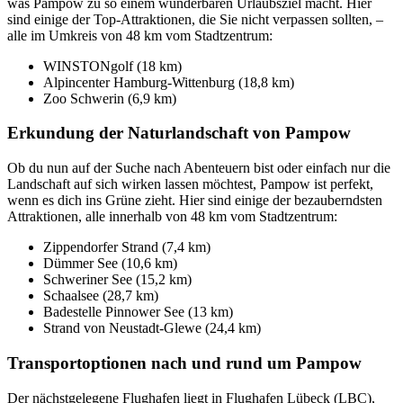
was Pampow zu so einem wunderbaren Urlaubsziel macht. Hier
sind einige der Top-Attraktionen, die Sie nicht verpassen sollten, –
alle im Umkreis von 48 km vom Stadtzentrum:
WINSTONgolf (18 km)
Alpincenter Hamburg-Wittenburg (18,8 km)
Zoo Schwerin (6,9 km)
Erkundung der Naturlandschaft von Pampow
Ob du nun auf der Suche nach Abenteuern bist oder einfach nur die
Landschaft auf sich wirken lassen möchtest, Pampow ist perfekt,
wenn es dich ins Grüne zieht. Hier sind einige der bezauberndsten
Attraktionen, alle innerhalb von 48 km vom Stadtzentrum:
Zippendorfer Strand (7,4 km)
Dümmer See (10,6 km)
Schweriner See (15,2 km)
Schaalsee (28,7 km)
Badestelle Pinnower See (13 km)
Strand von Neustadt-Glewe (24,4 km)
Transportoptionen nach und rund um Pampow
Der nächstgelegene Flughafen liegt in Flughafen Lübeck (LBC),