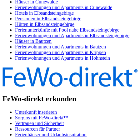
Häuser in Cunewalde
Ferienwohnungen und Apartments in Cunewalde
Hotels in Elbsandsteingebirge
Pensionen in Elbsandsteingebirge
Hütten in Elbsandsteingebirge
Ferienunterkünfte mit Pool nahe Elbsandsteingebirge
Ferienwohnungen und Apartments in Elbsandsteingebirge
Häuser in Bautzen
Ferienwohnungen und Apartments in Bautzen
Ferienwohnungen und Apartments in Krippen
Ferienwohnungen und Apartments in Hohnstein
FeWo-direkt erkunden
Unterkunft inserieren
Sorglos mit FeWo-direkt™
Vertrauen und Sicherheit
Ressourcen für Partner
Ferienhäuser und Urlaubsinspiration