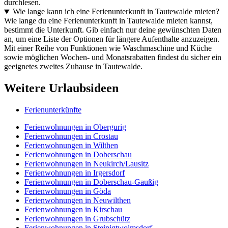
durchlesen.
Wie lange kann ich eine Ferienunterkunft in Tautewalde mieten?
Wie lange du eine Ferienunterkunft in Tautewalde mieten kannst,
bestimmt die Unterkunft. Gib einfach nur deine gewünschten Daten
an, um eine Liste der Optionen für längere Aufenthalte anzuzeigen.
Mit einer Reihe von Funktionen wie Waschmaschine und Küche
sowie möglichen Wochen- und Monatsrabatten findest du sicher ein
geeignetes zweites Zuhause in Tautewalde.
Weitere Urlaubsideen
Ferienunterkünfte
Ferienwohnungen in Obergurig
Ferienwohnungen in Crostau
Ferienwohnungen in Wilthen
Ferienwohnungen in Doberschau
Ferienwohnungen in Neukirch/Lausitz
Ferienwohnungen in Irgersdorf
Ferienwohnungen in Doberschau-Gaußig
Ferienwohnungen in Göda
Ferienwohnungen in Neuwilthen
Ferienwohnungen in Kirschau
Ferienwohnungen in Grubschütz
Ferienwohnungen in Steinigtwolmsdorf