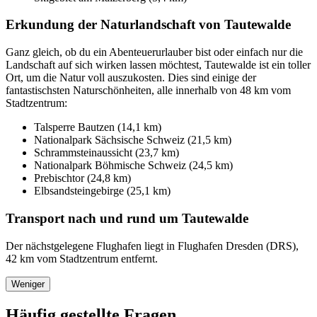
Erkundung der Naturlandschaft von Tautewalde
Ganz gleich, ob du ein Abenteuerurlauber bist oder einfach nur die
Landschaft auf sich wirken lassen möchtest, Tautewalde ist ein toller
Ort, um die Natur voll auszukosten. Dies sind einige der
fantastischsten Naturschönheiten, alle innerhalb von 48 km vom
Stadtzentrum:
Talsperre Bautzen (14,1 km)
Nationalpark Sächsische Schweiz (21,5 km)
Schrammsteinaussicht (23,7 km)
Nationalpark Böhmische Schweiz (24,5 km)
Prebischtor (24,8 km)
Elbsandsteingebirge (25,1 km)
Transport nach und rund um Tautewalde
Der nächstgelegene Flughafen liegt in Flughafen Dresden (DRS),
42 km vom Stadtzentrum entfernt.
Weniger
Häufig gestellte Fragen