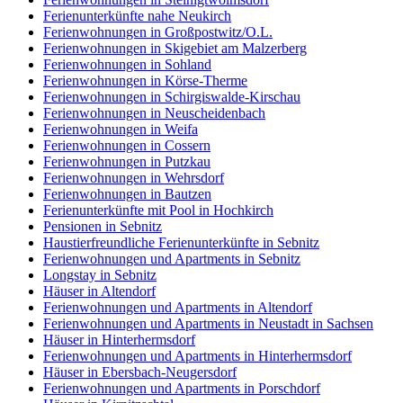
Ferienunterkünfte nahe Neukirch
Ferienwohnungen in Großpostwitz/O.L.
Ferienwohnungen in Skigebiet am Malzerberg
Ferienwohnungen in Sohland
Ferienwohnungen in Körse-Therme
Ferienwohnungen in Schirgiswalde-Kirschau
Ferienwohnungen in Neuscheidenbach
Ferienwohnungen in Weifa
Ferienwohnungen in Cossern
Ferienwohnungen in Putzkau
Ferienwohnungen in Wehrsdorf
Ferienwohnungen in Bautzen
Ferienunterkünfte mit Pool in Hochkirch
Pensionen in Sebnitz
Haustierfreundliche Ferienunterkünfte in Sebnitz
Ferienwohnungen und Apartments in Sebnitz
Longstay in Sebnitz
Häuser in Altendorf
Ferienwohnungen und Apartments in Altendorf
Ferienwohnungen und Apartments in Neustadt in Sachsen
Häuser in Hinterhermsdorf
Ferienwohnungen und Apartments in Hinterhermsdorf
Häuser in Ebersbach-Neugersdorf
Ferienwohnungen und Apartments in Porschdorf