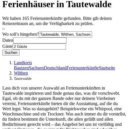
Ferienhäuser in Tautewalde
Wir haben 165 Ferienunterkünfte gefunden. Bitte gib deinen
Reisezeitraum an, um die Verfügbarkeit zu prüfen.
Wo soll’s hingehen?
Daten
Gäste
Suchen
Landkreis
Bautzen
Sachsen
Deutschland
Ferienunterkünfte
Startseite
Wilthen
Tautewalde
Lass dich von unserer Auswahl an Ferienunterkünften in
Tautewalde inspirieren und finde genau das, was dir vorschwebt.
Egal, ob du mit der ganzen Bande oder nur deinem Vierbeiner
verreist, Ferienunterkünfte bieten dir die Ausstattung, auf die du
Wert legst. Was so dazugehört? Beispielsweise ein Whirpool, eine
Waschmaschine und ein Trockner. Was auch immer du dir vorstellst,
du findest bestimmt die Unterkunft, die allen gefällt und allen
Bedürfnissen gerecht wird – das Angebot bei uns ist vielfältig und