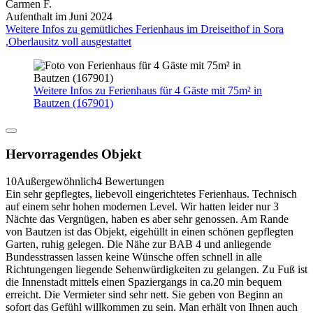
Carmen F.
Aufenthalt im Juni 2024
Weitere Infos zu gemütliches Ferienhaus im Dreiseithof in Sora
,Oberlausitz voll ausgestattet
Weitere Infos zu Ferienhaus für 4 Gäste mit 75m² in
Bautzen (167901)
Hervorragendes Objekt
10
Außergewöhnlich
4 Bewertungen
Ein sehr gepflegtes, liebevoll eingerichtetes Ferienhaus. Technisch
auf einem sehr hohen modernen Level. Wir hatten leider nur 3
Nächte das Vergnügen, haben es aber sehr genossen. Am Rande
von Bautzen ist das Objekt, eigehüllt in einen schönen gepflegten
Garten, ruhig gelegen. Die Nähe zur BAB 4 und anliegende
Bundesstrassen lassen keine Wünsche offen schnell in alle
Richtungengen liegende Sehenwürdigkeiten zu gelangen. Zu Fuß ist
die Innenstadt mittels einen Spaziergangs in ca.20 min bequem
erreicht. Die Vermieter sind sehr nett. Sie geben von Beginn an
sofort das Gefühl willkommen zu sein. Man erhält von Ihnen auch