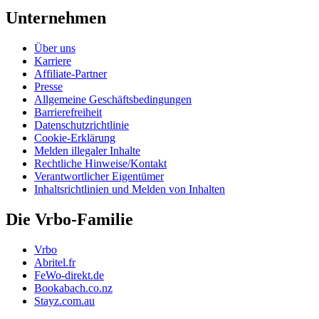
Unternehmen
Über uns
Karriere
Affiliate-Partner
Presse
Allgemeine Geschäftsbedingungen
Barrierefreiheit
Datenschutzrichtlinie
Cookie-Erklärung
Melden illegaler Inhalte
Rechtliche Hinweise/Kontakt
Verantwortlicher Eigentümer
Inhaltsrichtlinien und Melden von Inhalten
Die Vrbo-Familie
Vrbo
Abritel.fr
FeWo-direkt.de
Bookabach.co.nz
Stayz.com.au