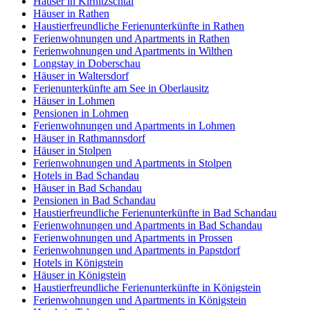
Häuser in Kirnitzschtal
Häuser in Rathen
Haustierfreundliche Ferienunterkünfte in Rathen
Ferienwohnungen und Apartments in Rathen
Ferienwohnungen und Apartments in Wilthen
Longstay in Doberschau
Häuser in Waltersdorf
Ferienunterkünfte am See in Oberlausitz
Häuser in Lohmen
Pensionen in Lohmen
Ferienwohnungen und Apartments in Lohmen
Häuser in Rathmannsdorf
Häuser in Stolpen
Ferienwohnungen und Apartments in Stolpen
Hotels in Bad Schandau
Häuser in Bad Schandau
Pensionen in Bad Schandau
Haustierfreundliche Ferienunterkünfte in Bad Schandau
Ferienwohnungen und Apartments in Bad Schandau
Ferienwohnungen und Apartments in Prossen
Ferienwohnungen und Apartments in Papstdorf
Hotels in Königstein
Häuser in Königstein
Haustierfreundliche Ferienunterkünfte in Königstein
Ferienwohnungen und Apartments in Königstein