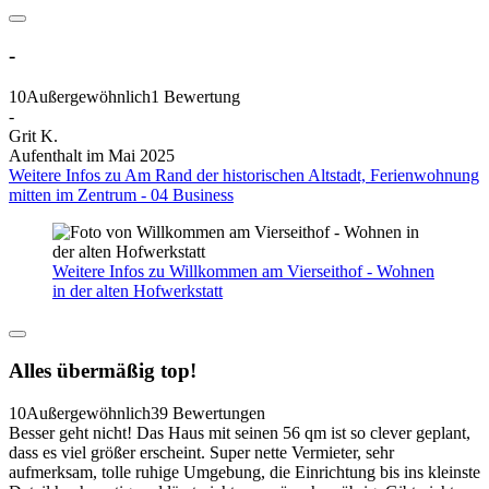
-
10
Außergewöhnlich
1 Bewertung
-
Grit K.
Aufenthalt im Mai 2025
Weitere Infos zu Am Rand der historischen Altstadt, Ferienwohnung
mitten im Zentrum - 04 Business
Weitere Infos zu Willkommen am Vierseithof - Wohnen
in der alten Hofwerkstatt
Alles übermäßig top!
10
Außergewöhnlich
39 Bewertungen
Besser geht nicht! Das Haus mit seinen 56 qm ist so clever geplant,
dass es viel größer erscheint. Super nette Vermieter, sehr
aufmerksam, tolle ruhige Umgebung, die Einrichtung bis ins kleinste