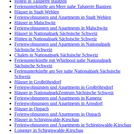
Hotels in Talsperre Bautzen
Ferienunterkünfte am Meer nahe Talsperre Bautzen
Häuser in Stadt Wehlen
Ferienwohnungen und Apartments in Stadt Wehlen
Häuser in Malschwitz
Ferienwohnungen und Apartments in Malschwitz
Häuser in Nationalpark Sächsische Schweiz
Hütten in Nationalpark Sächsische Schweiz
Ferienwohnungen und Apartments in Nationalpark
Sächsische Schweiz
Chalets in Nationalpark Sächsische Schweiz
Ferienunterkünfte mit Whirlpool nahe Nationalpark
Sächsische Schweiz
Ferienunterkünfte am See nahe Nationalpark Sächsische
Schweiz
Häuser in Großröhrsdorf
Ferienwohnungen und Apartments in Großröhrsdorf
Häuser in NationalparkZentrum Sächsische Schweiz
Ferienwohnungen und Apartments in Kamenz
Ferienwohnungen und Apartments in Arnsdorf
Häuser in Oppach
Ferienwohnungen und Apartments in Oppach
Häuser in Schirgiswalde-Kirschau
Ferienwohnungen und Apartments in Schirgiswalde-Kirschau
Longstay in Schirgiswalde-Kirschau