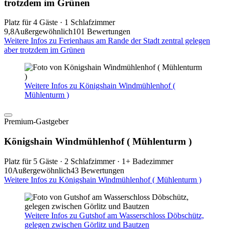
trotzdem im Grünen
Platz für 4 Gäste · 1 Schlafzimmer
9,8
Außergewöhnlich
101 Bewertungen
Weitere Infos zu Ferienhaus am Rande der Stadt zentral gelegen
aber trotzdem im Grünen
Weitere Infos zu Königshain Windmühlenhof (
Mühlenturm )
Premium-Gastgeber
Königshain Windmühlenhof ( Mühlenturm )
Platz für 5 Gäste · 2 Schlafzimmer · 1+ Badezimmer
10
Außergewöhnlich
43 Bewertungen
Weitere Infos zu Königshain Windmühlenhof ( Mühlenturm )
Weitere Infos zu Gutshof am Wasserschloss Döbschütz,
gelegen zwischen Görlitz und Bautzen