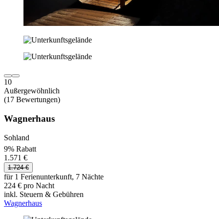
10
Außergewöhnlich
(17 Bewertungen)
Wagnerhaus
Sohland
9% Rabatt
1.571 €
1.724 €
für 1 Ferienunterkunft, 7 Nächte
224 € pro Nacht
inkl. Steuern & Gebühren
Wagnerhaus