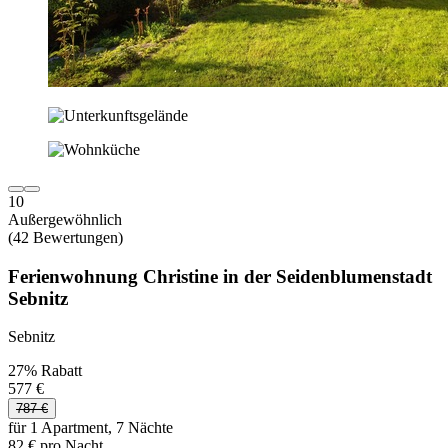
10
Außergewöhnlich
(42 Bewertungen)
Ferienwohnung Christine in der Seidenblumenstadt
Sebnitz
Sebnitz
27% Rabatt
577 €
787 €
für 1 Apartment, 7 Nächte
82 € pro Nacht