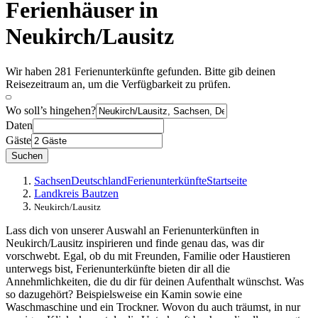
Ferienhäuser in
Neukirch/Lausitz
Wir haben 281 Ferienunterkünfte gefunden. Bitte gib deinen
Reisezeitraum an, um die Verfügbarkeit zu prüfen.
Wo soll’s hingehen?
Daten
Gäste
Suchen
Sachsen
Deutschland
Ferienunterkünfte
Startseite
Landkreis Bautzen
Neukirch/Lausitz
Lass dich von unserer Auswahl an Ferienunterkünften in
Neukirch/Lausitz inspirieren und finde genau das, was dir
vorschwebt. Egal, ob du mit Freunden, Familie oder Haustieren
unterwegs bist, Ferienunterkünfte bieten dir all die
Annehmlichkeiten, die du dir für deinen Aufenthalt wünschst. Was
so dazugehört? Beispielsweise ein Kamin sowie eine
Waschmaschine und ein Trockner. Wovon du auch träumst, in nur