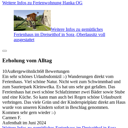
Weitere Infos zu Ferienwohnung Hanka OG
Weitere Infos zu gemütliches
Ferienhaus im Dreiseithof in Sora ,Oberlausitz voll
ausgestattet
Erholung vom Alltag
10
Außergewöhnlich
68 Bewertungen
Ein sehr schönes Urlaubsdomizil :-) Wanderungen direkt vom
Ferienhaus. Viel schöne Natur. Nicht weit zum Schwimmbad und
zum Saurierpark Kleinwelka. Es hat uns sehr gut gefallen. Das
Fereienhaus hat zwei schöne Schlafzimmer zwei Bäder sowie Stube
und eine Küche. So kann man auch bei Regen schöne Urlaubszeit
verbringen. Das viele Grün und der Kinderspielplatz direkt am Haus
wurde von unseren Kindern sofort in Beschlag genommen.
Kommen sehr gern wieder :-)
Carmen F.
Aufenthalt im Juni 2024
Weitere Infos zu gemütliches Ferienhaus im Dreiseithof in Sora