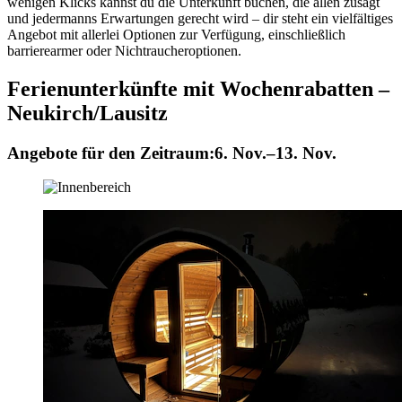
wenigen Klicks kannst du die Unterkunft buchen, die allen zusagt
und jedermanns Erwartungen gerecht wird – dir steht ein vielfältiges
Angebot mit allerlei Optionen zur Verfügung, einschließlich
barrierearmer oder Nichtraucheroptionen.
Ferienunterkünfte mit Wochenrabatten –
Neukirch/Lausitz
Angebote für den Zeitraum:
6. Nov.–13. Nov.