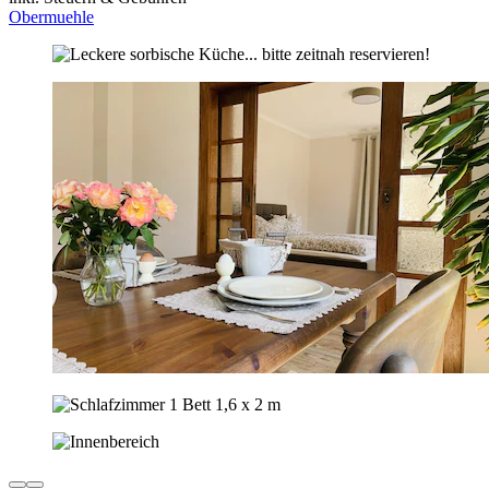
Obermuehle