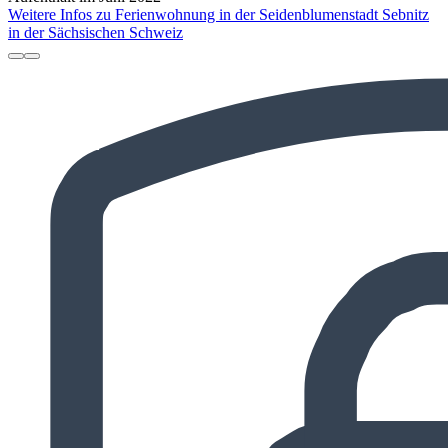
Weitere Infos zu Ferienwohnung in der Seidenblumenstadt Sebnitz
in der Sächsischen Schweiz