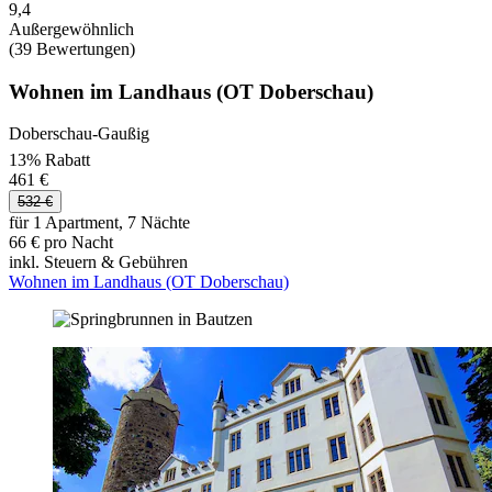
9,4
Außergewöhnlich
(39 Bewertungen)
Wohnen im Landhaus (OT Doberschau)
Doberschau-Gaußig
13% Rabatt
461 €
532 €
für 1 Apartment, 7 Nächte
66 € pro Nacht
inkl. Steuern & Gebühren
Wohnen im Landhaus (OT Doberschau)