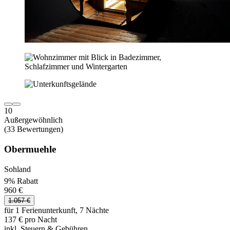
10
Außergewöhnlich
(33 Bewertungen)
Obermuehle
Sohland
9% Rabatt
960 €
1.057 €
für 1 Ferienunterkunft, 7 Nächte
137 € pro Nacht
inkl. Steuern & Gebühren