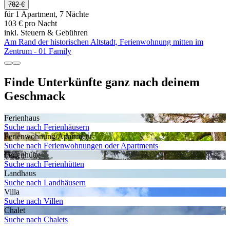
782 €
für 1 Apartment, 7 Nächte
103 € pro Nacht
inkl. Steuern & Gebühren
Am Rand der historischen Altstadt, Ferienwohnung mitten im
Zentrum - 01 Family
Finde Unterkünfte ganz nach deinem
Geschmack
Ferienhaus
Suche nach Ferienhäusern
Ferienwohnung/Apartment
Suche nach Ferienwohnungen oder Apartments
Ferienhütte
Suche nach Ferienhütten
Landhaus
Suche nach Landhäusern
Villa
Suche nach Villen
Chalet
Suche nach Chalets