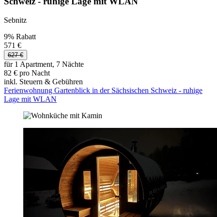
Schweiz - ruhige Lage mit WLAN
Sebnitz
9% Rabatt
571 €
627 €
für 1 Apartment, 7 Nächte
82 € pro Nacht
inkl. Steuern & Gebühren
Ferienwohnung Gartenblick in der Sächsischen Schweiz - ruhige
Lage mit WLAN