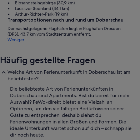
Elbsandsteingebirge (30,9 km)
Lausitzer Seenland (44,1 km)
Arthur-Richter-Park (19 km)
Transportoptionen nach und rund um Doberschau
Der nächstgelegene Flughafen liegt in Flughafen Dresden
(DRS), 43,7 km vom Stadtzentrum entfernt.
Weniger
Häufig gestellte Fragen
Welche Art von Ferienunterkunft in Doberschau ist am
beliebtesten?
Die beliebteste Art von Ferienunterkünften in
Doberschau sind Apartments. Bist du bereit für mehr
Auswahl? FeWo-direkt bietet eine Vielzahl an
Optionen, um den vielfältigen Bedürfnissen seiner
Gäste zu entsprechen, deshalb siehst du
Ferienwohnungen in allen Größen und Formen. Die
ideale Unterkunft wartet schon auf dich – schnapp sie
dir noch heute.