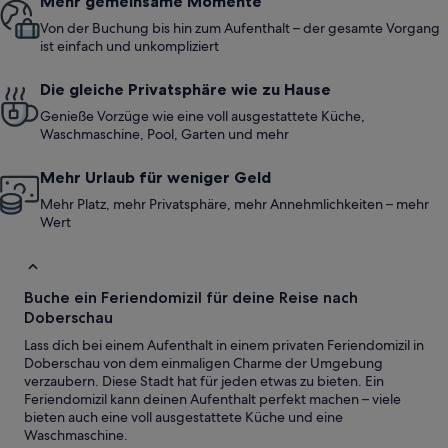
Mehr gemeinsame Momente
Von der Buchung bis hin zum Aufenthalt – der gesamte Vorgang
ist einfach und unkompliziert
Die gleiche Privatsphäre wie zu Hause
Genieße Vorzüge wie eine voll ausgestattete Küche,
Waschmaschine, Pool, Garten und mehr
Mehr Urlaub für weniger Geld
Mehr Platz, mehr Privatsphäre, mehr Annehmlichkeiten – mehr
Wert
Buche ein Feriendomizil für deine Reise nach
Doberschau
Lass dich bei einem Aufenthalt in einem privaten Feriendomizil in
Doberschau von dem einmaligen Charme der Umgebung
verzaubern. Diese Stadt hat für jeden etwas zu bieten. Ein
Feriendomizil kann deinen Aufenthalt perfekt machen – viele
bieten auch eine voll ausgestattete Küche und eine
Waschmaschine.