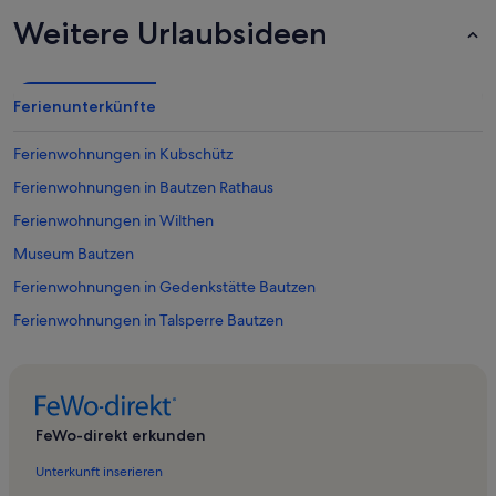
Weitere Urlaubsideen
Ferienunterkünfte
Ferienwohnungen in Kubschütz
Ferienwohnungen in Bautzen Rathaus
Ferienwohnungen in Wilthen
Museum Bautzen
Ferienwohnungen in Gedenkstätte Bautzen
Ferienwohnungen in Talsperre Bautzen
Ferienwohnungen in Irrgarten Kleinwelka
Ferienwohnungen in Obergurig
Ferienwohnungen in Bautzen
FeWo-direkt erkunden
Ferienwohnungen in Großpostwitz/O.L.
Unterkunft inserieren
Ferienwohnungen in Irgersdorf