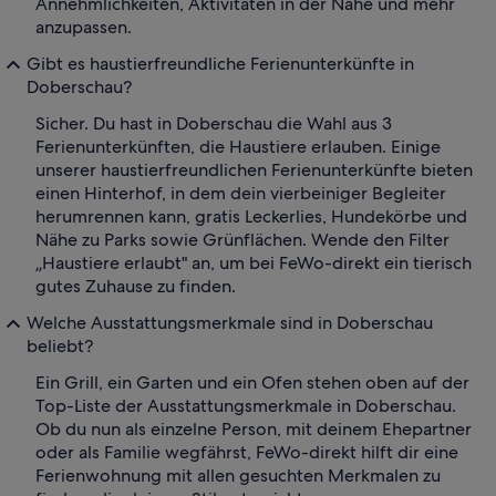
Annehmlichkeiten, Aktivitäten in der Nähe und mehr
anzupassen.
Gibt es haustierfreundliche Ferienunterkünfte in
Doberschau?
Sicher. Du hast in Doberschau die Wahl aus 3
Ferienunterkünften, die Haustiere erlauben. Einige
unserer haustierfreundlichen Ferienunterkünfte bieten
einen Hinterhof, in dem dein vierbeiniger Begleiter
herumrennen kann, gratis Leckerlies, Hundekörbe und
Nähe zu Parks sowie Grünflächen. Wende den Filter
„Haustiere erlaubt" an, um bei FeWo-direkt ein tierisch
gutes Zuhause zu finden.
Welche Ausstattungsmerkmale sind in Doberschau
beliebt?
Ein Grill, ein Garten und ein Ofen stehen oben auf der
Top-Liste der Ausstattungsmerkmale in Doberschau.
Ob du nun als einzelne Person, mit deinem Ehepartner
oder als Familie wegfährst, FeWo-direkt hilft dir eine
Ferienwohnung mit allen gesuchten Merkmalen zu