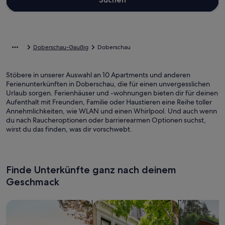
Doberschau-Gaußig
Doberschau
Stöbere in unserer Auswahl an 10 Apartments und anderen
Ferienunterkünften in Doberschau, die für einen unvergesslichen
Urlaub sorgen. Ferienhäuser und -wohnungen bieten dir für deinen
Aufenthalt mit Freunden, Familie oder Haustieren eine Reihe toller
Annehmlichkeiten, wie WLAN und einen Whirlpool. Und auch wenn
du nach Raucheroptionen oder barrierearmen Optionen suchst,
wirst du das finden, was dir vorschwebt.
Finde Unterkünfte ganz nach deinem
Geschmack
Suche nach Ferienhäusern
Suche nach Ferienwohnungen oder 
Suche nach 