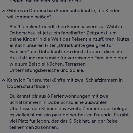
finden, die deinem Stil entspricht.
Gibt es in Doberschau Ferienunterkünfte, die Kinder
willkommen heißen?
Bei 3 familienfreundlichen Ferienhäusern zur Wahl in
Doberschau ist jetzt ein fabelhafter Zeitpunkt, um
deine Kinder in die Welt des Reisens einzuführen. Nutze
einfach unseren Filter „Unterkünfte geeignet für
Familien", um Unterkünfte zu durchstöbern, die viele
Ausstattungsmerkmale für verreisende Familien bieten,
wie zum Beispiel Küchen, Terrassen,
Unterhaltungsbereiche und Spiele.
Kann ich Ferienunterkünfte mit zwei Schlafzimmern in
Doberschau finden?
Du kannst dir aus 3 Ferienwohnungen mit zwei
Schlafzimmern in Doberschau eine auswählen.
Überlasse den Kleinen das zweite Zimmer oder belege
es vielleicht mit ein paar deiner besten Freunde. Es gibt
viel Platz für jeden, der das Glück hat, an der Reise
teilnehmen zu können.