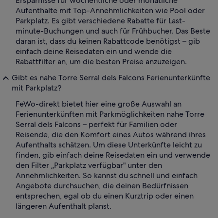
Ersparnisse für wöchentliche oder monatliche
Aufenthalte mit Top-Annehmlichkeiten wie Pool oder
Parkplatz. Es gibt verschiedene Rabatte für Last-
minute-Buchungen und auch für Frühbucher. Das Beste
daran ist, dass du keinen Rabattcode benötigst – gib
einfach deine Reisedaten ein und wende die
Rabattfilter an, um die besten Preise anzuzeigen.
Gibt es nahe Torre Serral dels Falcons Ferienunterkünfte
mit Parkplatz?
FeWo-direkt bietet hier eine große Auswahl an
Ferienunterkünften mit Parkmöglichkeiten nahe Torre
Serral dels Falcons – perfekt für Familien oder
Reisende, die den Komfort eines Autos während ihres
Aufenthalts schätzen. Um diese Unterkünfte leicht zu
finden, gib einfach deine Reisedaten ein und verwende
den Filter „Parkplatz verfügbar" unter den
Annehmlichkeiten. So kannst du schnell und einfach
Angebote durchsuchen, die deinen Bedürfnissen
entsprechen, egal ob du einen Kurztrip oder einen
längeren Aufenthalt planst.