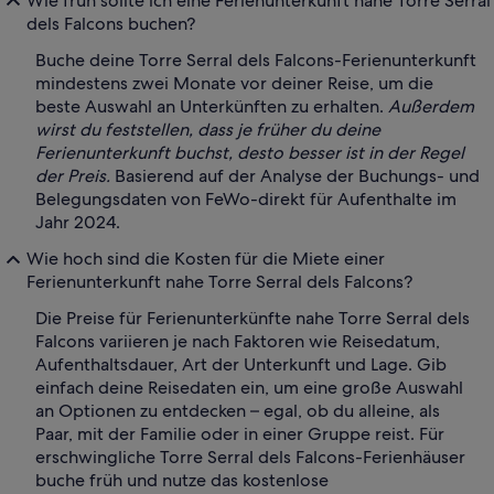
Wie früh sollte ich eine Ferienunterkunft nahe Torre Serral
dels Falcons buchen?
Buche deine Torre Serral dels Falcons-Ferienunterkunft
mindestens zwei Monate vor deiner Reise, um die
beste Auswahl an Unterkünften zu erhalten.
Außerdem
wirst du feststellen, dass je früher du deine
Ferienunterkunft buchst, desto besser ist in der Regel
der Preis.
Basierend auf der Analyse der Buchungs- und
Belegungsdaten von FeWo-direkt für Aufenthalte im
Jahr 2024.
Wie hoch sind die Kosten für die Miete einer
Ferienunterkunft nahe Torre Serral dels Falcons?
Die Preise für Ferienunterkünfte nahe Torre Serral dels
Falcons variieren je nach Faktoren wie Reisedatum,
Aufenthaltsdauer, Art der Unterkunft und Lage. Gib
einfach deine Reisedaten ein, um eine große Auswahl
an Optionen zu entdecken – egal, ob du alleine, als
Paar, mit der Familie oder in einer Gruppe reist. Für
erschwingliche Torre Serral dels Falcons-Ferienhäuser
buche früh und nutze das kostenlose