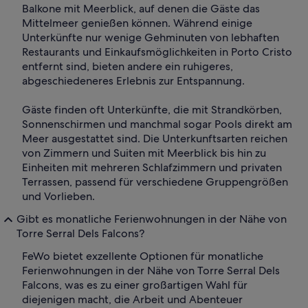
Balkone mit Meerblick, auf denen die Gäste das
Mittelmeer genießen können. Während einige
Unterkünfte nur wenige Gehminuten von lebhaften
Restaurants und Einkaufsmöglichkeiten in Porto Cristo
entfernt sind, bieten andere ein ruhigeres,
abgeschiedeneres Erlebnis zur Entspannung.
Gäste finden oft Unterkünfte, die mit Strandkörben,
Sonnenschirmen und manchmal sogar Pools direkt am
Meer ausgestattet sind. Die Unterkunftsarten reichen
von Zimmern und Suiten mit Meerblick bis hin zu
Einheiten mit mehreren Schlafzimmern und privaten
Terrassen, passend für verschiedene Gruppengrößen
und Vorlieben.
Gibt es monatliche Ferienwohnungen in der Nähe von
Torre Serral Dels Falcons?
FeWo bietet exzellente Optionen für monatliche
Ferienwohnungen in der Nähe von Torre Serral Dels
Falcons, was es zu einer großartigen Wahl für
diejenigen macht, die Arbeit und Abenteuer