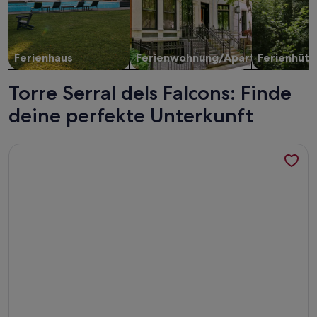
Ferienhaus
Ferienwohnung/Apartment
Ferienhütt
Torre Serral dels Falcons: Finde
deine perfekte Unterkunft
Weitere Infos zu Schöne Suite mit Pool, Netflix, AC und Wif