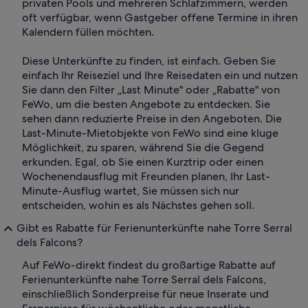
privaten Pools und mehreren Schlafzimmern, werden
oft verfügbar, wenn Gastgeber offene Termine in ihren
Kalendern füllen möchten.
Diese Unterkünfte zu finden, ist einfach. Geben Sie
einfach Ihr Reiseziel und Ihre Reisedaten ein und nutzen
Sie dann den Filter „Last Minute" oder „Rabatte" von
FeWo, um die besten Angebote zu entdecken. Sie
sehen dann reduzierte Preise in den Angeboten. Die
Last-Minute-Mietobjekte von FeWo sind eine kluge
Möglichkeit, zu sparen, während Sie die Gegend
erkunden. Egal, ob Sie einen Kurztrip oder einen
Wochenendausflug mit Freunden planen, Ihr Last-
Minute-Ausflug wartet, Sie müssen sich nur
entscheiden, wohin es als Nächstes gehen soll.
Gibt es Rabatte für Ferienunterkünfte nahe Torre Serral
dels Falcons?
Auf FeWo-direkt findest du großartige Rabatte auf
Ferienunterkünfte nahe Torre Serral dels Falcons,
einschließlich Sonderpreise für neue Inserate und