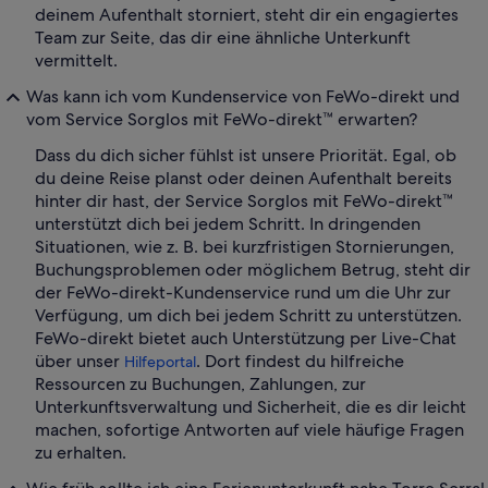
deinem Aufenthalt storniert, steht dir ein engagiertes
Team zur Seite, das dir eine ähnliche Unterkunft
vermittelt.
Was kann ich vom Kundenservice von FeWo-direkt und
vom Service Sorglos mit FeWo-direkt™ erwarten?
Dass du dich sicher fühlst ist unsere Priorität. Egal, ob
du deine Reise planst oder deinen Aufenthalt bereits
hinter dir hast, der Service Sorglos mit FeWo-direkt™
unterstützt dich bei jedem Schritt. In dringenden
Situationen, wie z. B. bei kurzfristigen Stornierungen,
Buchungsproblemen oder möglichem Betrug, steht dir
der FeWo-direkt-Kundenservice rund um die Uhr zur
Verfügung, um dich bei jedem Schritt zu unterstützen.
FeWo-direkt bietet auch Unterstützung per Live-Chat
über unser
. Dort findest du hilfreiche
Hilfeportal
Ressourcen zu Buchungen, Zahlungen, zur
Unterkunftsverwaltung und Sicherheit, die es dir leicht
machen, sofortige Antworten auf viele häufige Fragen
zu erhalten.