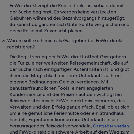
FeWo-direkt zeigt die Preise direkt an, sobald du mit
der Suche beginnst. Es werden keine versteckten
Gebühren während des Bezahlvorgangs hinzugefügt.
So kannst du ganz einfach Unterkünfte vergleichen und
deine Reise mit Zuversicht planen.
Warum sollte ich mich als Gastgeber bei FeWo-direkt
registrieren?
Die Registrierung bei FeWo-direkt öffnet Gastgebern
die Tür zu einer weltweiten Reisegemeinschaft, die auf
der Suche nach einzigartigen Aufenthalten ist, und gibt
ihnen die Möglichkeit, mit ihrer Unterkunft zu ihren
eigenen Bedingungen Geld zu verdienen. Mit
benutzerfreundlichen Tools, einem engagierten
Kundenservice und der Präsenz auf den wichtigsten
Reisewebsites macht FeWo-direkt das Inserieren, das
Verwalten und den Erfolg ganz einfach. Egal, ob es sich
um eine gemütliche Ferienhütte oder ein Strandhaus
handelt, Eigentümer können ihre Unterkunft in ein
herausragendes Reiseziel verwandeln,
Gastgeber werden
und FeWo-direkt die schwere Arbeit auf dem Weg zum