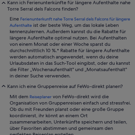
Kann ich Ferienunterkünfte für längere Aufenthalte nahe
Torre Serral dels Falcons finden?
Eine
Ferienunterkunft nahe Torre Serral dels Falcons für längere
ist der beste Weg, um das lokale Leben
Aufenthalte
kennenzulernen. Außerdem kannst du die Rabatte für
längere Aufenthalte optimal nutzen. Bei Aufenthalten
von einem Monat oder einer Woche sparst du
durchschnittlich 10 %.* Rabatte für längere Aufenthalte
werden automatisch angewendet, wenn du deine
Urlaubsdaten in das Such-Tool eingibst, oder du kannst
die Filter „Wochenaufenthalt" und „Monatsaufenthalt"
in deiner Suche verwenden.
Kann ich eine Gruppenreise auf FeWo-direkt planen?
Mit dem
von FeWo-direkt wird die
Reiseplaner
Organisation von Gruppenreisen einfach und stressfrei.
Ob du mit Freunden planst oder eine große Gruppe
koordinierst, ihr könnt an einem Ort
zusammenarbeiten, Unterkünfte speichern und teilen,
über Favoriten abstimmen und gemeinsam den
perfekten Reiseplan erstellen.