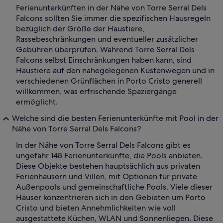
Ferienunterkünften in der Nähe von Torre Serral Dels
Falcons sollten Sie immer die spezifischen Hausregeln
bezüglich der Größe der Haustiere,
Rassebeschränkungen und eventueller zusätzlicher
Gebühren überprüfen. Während Torre Serral Dels
Falcons selbst Einschränkungen haben kann, sind
Haustiere auf den nahegelegenen Küstenwegen und in
verschiedenen Grünflächen in Porto Cristo generell
willkommen, was erfrischende Spaziergänge
ermöglicht.
Welche sind die besten Ferienunterkünfte mit Pool in der
Nähe von Torre Serral Dels Falcons?
In der Nähe von Torre Serral Dels Falcons gibt es
ungefähr 148 Ferienunterkünfte, die Pools anbieten.
Diese Objekte bestehen hauptsächlich aus privaten
Ferienhäusern und Villen, mit Optionen für private
Außenpools und gemeinschaftliche Pools. Viele dieser
Häuser konzentrieren sich in den Gebieten um Porto
Cristo und bieten Annehmlichkeiten wie voll
ausgestattete Küchen, WLAN und Sonnenliegen. Diese