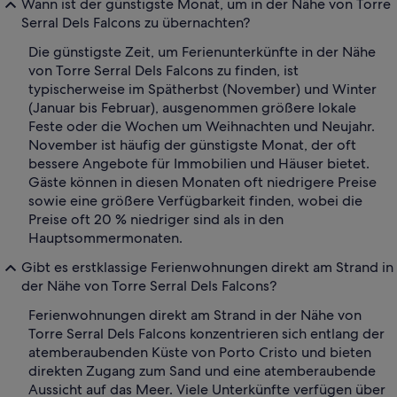
Wann ist der günstigste Monat, um in der Nähe von Torre
Serral Dels Falcons zu übernachten?
Die günstigste Zeit, um Ferienunterkünfte in der Nähe
von Torre Serral Dels Falcons zu finden, ist
typischerweise im Spätherbst (November) und Winter
(Januar bis Februar), ausgenommen größere lokale
Feste oder die Wochen um Weihnachten und Neujahr.
November ist häufig der günstigste Monat, der oft
bessere Angebote für Immobilien und Häuser bietet.
Gäste können in diesen Monaten oft niedrigere Preise
sowie eine größere Verfügbarkeit finden, wobei die
Preise oft 20 % niedriger sind als in den
Hauptsommermonaten.
Gibt es erstklassige Ferienwohnungen direkt am Strand in
der Nähe von Torre Serral Dels Falcons?
Ferienwohnungen direkt am Strand in der Nähe von
Torre Serral Dels Falcons konzentrieren sich entlang der
atemberaubenden Küste von Porto Cristo und bieten
direkten Zugang zum Sand und eine atemberaubende
Aussicht auf das Meer. Viele Unterkünfte verfügen über