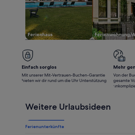
Ferienhaus
Ferienwohnung/
Einfach sorglos
Mehr ge
Mit unserer Mit-Vertrauen-Buchen-Garantie
Von der Buc
bieten wir dir rund um die Uhr Unterstützung
gesamte Vo
unkomplizie
Weitere Urlaubsideen
Ferienunterkünfte