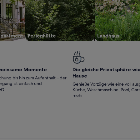
Apartment
Ferienhütte
Landhaus
meinsame Momente
Die gleiche Privatsphäre wi
Hause
hung bis hin zum Aufenthalt – der
rgang ist einfach und
Genieße Vorzüge wie eine voll aus
rt
Küche, Waschmaschine, Pool, Gar
mehr