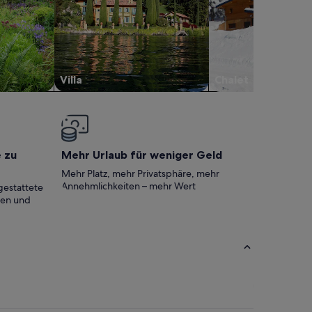
Villa
Chalet
e zu
Mehr Urlaub für weniger Geld
Mehr Platz, mehr Privatsphäre, mehr
Annehmlichkeiten – mehr Wert
gestattete
ten und