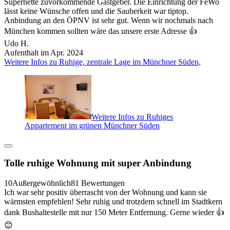
Supernette zuvorkommende Gastgeber. Die Einrichtung der FeWo
lässt keine Wünsche offen und die Sauberkeit war tiptop.
Anbindung an den ÖPNV ist sehr gut. Wenn wir nochmals nach
München kommen sollten wäre das unsere erste Adresse 👍
Udo H.
Aufenthalt im Apr. 2024
Weitere Infos zu Ruhige, zentrale Lage im Münchner Süden,
Weitere Infos zu Ruhiges
Appartement im grünen Münchner Süden
Tolle ruhige Wohnung mit super Anbindung
10
Außergewöhnlich
81 Bewertungen
Ich war sehr positiv überrascht von der Wohnung und kann sie
wärmsten empfehlen! Sehr ruhig und trotzdem schnell im Stadtkern
dank Bushaltestelle mit nur 150 Meter Entfernung. Gerne wieder 👍
😊