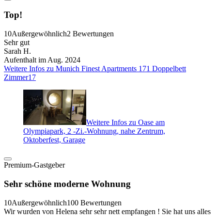
Top!
10
Außergewöhnlich
2 Bewertungen
Sehr gut
Sarah H.
Aufenthalt im Aug. 2024
Weitere Infos zu Munich Finest Apartments 171 Doppelbett
Zimmer17
Weitere Infos zu Oase am
Olympiapark, 2 -Zi.-Wohnung, nahe Zentrum,
Oktoberfest, Garage
Premium-Gastgeber
Sehr schöne moderne Wohnung
10
Außergewöhnlich
100 Bewertungen
Wir wurden von Helena sehr sehr nett empfangen ! Sie hat uns alles