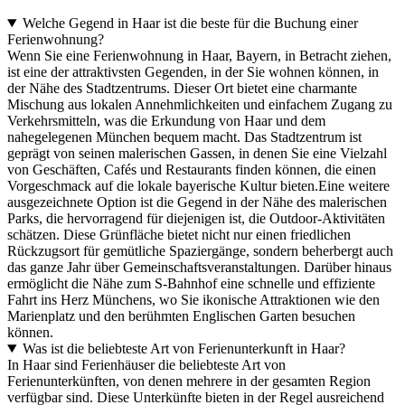
Welche Gegend in Haar ist die beste für die Buchung einer
Ferienwohnung?
Wenn Sie eine Ferienwohnung in Haar, Bayern, in Betracht ziehen,
ist eine der attraktivsten Gegenden, in der Sie wohnen können, in
der Nähe des Stadtzentrums. Dieser Ort bietet eine charmante
Mischung aus lokalen Annehmlichkeiten und einfachem Zugang zu
Verkehrsmitteln, was die Erkundung von Haar und dem
nahegelegenen München bequem macht. Das Stadtzentrum ist
geprägt von seinen malerischen Gassen, in denen Sie eine Vielzahl
von Geschäften, Cafés und Restaurants finden können, die einen
Vorgeschmack auf die lokale bayerische Kultur bieten.Eine weitere
ausgezeichnete Option ist die Gegend in der Nähe des malerischen
Parks, die hervorragend für diejenigen ist, die Outdoor-Aktivitäten
schätzen. Diese Grünfläche bietet nicht nur einen friedlichen
Rückzugsort für gemütliche Spaziergänge, sondern beherbergt auch
das ganze Jahr über Gemeinschaftsveranstaltungen. Darüber hinaus
ermöglicht die Nähe zum S-Bahnhof eine schnelle und effiziente
Fahrt ins Herz Münchens, wo Sie ikonische Attraktionen wie den
Marienplatz und den berühmten Englischen Garten besuchen
können.
Was ist die beliebteste Art von Ferienunterkunft in Haar?
In Haar sind Ferienhäuser die beliebteste Art von
Ferienunterkünften, von denen mehrere in der gesamten Region
verfügbar sind. Diese Unterkünfte bieten in der Regel ausreichend