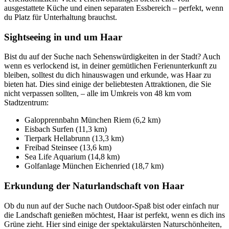
ausgestattete Küche und einen separaten Essbereich – perfekt, wenn
du Platz für Unterhaltung brauchst.
Sightseeing in und um Haar
Bist du auf der Suche nach Sehenswürdigkeiten in der Stadt? Auch
wenn es verlockend ist, in deiner gemütlichen Ferienunterkunft zu
bleiben, solltest du dich hinauswagen und erkunde, was Haar zu
bieten hat. Dies sind einige der beliebtesten Attraktionen, die Sie
nicht verpassen sollten, – alle im Umkreis von 48 km vom
Stadtzentrum:
Galopprennbahn München Riem (6,2 km)
Eisbach Surfen (11,3 km)
Tierpark Hellabrunn (13,3 km)
Freibad Steinsee (13,6 km)
Sea Life Aquarium (14,8 km)
Golfanlage München Eichenried (18,7 km)
Erkundung der Naturlandschaft von Haar
Ob du nun auf der Suche nach Outdoor-Spaß bist oder einfach nur
die Landschaft genießen möchtest, Haar ist perfekt, wenn es dich ins
Grüne zieht. Hier sind einige der spektakulärsten Naturschönheiten,