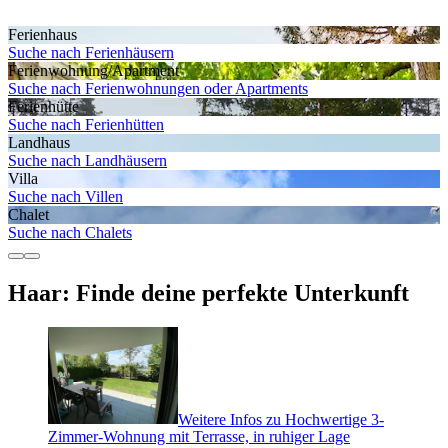
Ferienhaus
Suche nach Ferienhäusern
Ferienwohnung/Apartment
Suche nach Ferienwohnungen oder Apartments
Ferienhütte
Suche nach Ferienhütten
Landhaus
Suche nach Landhäusern
Villa
Suche nach Villen
Chalet
Suche nach Chalets
Haar: Finde deine perfekte Unterkunft
Weitere Infos zu Hochwertige 3-
Zimmer-Wohnung mit Terrasse, in ruhiger Lage