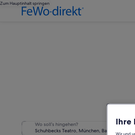
Zum Hauptinhalt springen
Ferien
Wir haben 595 Ferienunter
Ihre
Wo soll’s hingehen?
Wir und u