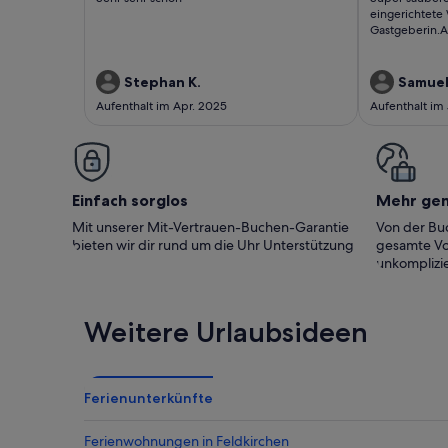
bewertungen)
bewert
eingerichtete
Gastgeberin.A
Stephan K.
Samuel
Aufenthalt im Apr. 2025
Aufenthalt im
Einfach sorglos
Mehr ge
Mit unserer Mit-Vertrauen-Buchen-Garantie
Von der Buc
bieten wir dir rund um die Uhr Unterstützung
gesamte Vo
unkomplizie
Weitere Urlaubsideen
Ferienunterkünfte
Ferienwohnungen in Feldkirchen