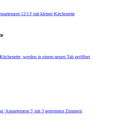
partement 12/13' mit kleiner Kitchenette
te
 Kitchenette, werden in einem neuen Tab geöffnet
g 'Appartement 5' mit 3 getrennten Zimmern