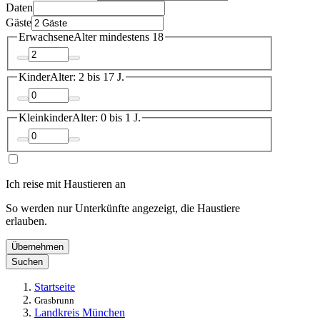
Daten
Gäste
Erwachsene
Alter mindestens 18
Kinder
Alter: 2 bis 17 J.
Kleinkinder
Alter: 0 bis 1 J.
Ich reise mit Haustieren an
So werden nur Unterkünfte angezeigt, die Haustiere
erlauben.
Übernehmen
Suchen
Startseite
Grasbrunn
Landkreis München