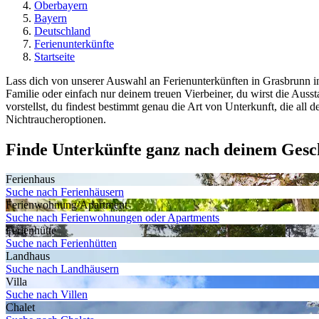
Oberbayern
Bayern
Deutschland
Ferienunterkünfte
Startseite
Lass dich von unserer Auswahl an Ferienunterkünften in Grasbrunn in
Familie oder einfach nur deinem treuen Vierbeiner, du wirst die Aus
vorstellst, du findest bestimmt genau die Art von Unterkunft, die all d
Nichtraucheroptionen.
Finde Unterkünfte ganz nach deinem Ges
Ferienhaus
Suche nach Ferienhäusern
Ferienwohnung/Apartment
Suche nach Ferienwohnungen oder Apartments
Ferienhütte
Suche nach Ferienhütten
Landhaus
Suche nach Landhäusern
Villa
Suche nach Villen
Chalet