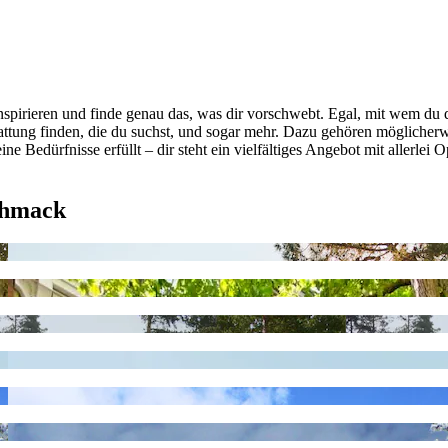
spirieren und finde genau das, was dir vorschwebt. Egal, mit wem du d
stattung finden, die du suchst, und sogar mehr. Dazu gehören möglich
eine Bedürfnisse erfüllt – dir steht ein vielfältiges Angebot mit allerlei
chmack