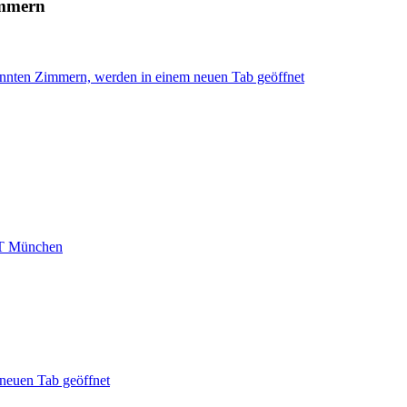
immern
ennten Zimmern, werden in einem neuen Tab geöffnet
T München
neuen Tab geöffnet