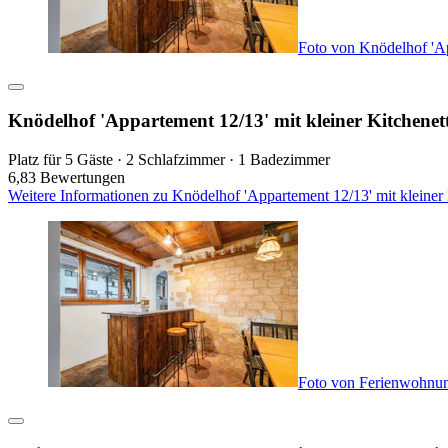
Foto von Knödelhof 'Ap
Knödelhof 'Appartement 12/13' mit kleiner Kitchenet
Platz für 5 Gäste · 2 Schlafzimmer · 1 Badezimmer
6,8
3 Bewertungen
Weitere Informationen zu Knödelhof 'Appartement 12/13' mit kleiner
Foto von Ferienwohnun