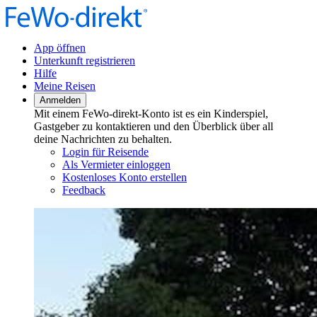
App öffnen
Unterkunft registrieren
Hilfe
Meine Reisen
Anmelden
Mit einem FeWo-direkt-Konto ist es ein Kinderspiel,
Gastgeber zu kontaktieren und den Überblick über all
deine Nachrichten zu behalten.
Login für Reisende
Als Vermieter einloggen
Kostenloses Konto erstellen
Feedback