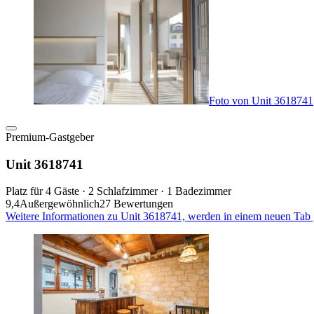
Foto von Unit 3618741
Premium-Gastgeber
Unit 3618741
Platz für 4 Gäste · 2 Schlafzimmer · 1 Badezimmer
9,4
Außergewöhnlich
27 Bewertungen
Weitere Informationen zu Unit 3618741, werden in einem neuen Tab 