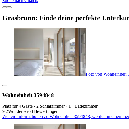
Suche nach Chalets
Grasbrunn: Finde deine perfekte Unterkun
Foto von Wohneinheit
Wohneinheit 3594848
Platz für 4 Gäste · 2 Schlafzimmer · 1+ Badezimmer
9,2
Wunderbar
63 Bewertungen
Weitere Informationen zu Wohneinheit 3594848, werden in einem ne