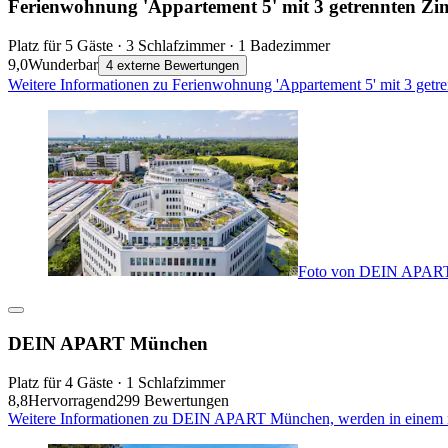
Ferienwohnung 'Appartement 5' mit 3 getrennten Z
Platz für 5 Gäste · 3 Schlafzimmer · 1 Badezimmer
9,0
Wunderbar
4 externe Bewertungen
Weitere Informationen zu Ferienwohnung 'Appartement 5' mit 3 getr
Foto von DEIN APAR
DEIN APART München
Platz für 4 Gäste · 1 Schlafzimmer
8,8
Hervorragend
299 Bewertungen
Weitere Informationen zu DEIN APART München, werden in einem 