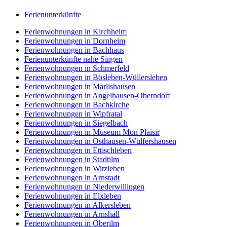
Ferienunterkünfte
Ferienwohnungen in Kirchheim
Ferienwohnungen in Dornheim
Ferienwohnungen in Bachhaus
Ferienunterkünfte nahe Singen
Ferienwohnungen in Schmerfeld
Ferienwohnungen in Bösleben-Wüllersleben
Ferienwohnungen in Marlishausen
Ferienwohnungen in Angelhausen-Oberndorf
Ferienwohnungen in Bachkirche
Ferienwohnungen in Wipfratal
Ferienwohnungen in Siegelbach
Ferienwohnungen in Museum Mon Plaisir
Ferienwohnungen in Osthausen-Wülfershausen
Ferienwohnungen in Ettischleben
Ferienwohnungen in Stadtilm
Ferienwohnungen in Witzleben
Ferienwohnungen in Arnstadt
Ferienwohnungen in Niederwillingen
Ferienwohnungen in Elxleben
Ferienwohnungen in Alkersleben
Ferienwohnungen in Arnshall
Ferienwohnungen in Oberilm