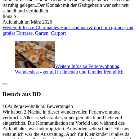
ist ruhig gelegen..Der Kontakt mit der Gadtgeberin war sehr nett,
schnell und verbindlich.
Ilona S.
Aufenthalt im März 2025
Weitere Infos zu Charmantes Haus stadtnah & doch im grünen, mit
großer Terrasse, Garten, Carport
Weitere Infos zu Ferienwohnung
Wanderslust - zentral in Ilmenau und familienfreundlich
Besuch aus DD
10
Außergewöhnlich
6 Bewertungen
Wir haben 2 Nächte in dieser wundervollen Ferienwohnung
verbracht. Alles ist sehr sauber, super gemütlich und liebevoll
eingerichtet. Die Kommunikation im Vorfeld und während des
Aufenthaltes war unkompliziert, Antworten sehr schnell. Für uns
erstaunlich war die Ausstattung. Auch für Kleinkinder ist alles da,