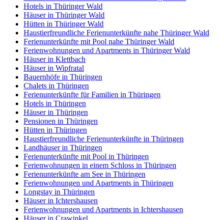
Hotels in Thüringer Wald
Häuser in Thüringer Wald
Hütten in Thüringer Wald
Haustierfreundliche Ferienunterkünfte nahe Thüringer Wald
Ferienunterkünfte mit Pool nahe Thüringer Wald
Ferienwohnungen und Apartments in Thüringer Wald
Häuser in Klettbach
Häuser in Wipfratal
Bauernhöfe in Thüringen
Chalets in Thüringen
Ferienunterkünfte für Familien in Thüringen
Hotels in Thüringen
Häuser in Thüringen
Pensionen in Thüringen
Hütten in Thüringen
Haustierfreundliche Ferienunterkünfte in Thüringen
Landhäuser in Thüringen
Ferienunterkünfte mit Pool in Thüringen
Ferienwohnungen in einem Schloss in Thüringen
Ferienunterkünfte am See in Thüringen
Ferienwohnungen und Apartments in Thüringen
Longstay in Thüringen
Häuser in Ichtershausen
Ferienwohnungen und Apartments in Ichtershausen
Häuser in Crawinkel