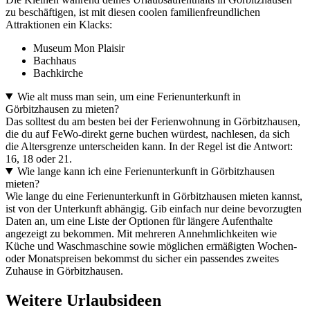
zu beschäftigen, ist mit diesen coolen familienfreundlichen
Attraktionen ein Klacks:
Museum Mon Plaisir
Bachhaus
Bachkirche
Wie alt muss man sein, um eine Ferienunterkunft in
Görbitzhausen zu mieten?
Das solltest du am besten bei der Ferienwohnung in Görbitzhausen,
die du auf FeWo-direkt gerne buchen würdest, nachlesen, da sich
die Altersgrenze unterscheiden kann. In der Regel ist die Antwort:
16, 18 oder 21.
Wie lange kann ich eine Ferienunterkunft in Görbitzhausen
mieten?
Wie lange du eine Ferienunterkunft in Görbitzhausen mieten kannst,
ist von der Unterkunft abhängig. Gib einfach nur deine bevorzugten
Daten an, um eine Liste der Optionen für längere Aufenthalte
angezeigt zu bekommen. Mit mehreren Annehmlichkeiten wie
Küche und Waschmaschine sowie möglichen ermäßigten Wochen-
oder Monatspreisen bekommst du sicher ein passendes zweites
Zuhause in Görbitzhausen.
Weitere Urlaubsideen