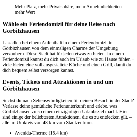
Mehr Platz, mehr Privatsphäre, mehr Annehmlichkeiten –
mehr Wert
Wähle ein Feriendomizil für deine Reise nach
Görbitzhausen
Lass dich bei einem Aufenthalt in einem Feriendomizil in
Görbitzhausen von dem einmaligen Charme der Umgebung
verzaubern. Diese Stadt hat für jeden etwas zu bieten. In einem
Feriendomizil kannst du dich auch im Urlaub wie zu Hause fühlen –
viele bieten eine voll ausgestattete Küche und einen Grill, damit du
dich bequem selbst versorgen kannst.
Events, Tickets und Attraktionen in und um
Görbitzhausen
Suchst du nach Sehenswürdigkeiten für deinen Besuch in der Stadt?
Verlasse deine gemütliche Ferienunterkunft und erlebe, was
Görbitzhausen zu so einem einzigartigen Urlaubsziel macht. Hier
sind einige der beliebtesten Attraktionen, die es zu entdecken gilt, –
alle im Umkreis von 48 km vom Stadtzentrum:
Avenida-Therme (15,4 km)