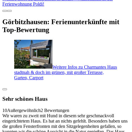
Ferienwohnung Poldi!
Görbitzhausen: Ferienunterkünfte mit
Top-Bewertung
Weitere Infos zu Charmantes Haus
stadtnah & doch im grünen, mit großer Terrasse,
Garten, Carport
Sehr schönes Haus
10
Außergewöhnlich
2 Bewertungen
Wir waren zu zweit mit Hund in diesem sehr geschmackvoll
eingerichtetem Haus. Es hat an nichts gefehlt. Besonders haben uns
die großen Fensterfronten mit den Sitzgelegenheiten gefallen, so
konnten wir die schöne Aussicht in die Natur genießen. Das Haus