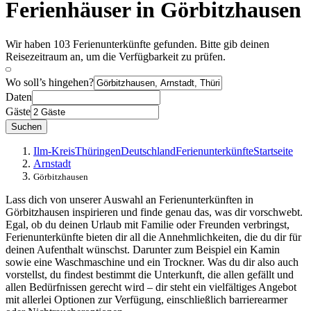
Ferienhäuser in Görbitzhausen
Wir haben 103 Ferienunterkünfte gefunden. Bitte gib deinen
Reisezeitraum an, um die Verfügbarkeit zu prüfen.
Wo soll’s hingehen?
Daten
Gäste
Suchen
Ilm-Kreis
Thüringen
Deutschland
Ferienunterkünfte
Startseite
Arnstadt
Görbitzhausen
Lass dich von unserer Auswahl an Ferienunterkünften in
Görbitzhausen inspirieren und finde genau das, was dir vorschwebt.
Egal, ob du deinen Urlaub mit Familie oder Freunden verbringst,
Ferienunterkünfte bieten dir all die Annehmlichkeiten, die du dir für
deinen Aufenthalt wünschst. Darunter zum Beispiel ein Kamin
sowie eine Waschmaschine und ein Trockner. Was du dir also auch
vorstellst, du findest bestimmt die Unterkunft, die allen gefällt und
allen Bedürfnissen gerecht wird – dir steht ein vielfältiges Angebot
mit allerlei Optionen zur Verfügung, einschließlich barrierearmer