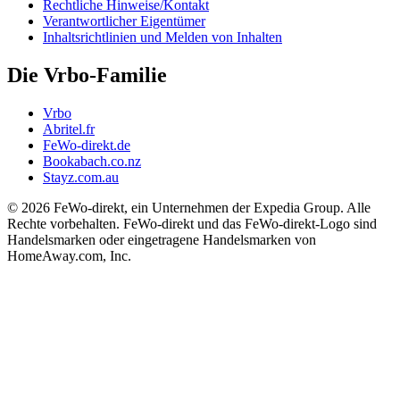
Rechtliche Hinweise/Kontakt
Verantwortlicher Eigentümer
Inhaltsrichtlinien und Melden von Inhalten
Die Vrbo-Familie
Vrbo
Abritel.fr
FeWo-direkt.de
Bookabach.co.nz
Stayz.com.au
© 2026 FeWo-direkt, ein Unternehmen der Expedia Group. Alle
Rechte vorbehalten. FeWo-direkt und das FeWo-direkt-Logo sind
Handelsmarken oder eingetragene Handelsmarken von
HomeAway.com, Inc.