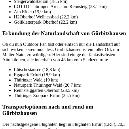
Steigerwaldstadion (18,5 km)
LOTTO Thüringen Arena am Rennsteig (23,1 km)
Am Ritter (19,9 km)
H2Oberhof Wellnessbad (22,2 km)
Golfkletterpark Oberhof (22,2 km)
Erkundung der Naturlandschaft von Görbitzhausen
Ob du nun Outdoor-Fan bist oder einfach nur die Landschaft auf
sich wirken lassen möchtest, Görbitzhausen ist ein toller Ort, um
Mutter Natur zu würdigen. Hier sind einige der fantastischsten
Attraktionen, alle innerhalb von 48 km vom Stadtzentrum:
Lütschestausee (18,8 km)
Egapark Erfurt (18,9 km)
Thüringer Wald (19 km)
Naturpark Thüringer Wald (20,7 km)
Rennsteiggarten Oberhof (23,5 km)
Thüringer Zoopark Erfurt (25,5 km)
Transportoptionen nach und rund um
Görbitzhausen
Der nächstgelegene Flughafen liegt in Flughafen Erfurt (ERF), 20,3