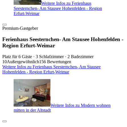
Weitere Infos zu Ferienhaus
Seesternchen- Am Stausee Hohenfelden - Region
Erfurt-Weimar
Premium-Gastgeber
Ferienhaus Seesternchen- Am Stausee Hohenfelden -
Region Erfurt-Weimar
Platz für 6 Gäste · 3 Schlafzimmer · 2 Badezimmer
10
Außergewöhnlich
156 Bewertungen
Weitere Infos zu Ferienhaus Seesternchen- Am Stausee
Hohenfelden - Region Erfurt-Weimar
Weitere Infos zu Modern wohnen
mitten in der Altstadt