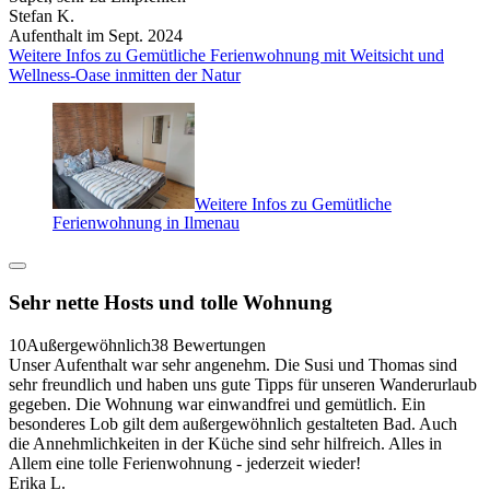
Stefan K.
Aufenthalt im Sept. 2024
Weitere Infos zu Gemütliche Ferienwohnung mit Weitsicht und
Wellness-Oase inmitten der Natur
Weitere Infos zu Gemütliche
Ferienwohnung in Ilmenau
Sehr nette Hosts und tolle Wohnung
10
Außergewöhnlich
38 Bewertungen
Unser Aufenthalt war sehr angenehm. Die Susi und Thomas sind
sehr freundlich und haben uns gute Tipps für unseren Wanderurlaub
gegeben. Die Wohnung war einwandfrei und gemütlich. Ein
besonderes Lob gilt dem außergewöhnlich gestalteten Bad. Auch
die Annehmlichkeiten in der Küche sind sehr hilfreich. Alles in
Allem eine tolle Ferienwohnung - jederzeit wieder!
Erika L.