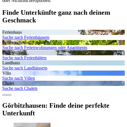
oder Nichtraucheroptionen.
Finde Unterkünfte ganz nach deinem
Geschmack
Ferienhaus
Suche nach Ferienhäusern
Ferienwohnung/Apartment
Suche nach Ferienwohnungen oder Apartments
Ferienhütte
Suche nach Ferienhütten
Landhaus
Suche nach Landhäusern
Villa
Suche nach Villen
Chalet
Suche nach Chalets
Görbitzhausen: Finde deine perfekte
Unterkunft