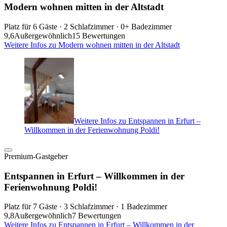
Modern wohnen mitten in der Altstadt
Platz für 6 Gäste · 2 Schlafzimmer · 0+ Badezimmer
9,6
Außergewöhnlich
15 Bewertungen
Weitere Infos zu Modern wohnen mitten in der Altstadt
Weitere Infos zu Entspannen in Erfurt –
Willkommen in der Ferienwohnung Poldi!
Premium-Gastgeber
Entspannen in Erfurt – Willkommen in der
Ferienwohnung Poldi!
Platz für 7 Gäste · 3 Schlafzimmer · 1 Badezimmer
9,8
Außergewöhnlich
7 Bewertungen
Weitere Infos zu Entspannen in Erfurt – Willkommen in der