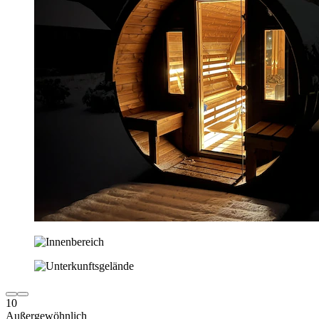
10
Außergewöhnlich