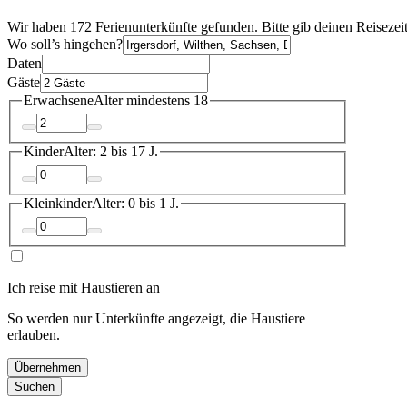
Wir haben 172 Ferienunterkünfte gefunden. Bitte gib deinen Reisezei
Wo soll’s hingehen?
Daten
Gäste
Erwachsene
Alter mindestens 18
Kinder
Alter: 2 bis 17 J.
Kleinkinder
Alter: 0 bis 1 J.
Ich reise mit Haustieren an
So werden nur Unterkünfte angezeigt, die Haustiere
erlauben.
Übernehmen
Suchen