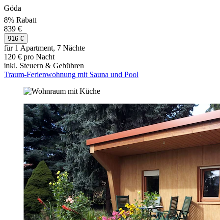
Göda
8% Rabatt
839 €
916 €
für 1 Apartment, 7 Nächte
120 € pro Nacht
inkl. Steuern & Gebühren
Traum-Ferienwohnung mit Sauna und Pool