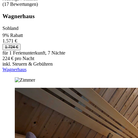
(17 Bewertungen)
Wagnerhaus
Sohland
9% Rabatt
1.571 €
1.724 €
für 1 Ferienunterkunft, 7 Nächte
224 € pro Nacht
inkl. Steuern & Gebühren
Wagnerhaus