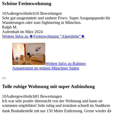
Schöne Ferienwohnung
10
Außergewöhnlich
16 Bewertungen
Sehr gut ausgestattete und saubere Fewo. Super Ausgangspunkt für
Wanderungen oder zum Sightseeing in München.
Ralph M.
Aufenthalt im März 2024
Weitere Infos zu 🍀Ferienwohnung "Alpenliebe"🍀
Weitere Infos zu Ruhiges
Appartement im grünen Münchner Süden
Tolle ruhige Wohnung mit super Anbindung
10
Außergewöhnlich
81 Bewertungen
Ich war sehr positiv überrascht von der Wohnung und kann sie
wärmsten empfehlen! Sehr ruhig und trotzdem schnell im Stadtkern
dank Bushaltestelle mit nur 150 Meter Entfernung. Gerne wieder 👍