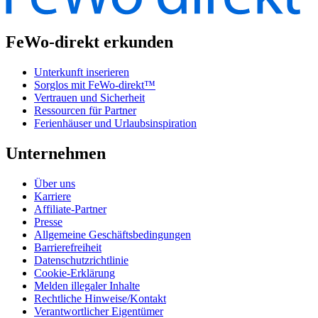
FeWo-direkt erkunden
Unterkunft inserieren
Sorglos mit FeWo-direkt™
Vertrauen und Sicherheit
Ressourcen für Partner
Ferienhäuser und Urlaubsinspiration
Unternehmen
Über uns
Karriere
Affiliate-Partner
Presse
Allgemeine Geschäftsbedingungen
Barrierefreiheit
Datenschutzrichtlinie
Cookie-Erklärung
Melden illegaler Inhalte
Rechtliche Hinweise/Kontakt
Verantwortlicher Eigentümer