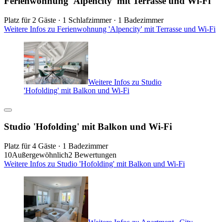
Ferienwohnung 'Alpencity' mit Terrasse und Wi-Fi
Platz für 2 Gäste · 1 Schlafzimmer · 1 Badezimmer
Weitere Infos zu Ferienwohnung 'Alpencity' mit Terrasse und Wi-Fi
Weitere Infos zu Studio
'Hofolding' mit Balkon und Wi-Fi
Studio 'Hofolding' mit Balkon und Wi-Fi
Platz für 4 Gäste · 1 Badezimmer
10
Außergewöhnlich
2 Bewertungen
Weitere Infos zu Studio 'Hofolding' mit Balkon und Wi-Fi
Weitere Infos zu Apartment „City