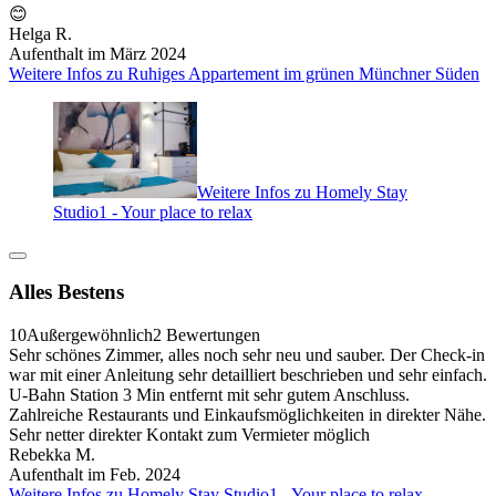
😊
Helga R.
Aufenthalt im März 2024
Weitere Infos zu Ruhiges Appartement im grünen Münchner Süden
Weitere Infos zu Homely Stay
Studio1 - Your place to relax
Alles Bestens
10
Außergewöhnlich
2 Bewertungen
Sehr schönes Zimmer, alles noch sehr neu und sauber. Der Check-in
war mit einer Anleitung sehr detailliert beschrieben und sehr einfach.
U-Bahn Station 3 Min entfernt mit sehr gutem Anschluss.
Zahlreiche Restaurants und Einkaufsmöglichkeiten in direkter Nähe.
Sehr netter direkter Kontakt zum Vermieter möglich
Rebekka M.
Aufenthalt im Feb. 2024
Weitere Infos zu Homely Stay Studio1 - Your place to relax