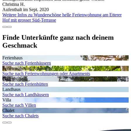
Christina H.
Aufenthalt im Sept. 2020
Weitere Infos zu Wunderschöne helle Ferienwohnung am Etterer
Hof mit grosser Süd-Terrasse
Finde Unterkünfte ganz nach deinem
Geschmack
Ferienhaus
Suche nach Ferienhäusern
Ferienwohnung/Apartment
Suche nach Ferienwohnungen oder Apartments
Ferienhütte
Suche nach Ferienhütten
Landhaus
Suche nach Landhäusern
Villa
Suche nach Villen
Chalet
Suche nach Chalets