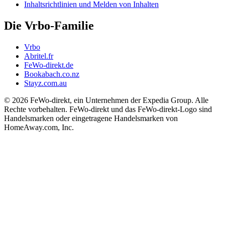
Inhaltsrichtlinien und Melden von Inhalten
Die Vrbo-Familie
Vrbo
Abritel.fr
FeWo-direkt.de
Bookabach.co.nz
Stayz.com.au
© 2026 FeWo-direkt, ein Unternehmen der Expedia Group. Alle
Rechte vorbehalten. FeWo-direkt und das FeWo-direkt-Logo sind
Handelsmarken oder eingetragene Handelsmarken von
HomeAway.com, Inc.