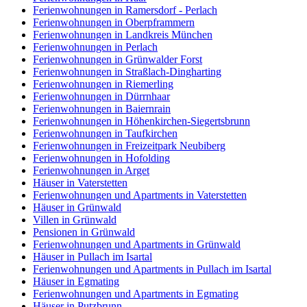
Ferienwohnungen in Ramersdorf - Perlach
Ferienwohnungen in Oberpframmern
Ferienwohnungen in Landkreis München
Ferienwohnungen in Perlach
Ferienwohnungen in Grünwalder Forst
Ferienwohnungen in Straßlach-Dingharting
Ferienwohnungen in Riemerling
Ferienwohnungen in Dürrnhaar
Ferienwohnungen in Baiernrain
Ferienwohnungen in Höhenkirchen-Siegertsbrunn
Ferienwohnungen in Taufkirchen
Ferienwohnungen in Freizeitpark Neubiberg
Ferienwohnungen in Hofolding
Ferienwohnungen in Arget
Häuser in Vaterstetten
Ferienwohnungen und Apartments in Vaterstetten
Häuser in Grünwald
Villen in Grünwald
Pensionen in Grünwald
Ferienwohnungen und Apartments in Grünwald
Häuser in Pullach im Isartal
Ferienwohnungen und Apartments in Pullach im Isartal
Häuser in Egmating
Ferienwohnungen und Apartments in Egmating
Häuser in Putzbrunn