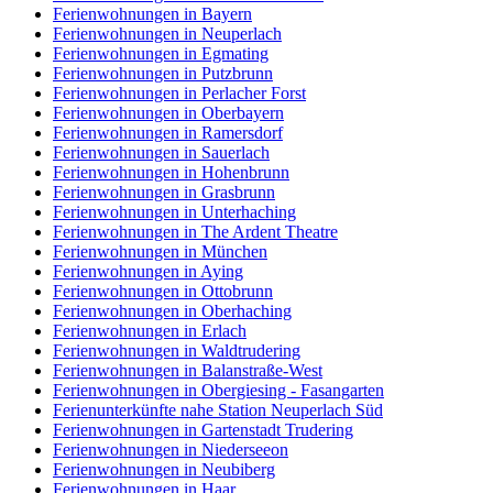
Ferienwohnungen in Bayern
Ferienwohnungen in Neuperlach
Ferienwohnungen in Egmating
Ferienwohnungen in Putzbrunn
Ferienwohnungen in Perlacher Forst
Ferienwohnungen in Oberbayern
Ferienwohnungen in Ramersdorf
Ferienwohnungen in Sauerlach
Ferienwohnungen in Hohenbrunn
Ferienwohnungen in Grasbrunn
Ferienwohnungen in Unterhaching
Ferienwohnungen in The Ardent Theatre
Ferienwohnungen in München
Ferienwohnungen in Aying
Ferienwohnungen in Ottobrunn
Ferienwohnungen in Oberhaching
Ferienwohnungen in Erlach
Ferienwohnungen in Waldtrudering
Ferienwohnungen in Balanstraße-West
Ferienwohnungen in Obergiesing - Fasangarten
Ferienunterkünfte nahe Station Neuperlach Süd
Ferienwohnungen in Gartenstadt Trudering
Ferienwohnungen in Niederseeon
Ferienwohnungen in Neubiberg
Ferienwohnungen in Haar