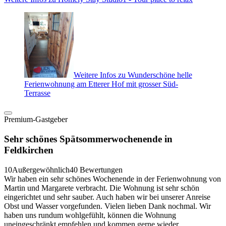
Weitere Infos zu Wunderschöne helle
Ferienwohnung am Etterer Hof mit grosser Süd-
Terrasse
Premium-Gastgeber
Sehr schönes Spätsommerwochenende in
Feldkirchen
10
Außergewöhnlich
40 Bewertungen
Wir haben ein sehr schönes Wochenende in der Ferienwohnung von
Martin und Margarete verbracht. Die Wohnung ist sehr schön
eingerichtet und sehr sauber. Auch haben wir bei unserer Anreise
Obst und Wasser vorgefunden. Vielen lieben Dank nochmal. Wir
haben uns rundum wohlgefühlt, können die Wohnung
uneingeschränkt empfehlen und kommen gerne wieder.