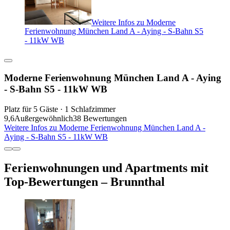
Weitere Infos zu Moderne
Ferienwohnung München Land A - Aying - S-Bahn S5
- 11kW WB
Moderne Ferienwohnung München Land A - Aying
- S-Bahn S5 - 11kW WB
Platz für 5 Gäste · 1 Schlafzimmer
9,6
Außergewöhnlich
38 Bewertungen
Weitere Infos zu Moderne Ferienwohnung München Land A -
Aying - S-Bahn S5 - 11kW WB
Ferienwohnungen und Apartments mit
Top-Bewertungen – Brunnthal