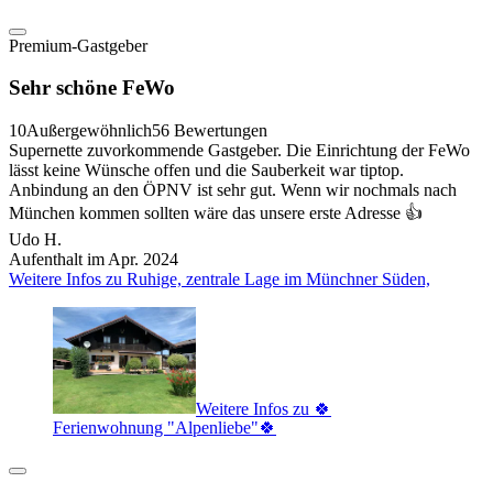
Premium-Gastgeber
Sehr schöne FeWo
10
Außergewöhnlich
56 Bewertungen
Supernette zuvorkommende Gastgeber. Die Einrichtung der FeWo
lässt keine Wünsche offen und die Sauberkeit war tiptop.
Anbindung an den ÖPNV ist sehr gut. Wenn wir nochmals nach
München kommen sollten wäre das unsere erste Adresse 👍
Udo H.
Aufenthalt im Apr. 2024
Weitere Infos zu Ruhige, zentrale Lage im Münchner Süden,
Weitere Infos zu 🍀
Ferienwohnung "Alpenliebe"🍀