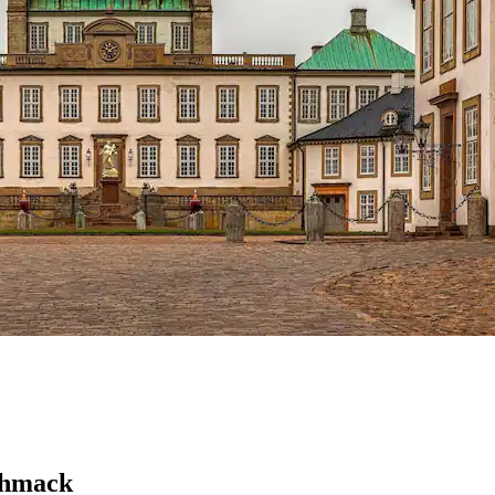
chmack