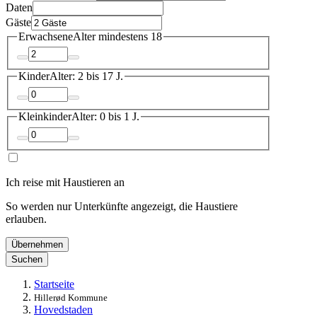
Daten
Gäste
Erwachsene
Alter mindestens 18
Kinder
Alter: 2 bis 17 J.
Kleinkinder
Alter: 0 bis 1 J.
Ich reise mit Haustieren an
So werden nur Unterkünfte angezeigt, die Haustiere
erlauben.
Übernehmen
Suchen
Startseite
Hillerød Kommune
Hovedstaden