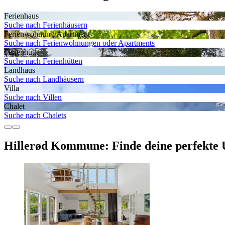
Ferienhaus
Suche nach Ferienhäusern
Ferienwohnung/Apartment
Suche nach Ferienwohnungen oder Apartments
Ferienhütte
Suche nach Ferienhütten
Landhaus
Suche nach Landhäusern
Villa
Suche nach Villen
Chalet
Suche nach Chalets
Hillerød Kommune: Finde deine perfekte 