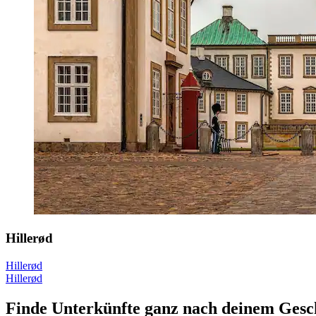
Hillerød
Hillerød
Hillerød
Finde Unterkünfte ganz nach deinem Ges