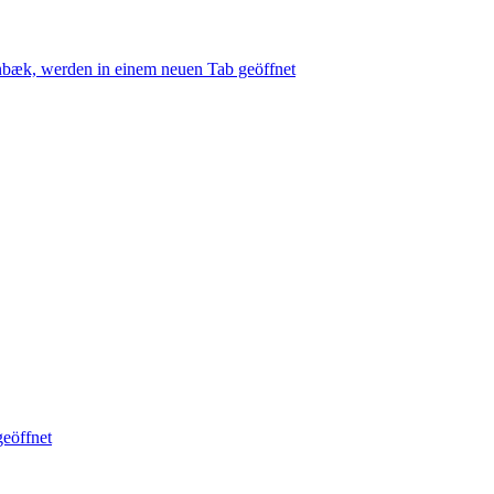
nbæk, werden in einem neuen Tab geöffnet
geöffnet