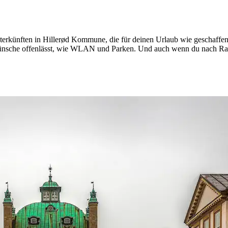
terkünften in Hillerød Kommune, die für deinen Urlaub wie geschaffen 
Wünsche offenlässt, wie WLAN und Parken. Und auch wenn du nach Rauc