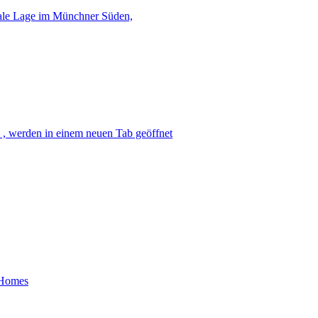
rale Lage im Münchner Süden,
 , werden in einem neuen Tab geöffnet
 Homes