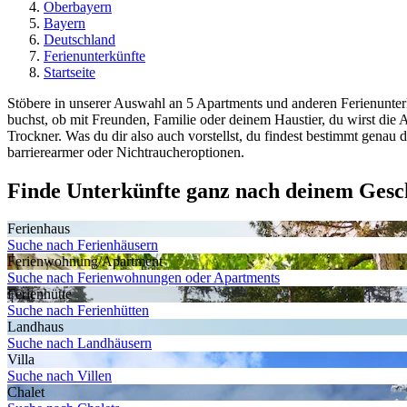
Oberbayern
Bayern
Deutschland
Ferienunterkünfte
Startseite
Stöbere in unserer Auswahl an 5 Apartments und anderen Ferienunterk
buchst, ob mit Freunden, Familie oder deinem Haustier, du wirst die 
Trockner. Was du dir also auch vorstellst, du findest bestimmt genau di
barrierearmer oder Nichtraucheroptionen.
Finde Unterkünfte ganz nach deinem Ges
Ferienhaus
Suche nach Ferienhäusern
Ferienwohnung/Apartment
Suche nach Ferienwohnungen oder Apartments
Ferienhütte
Suche nach Ferienhütten
Landhaus
Suche nach Landhäusern
Villa
Suche nach Villen
Chalet