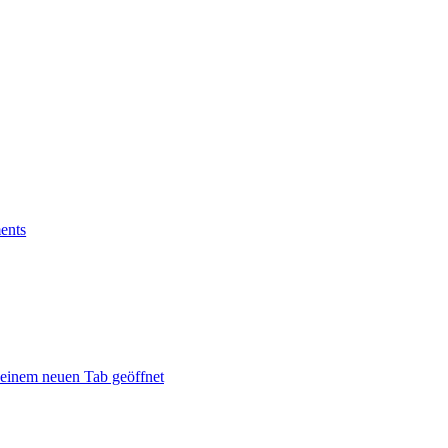
ents
 einem neuen Tab geöffnet