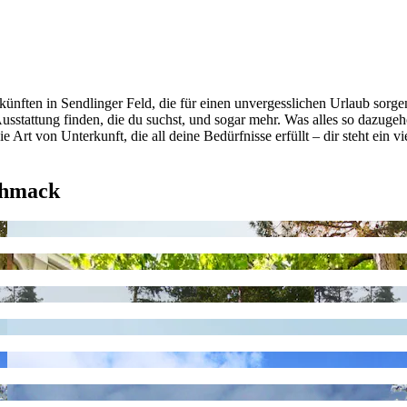
ünften in Sendlinger Feld, die für einen unvergesslichen Urlaub sorgen
Ausstattung finden, die du suchst, und sogar mehr. Was alles so dazug
e Art von Unterkunft, die all deine Bedürfnisse erfüllt – dir steht ein v
chmack