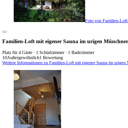
Foto von Familien-Loft
Familien-Loft mit eigener Sauna im urigen Münchne
Platz für 4 Gäste · 1 Schlafzimmer · 1 Badezimmer
10
Außergewöhnlich
1 Bewertung
Weitere Informationen zu Familien-Loft mit eigener Sauna im urige