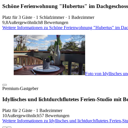
Schöne Ferienwohnung "Hubertus" im Dachgeschoss
Platz für 3 Gäste · 1 Schlafzimmer · 1 Badezimmer
9,8
Außergewöhnlich
8 Bewertungen
Weitere Informationen zu Schöne Ferienwohnung "Hubertus" im Dach
Foto von Idyllisches un
Premium-Gastgeber
Idyllisches und lichtdurchflutetes Ferien-Studio mit
Platz für 2 Gäste · 1 Badezimmer
10
Außergewöhnlich
57 Bewertungen
Weitere Informationen zu Idyllisches und lichtdurchflutetes Ferien-