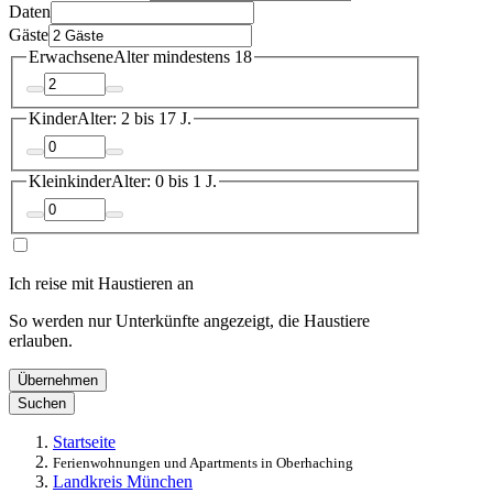
Daten
Gäste
Erwachsene
Alter mindestens 18
Kinder
Alter: 2 bis 17 J.
Kleinkinder
Alter: 0 bis 1 J.
Ich reise mit Haustieren an
So werden nur Unterkünfte angezeigt, die Haustiere
erlauben.
Übernehmen
Suchen
Startseite
Ferienwohnungen und Apartments in Oberhaching
Landkreis München