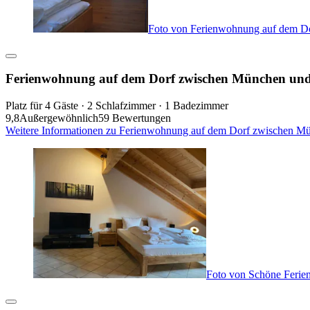
Foto von Ferienwohnung auf dem D
Ferienwohnung auf dem Dorf zwischen München und
Platz für 4 Gäste · 2 Schlafzimmer · 1 Badezimmer
9,8
Außergewöhnlich
59 Bewertungen
Weitere Informationen zu Ferienwohnung auf dem Dorf zwischen Mü
Foto von Schöne Feri