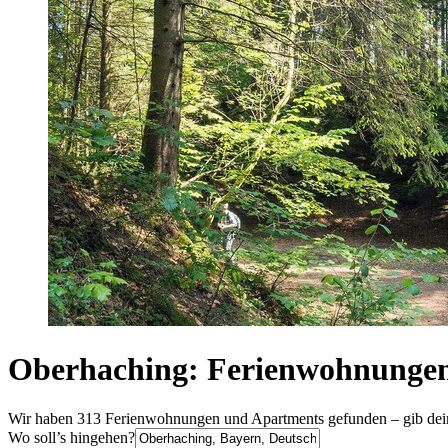
Oberhaching: Ferienwohnunge
Wir haben 313 Ferienwohnungen und Apartments gefunden – gib deine
Wo soll’s hingehen?