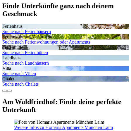
Finde Unterkünfte ganz nach deinem
Geschmack
Ferienhaus
Suche nach Ferienhäusern
Ferienwohnung/Apartment
Suche nach Ferienwohnungen oder Apartments
Ferienhütte
Suche nach Ferienhütten
Landhaus
Suche nach Landhäusern
Villa
Suche nach Villen
Chalet
Suche nach Chalets
Am Waldfriedhof: Finde deine perfekte
Unterkunft
Weitere Infos zu Homaris Apartments München Laim