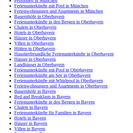
Pensionen in München
Ferienunterkünfte mit Pool in München
Ferienwohnungen und Apartments in München
Bauernhöfe in Oberbayern
Ferienunterkünfte in den Bergen in Oberbayern
Chalets in Oberbayern
Hotels in Oberbayern
Häuser in Oberbayern
Villen in Oberbayern
Hütten in Oberbayern
Haustierfreundliche Ferienunterkünfte in Oberbayern
Häuser in Oberbayern
Landhäuser in Oberbayern
Ferienunterkünfte mit Pool in Oberbayern
Ferienunterkünfte am See in Oberbayern
Ferienunterkünfte mit Whirlpool in Oberbayern
Ferienwohnungen und Apartments in Oberbayern
Bauernhöfe in Bayern
Bed and Breakfasts in Bayern
Ferienunterkünfte in den Bergen in Bayern
Chalets in Bayern
Ferienunterkünfte für Familien in Bayern
Hotels in Bayern
Häuser in Bayern
Villen in Bayern