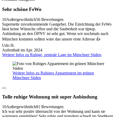
Sehr schöne FeWo
10
Außergewöhnlich
56 Bewertungen
Supernette zuvorkommende Gastgeber. Die Einrichtung der FeWo
lässt keine Wünsche offen und die Sauberkeit war tiptop.
Anbindung an den ÖPNV ist sehr gut. Wenn wir nochmals nach
München kommen sollten wäre das unsere erste Adresse 👍
Udo H.
Aufenthalt im Apr. 2024
Weitere Infos zu Ruhige, zentrale Lage im Münchner Süden,
Weitere Infos zu Ruhiges Appartement im grünen
Münchner Süden
Tolle ruhige Wohnung mit super Anbindung
10
Außergewöhnlich
81 Bewertungen
Ich war sehr positiv überrascht von der Wohnung und kann sie
wärmsten empfehlen! Sehr ruhig und trotzdem schnell im Stadtkern