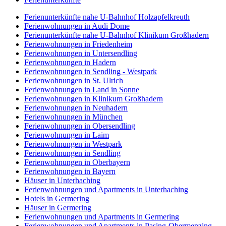
Ferienunterkünfte nahe U-Bahnhof Holzapfelkreuth
Ferienwohnungen in Audi Dome
Ferienunterkünfte nahe U-Bahnhof Klinikum Großhadern
Ferienwohnungen in Friedenheim
Ferienwohnungen in Untersendling
Ferienwohnungen in Hadern
Ferienwohnungen in Sendling - Westpark
Ferienwohnungen in St. Ulrich
Ferienwohnungen in Land in Sonne
Ferienwohnungen in Klinikum Großhadern
Ferienwohnungen in Neuhadern
Ferienwohnungen in München
Ferienwohnungen in Obersendling
Ferienwohnungen in Laim
Ferienwohnungen in Westpark
Ferienwohnungen in Sendling
Ferienwohnungen in Oberbayern
Ferienwohnungen in Bayern
Häuser in Unterhaching
Ferienwohnungen und Apartments in Unterhaching
Hotels in Germering
Häuser in Germering
Ferienwohnungen und Apartments in Germering
Ferienwohnungen und Apartments in Pasing-Obermenzing