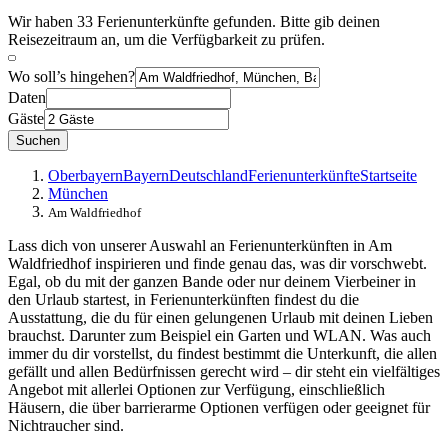
Wir haben 33 Ferienunterkünfte gefunden. Bitte gib deinen
Reisezeitraum an, um die Verfügbarkeit zu prüfen.
Wo soll’s hingehen?
Daten
Gäste
Suchen
Oberbayern
Bayern
Deutschland
Ferienunterkünfte
Startseite
München
Am Waldfriedhof
Lass dich von unserer Auswahl an Ferienunterkünften in Am
Waldfriedhof inspirieren und finde genau das, was dir vorschwebt.
Egal, ob du mit der ganzen Bande oder nur deinem Vierbeiner in
den Urlaub startest, in Ferienunterkünften findest du die
Ausstattung, die du für einen gelungenen Urlaub mit deinen Lieben
brauchst. Darunter zum Beispiel ein Garten und WLAN. Was auch
immer du dir vorstellst, du findest bestimmt die Unterkunft, die allen
gefällt und allen Bedürfnissen gerecht wird – dir steht ein vielfältiges
Angebot mit allerlei Optionen zur Verfügung, einschließlich
Häusern, die über barrierarme Optionen verfügen oder geeignet für
Nichtraucher sind.