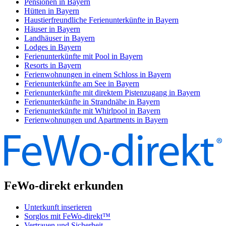
Pensionen in Bayern
Hütten in Bayern
Haustierfreundliche Ferienunterkünfte in Bayern
Häuser in Bayern
Landhäuser in Bayern
Lodges in Bayern
Ferienunterkünfte mit Pool in Bayern
Resorts in Bayern
Ferienwohnungen in einem Schloss in Bayern
Ferienunterkünfte am See in Bayern
Ferienunterkünfte mit direktem Pistenzugang in Bayern
Ferienunterkünfte in Strandnähe in Bayern
Ferienunterkünfte mit Whirlpool in Bayern
Ferienwohnungen und Apartments in Bayern
FeWo-direkt erkunden
Unterkunft inserieren
Sorglos mit FeWo-direkt™
Vertrauen und Sicherheit