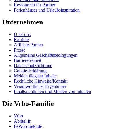
Ressourcen für Partner
Ferienhäuser und Urlaubsinspiration
Unternehmen
Über uns
Karriere
Affiliate-Partner
Presse
Allgemeine Geschäftsbedingungen
Barrierefreiheit
Datenschutzrichtlinie
Cookie-Erklärung
Melden illegaler Inhalte
Rechtliche Hinweise/Kontakt
Verantwortlicher Eigentümer
Inhaltsrichtlinien und Melden von Inhalten
Die Vrbo-Familie
Vrbo
Abritel.fr
FeWo-direkt.de