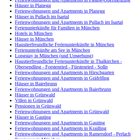
Häuser in Planegg
Ferienwohnungen und Apartments in Planegg
Häuser in Pullach im Isartal
Ferienwohnungen und Apartments in Pullach im Isartal
Ferienunterkünfte für Familien in München
Hotels in München
Häuser in München
Haustierfreundliche Ferienunterkünfte in München
Ferienunterkünfte am See in München
Longstay in München (und Umgebung)
Haustierfreundliche Ferienunterkünfte in Thalkirchen -
Obersendling - Forstenried - Fürstenried - Solln
Ferienwohnungen und Apartments in Hirschgarten
Ferienwohnungen und Apartments in Gräfelfing
Häuser in Baierbrunn
Ferienwohnungen und Apartments in Baierbrunn
Häuser in Grünwald
Villen in Grünwald
Pensionen in Grünwald
Ferienwohnungen und Apartments in Grünwald
Häuser in Gauting
Ferienwohnungen und Apartments in Gauting
Ferienwohnungen und Apartments in Krailling
Ferienwohnungen und Apartments in Ramersdorf - Perlach