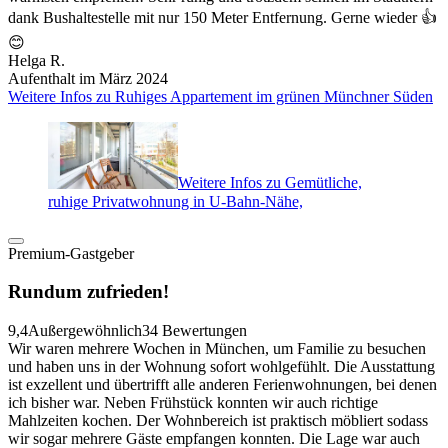
dank Bushaltestelle mit nur 150 Meter Entfernung. Gerne wieder 👍
😊
Helga R.
Aufenthalt im März 2024
Weitere Infos zu Ruhiges Appartement im grünen Münchner Süden
Weitere Infos zu Gemütliche,
ruhige Privatwohnung in U-Bahn-Nähe,
Premium-Gastgeber
Rundum zufrieden!
9,4
Außergewöhnlich
34 Bewertungen
Wir waren mehrere Wochen in München, um Familie zu besuchen
und haben uns in der Wohnung sofort wohlgefühlt. Die Ausstattung
ist exzellent und übertrifft alle anderen Ferienwohnungen, bei denen
ich bisher war. Neben Frühstück konnten wir auch richtige
Mahlzeiten kochen. Der Wohnbereich ist praktisch möbliert sodass
wir sogar mehrere Gäste empfangen konnten. Die Lage war auch