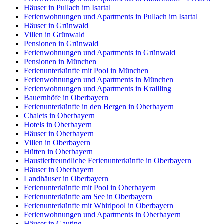
Häuser in Pullach im Isartal
Ferienwohnungen und Apartments in Pullach im Isartal
Häuser in Grünwald
Villen in Grünwald
Pensionen in Grünwald
Ferienwohnungen und Apartments in Grünwald
Pensionen in München
Ferienunterkünfte mit Pool in München
Ferienwohnungen und Apartments in München
Ferienwohnungen und Apartments in Krailling
Bauernhöfe in Oberbayern
Ferienunterkünfte in den Bergen in Oberbayern
Chalets in Oberbayern
Hotels in Oberbayern
Häuser in Oberbayern
Villen in Oberbayern
Hütten in Oberbayern
Haustierfreundliche Ferienunterkünfte in Oberbayern
Häuser in Oberbayern
Landhäuser in Oberbayern
Ferienunterkünfte mit Pool in Oberbayern
Ferienunterkünfte am See in Oberbayern
Ferienunterkünfte mit Whirlpool in Oberbayern
Ferienwohnungen und Apartments in Oberbayern
Häuser in Gauting