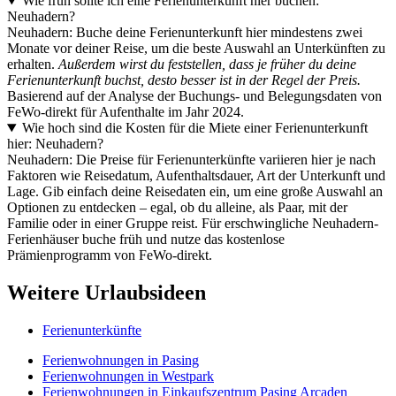
Wie früh sollte ich eine Ferienunterkunft hier buchen:
Neuhadern?
Neuhadern: Buche deine Ferienunterkunft hier mindestens zwei
Monate vor deiner Reise, um die beste Auswahl an Unterkünften zu
erhalten.
Außerdem wirst du feststellen, dass je früher du deine
Ferienunterkunft buchst, desto besser ist in der Regel der Preis.
Basierend auf der Analyse der Buchungs- und Belegungsdaten von
FeWo-direkt für Aufenthalte im Jahr 2024.
Wie hoch sind die Kosten für die Miete einer Ferienunterkunft
hier: Neuhadern?
Neuhadern: Die Preise für Ferienunterkünfte variieren hier je nach
Faktoren wie Reisedatum, Aufenthaltsdauer, Art der Unterkunft und
Lage. Gib einfach deine Reisedaten ein, um eine große Auswahl an
Optionen zu entdecken – egal, ob du alleine, als Paar, mit der
Familie oder in einer Gruppe reist. Für erschwingliche Neuhadern-
Ferienhäuser buche früh und nutze das kostenlose
Prämienprogramm von FeWo-direkt.
Weitere Urlaubsideen
Ferienunterkünfte
Ferienwohnungen in Pasing
Ferienwohnungen in Westpark
Ferienwohnungen in Einkaufszentrum Pasing Arcaden