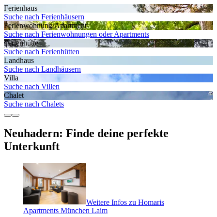
Ferienhaus
Suche nach Ferienhäusern
Ferienwohnung/Apartment
Suche nach Ferienwohnungen oder Apartments
Ferienhütte
Suche nach Ferienhütten
Landhaus
Suche nach Landhäusern
Villa
Suche nach Villen
Chalet
Suche nach Chalets
Neuhadern: Finde deine perfekte
Unterkunft
Weitere Infos zu Homaris
Apartments München Laim