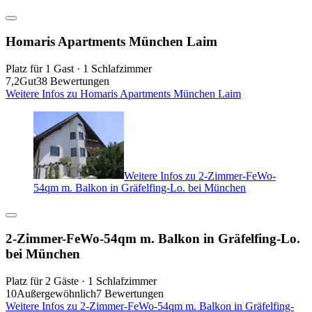
Homaris Apartments München Laim
Platz für 1 Gast · 1 Schlafzimmer
7,2
Gut
38 Bewertungen
Weitere Infos zu Homaris Apartments München Laim
Weitere Infos zu 2-Zimmer-FeWo-
54qm m. Balkon in Gräfelfing-Lo. bei München
2-Zimmer-FeWo-54qm m. Balkon in Gräfelfing-Lo.
bei München
Platz für 2 Gäste · 1 Schlafzimmer
10
Außergewöhnlich
7 Bewertungen
Weitere Infos zu 2-Zimmer-FeWo-54qm m. Balkon in Gräfelfing-