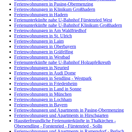
Ferienwohnungen in Pasing-Obermenzing
Ferienwohnungen in Klinikum Großhadern
Ferienwohnungen in Hadern
Ferienunterkünfte nahe U-Bahnhof Fürstenried West
Ferienunterkünfte nahe U-Bahnhof Klinikum Großhadern
Ferienwohnungen in Am Waldfriedhof
Ferienwohnungen in St. Ulrich
Ferienwohnungen in Laim
Ferienwohnungen in Oberbayern
Ferienwohnungen in Gräfelfing
Ferienwohnungen in Westbad
Ferienunterkünfte nahe U-Bahnhof Holzapfelkreuth
Ferienwohnungen in Neuried
Ferienwohnungen in Audi Dome
Ferienwohnungen in Sendling - Westpark
Ferienwohnungen in Friedenheim
Ferienwohnungen in Land in Sonne
Ferienwohnungen in München
Ferienwohnungen in Lochham
Ferienwohnungen in Bayern
Ferienwohnungen und Apartments in Pasing-Obermenzing
Ferienwohnungen und Apartments in Hirschgarten
Haustierfreundliche Ferienunterkünfte in Thalkirchen -
Obersendling - Forstenried - Fürstenried - Solln
Ferienwohnungen und Apartments in Ramersdorf - Perlach