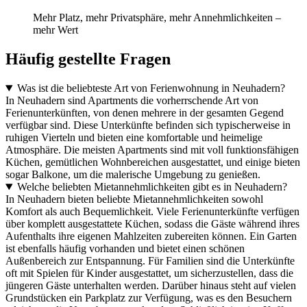
Mehr Platz, mehr Privatsphäre, mehr Annehmlichkeiten –
mehr Wert
Häufig gestellte Fragen
Was ist die beliebteste Art von Ferienwohnung in Neuhadern?
In Neuhadern sind Apartments die vorherrschende Art von
Ferienunterkünften, von denen mehrere in der gesamten Gegend
verfügbar sind. Diese Unterkünfte befinden sich typischerweise in
ruhigen Vierteln und bieten eine komfortable und heimelige
Atmosphäre. Die meisten Apartments sind mit voll funktionsfähigen
Küchen, gemütlichen Wohnbereichen ausgestattet, und einige bieten
sogar Balkone, um die malerische Umgebung zu genießen.
Welche beliebten Mietannehmlichkeiten gibt es in Neuhadern?
In Neuhadern bieten beliebte Mietannehmlichkeiten sowohl
Komfort als auch Bequemlichkeit. Viele Ferienunterkünfte verfügen
über komplett ausgestattete Küchen, sodass die Gäste während ihres
Aufenthalts ihre eigenen Mahlzeiten zubereiten können. Ein Garten
ist ebenfalls häufig vorhanden und bietet einen schönen
Außenbereich zur Entspannung. Für Familien sind die Unterkünfte
oft mit Spielen für Kinder ausgestattet, um sicherzustellen, dass die
jüngeren Gäste unterhalten werden. Darüber hinaus steht auf vielen
Grundstücken ein Parkplatz zur Verfügung, was es den Besuchern