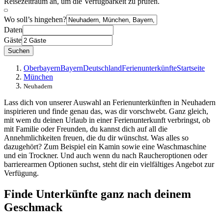
Reisezeitraum an, um die Verfügbarkeit zu prüfen.
Wo soll’s hingehen?
Daten
Gäste
Suchen
Oberbayern
Bayern
Deutschland
Ferienunterkünfte
Startseite
München
Neuhadern
Lass dich von unserer Auswahl an Ferienunterkünften in Neuhadern
inspirieren und finde genau das, was dir vorschwebt. Ganz gleich,
mit wem du deinen Urlaub in einer Ferienunterkunft verbringst, ob
mit Familie oder Freunden, du kannst dich auf all die
Annehmlichkeiten freuen, die du dir wünschst. Was alles so
dazugehört? Zum Beispiel ein Kamin sowie eine Waschmaschine
und ein Trockner. Und auch wenn du nach Raucheroptionen oder
barrierearmen Optionen suchst, steht dir ein vielfältiges Angebot zur
Verfügung.
Finde Unterkünfte ganz nach deinem
Geschmack