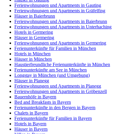
Ferienwohnungen und Apartments in Gauting
Ferienwohnungen und Apartments in Gräfelfing
Häuser in Baierbrunn
Ferienwohnungen und Apartments in Baierbrunn
Ferienwohnungen und Apartments in Unterhaching
Hotels in Germering
Häuser in Germering
Ferienwohnungen und Apartments in Germering
Ferienunterkünfte für Familien in München
Hotels in München
Häuser in München
Haustierfreundliche Ferienunterkünfte in München
Ferienunterkünfte am See in München
Longstay in München (und Umgebung)
Häuser in Planegg
Ferienwohnungen und Apartments in Planegg
Ferienwohnungen und Apartments in Gröbenzell
Bauernhöfe in Bayern
Bed and Breakfasts in Bayern
Ferienunterkünfte in den Bergen in Bayern
Chalets in Bayern
Ferienunterkünfte für Familien in Bayern
Hotels in Bayern
Häuser in Bayern