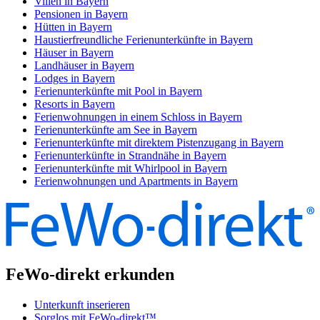
Villen in Bayern
Pensionen in Bayern
Hütten in Bayern
Haustierfreundliche Ferienunterkünfte in Bayern
Häuser in Bayern
Landhäuser in Bayern
Lodges in Bayern
Ferienunterkünfte mit Pool in Bayern
Resorts in Bayern
Ferienwohnungen in einem Schloss in Bayern
Ferienunterkünfte am See in Bayern
Ferienunterkünfte mit direktem Pistenzugang in Bayern
Ferienunterkünfte in Strandnähe in Bayern
Ferienunterkünfte mit Whirlpool in Bayern
Ferienwohnungen und Apartments in Bayern
FeWo-direkt erkunden
Unterkunft inserieren
Sorglos mit FeWo-direkt™