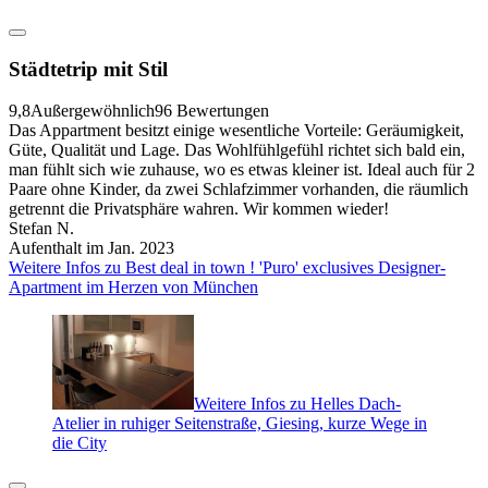
Städtetrip mit Stil
9,8
Außergewöhnlich
96 Bewertungen
Das Appartment besitzt einige wesentliche Vorteile: Geräumigkeit,
Güte, Qualität und Lage. Das Wohlfühlgefühl richtet sich bald ein,
man fühlt sich wie zuhause, wo es etwas kleiner ist. Ideal auch für 2
Paare ohne Kinder, da zwei Schlafzimmer vorhanden, die räumlich
getrennt die Privatsphäre wahren. Wir kommen wieder!
Stefan N.
Aufenthalt im Jan. 2023
Weitere Infos zu Best deal in town ! 'Puro' exclusives Designer-
Apartment im Herzen von München
Weitere Infos zu Helles Dach-
Atelier in ruhiger Seitenstraße, Giesing, kurze Wege in
die City