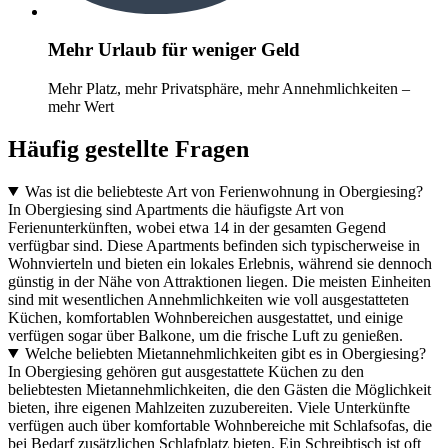
Mehr Urlaub für weniger Geld
Mehr Platz, mehr Privatsphäre, mehr Annehmlichkeiten –
mehr Wert
Häufig gestellte Fragen
Was ist die beliebteste Art von Ferienwohnung in Obergiesing?
In Obergiesing sind Apartments die häufigste Art von
Ferienunterkünften, wobei etwa 14 in der gesamten Gegend
verfügbar sind. Diese Apartments befinden sich typischerweise in
Wohnvierteln und bieten ein lokales Erlebnis, während sie dennoch
günstig in der Nähe von Attraktionen liegen. Die meisten Einheiten
sind mit wesentlichen Annehmlichkeiten wie voll ausgestatteten
Küchen, komfortablen Wohnbereichen ausgestattet, und einige
verfügen sogar über Balkone, um die frische Luft zu genießen.
Welche beliebten Mietannehmlichkeiten gibt es in Obergiesing?
In Obergiesing gehören gut ausgestattete Küchen zu den
beliebtesten Mietannehmlichkeiten, die den Gästen die Möglichkeit
bieten, ihre eigenen Mahlzeiten zuzubereiten. Viele Unterkünfte
verfügen auch über komfortable Wohnbereiche mit Schlafsofas, die
bei Bedarf zusätzlichen Schlafplatz bieten. Ein Schreibtisch ist oft