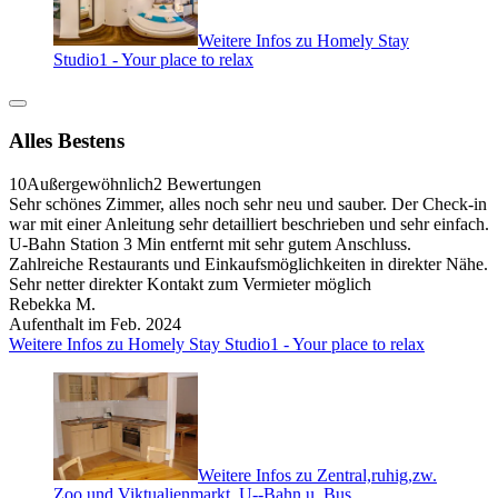
Weitere Infos zu Homely Stay
Studio1 - Your place to relax
Alles Bestens
10
Außergewöhnlich
2 Bewertungen
Sehr schönes Zimmer, alles noch sehr neu und sauber. Der Check-in
war mit einer Anleitung sehr detailliert beschrieben und sehr einfach.
U-Bahn Station 3 Min entfernt mit sehr gutem Anschluss.
Zahlreiche Restaurants und Einkaufsmöglichkeiten in direkter Nähe.
Sehr netter direkter Kontakt zum Vermieter möglich
Rebekka M.
Aufenthalt im Feb. 2024
Weitere Infos zu Homely Stay Studio1 - Your place to relax
Weitere Infos zu Zentral,ruhig,zw.
Zoo und Viktualienmarkt, U--Bahn u. Bus.