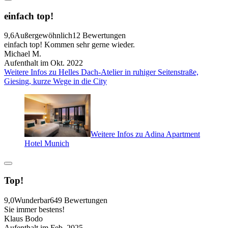
einfach top!
9,6
Außergewöhnlich
12 Bewertungen
einfach top! Kommen sehr gerne wieder.
Michael M.
Aufenthalt im Okt. 2022
Weitere Infos zu Helles Dach-Atelier in ruhiger Seitenstraße,
Giesing, kurze Wege in die City
Weitere Infos zu Adina Apartment
Hotel Munich
Top!
9,0
Wunderbar
649 Bewertungen
Sie immer bestens!
Klaus Bodo
Aufenthalt im Feb. 2025