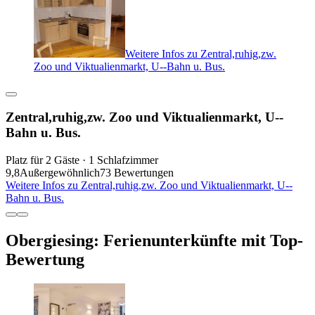
Weitere Infos zu Zentral,ruhig,zw.
Zoo und Viktualienmarkt, U--Bahn u. Bus.
Zentral,ruhig,zw. Zoo und Viktualienmarkt, U--
Bahn u. Bus.
Platz für 2 Gäste · 1 Schlafzimmer
9,8
Außergewöhnlich
73 Bewertungen
Weitere Infos zu Zentral,ruhig,zw. Zoo und Viktualienmarkt, U--
Bahn u. Bus.
Obergiesing: Ferienunterkünfte mit Top-
Bewertung