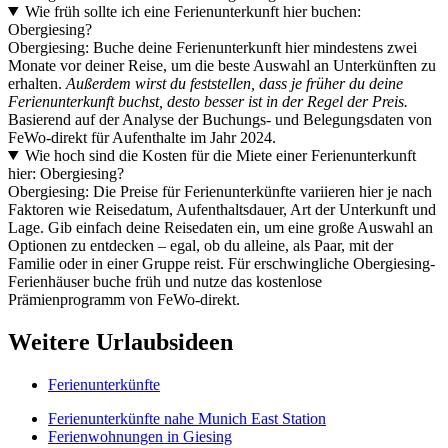
Wie früh sollte ich eine Ferienunterkunft hier buchen:
Obergiesing?
Obergiesing: Buche deine Ferienunterkunft hier mindestens zwei
Monate vor deiner Reise, um die beste Auswahl an Unterkünften zu
erhalten.
Außerdem wirst du feststellen, dass je früher du deine
Ferienunterkunft buchst, desto besser ist in der Regel der Preis.
Basierend auf der Analyse der Buchungs- und Belegungsdaten von
FeWo-direkt für Aufenthalte im Jahr 2024.
Wie hoch sind die Kosten für die Miete einer Ferienunterkunft
hier: Obergiesing?
Obergiesing: Die Preise für Ferienunterkünfte variieren hier je nach
Faktoren wie Reisedatum, Aufenthaltsdauer, Art der Unterkunft und
Lage. Gib einfach deine Reisedaten ein, um eine große Auswahl an
Optionen zu entdecken – egal, ob du alleine, als Paar, mit der
Familie oder in einer Gruppe reist. Für erschwingliche Obergiesing-
Ferienhäuser buche früh und nutze das kostenlose
Prämienprogramm von FeWo-direkt.
Weitere Urlaubsideen
Ferienunterkünfte
Ferienunterkünfte nahe Munich East Station
Ferienwohnungen in Giesing