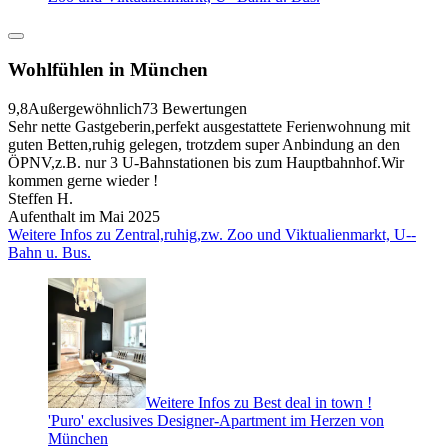
Wohlfühlen in München
9,8
Außergewöhnlich
73 Bewertungen
Sehr nette Gastgeberin,perfekt ausgestattete Ferienwohnung mit
guten Betten,ruhig gelegen, trotzdem super Anbindung an den
ÖPNV,z.B. nur 3 U-Bahnstationen bis zum Hauptbahnhof.Wir
kommen gerne wieder !
Steffen H.
Aufenthalt im Mai 2025
Weitere Infos zu Zentral,ruhig,zw. Zoo und Viktualienmarkt, U--
Bahn u. Bus.
Weitere Infos zu Best deal in town !
'Puro' exclusives Designer-Apartment im Herzen von
München