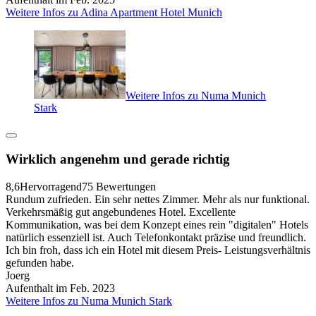
Weitere Infos zu Adina Apartment Hotel Munich
Weitere Infos zu Numa Munich
Stark
Wirklich angenehm und gerade richtig
8,6
Hervorragend
75 Bewertungen
Rundum zufrieden. Ein sehr nettes Zimmer. Mehr als nur funktional.
Verkehrsmäßig gut angebundenes Hotel. Excellente
Kommunikation, was bei dem Konzept eines rein "digitalen" Hotels
natürlich essenziell ist. Auch Telefonkontakt präzise und freundlich.
Ich bin froh, dass ich ein Hotel mit diesem Preis- Leistungsverhältnis
gefunden habe.
Joerg
Aufenthalt im Feb. 2023
Weitere Infos zu Numa Munich Stark