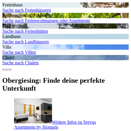
Ferienhaus
Suche nach Ferienhäusern
Ferienwohnung/Apartment
Suche nach Ferienwohnungen oder Apartments
Ferienhütte
Suche nach Ferienhütten
Landhaus
Suche nach Landhäusern
Villa
Suche nach Villen
Chalet
Suche nach Chalets
Obergiesing: Finde deine perfekte
Unterkunft
Weitere Infos zu Servus
Apartments by Homaris