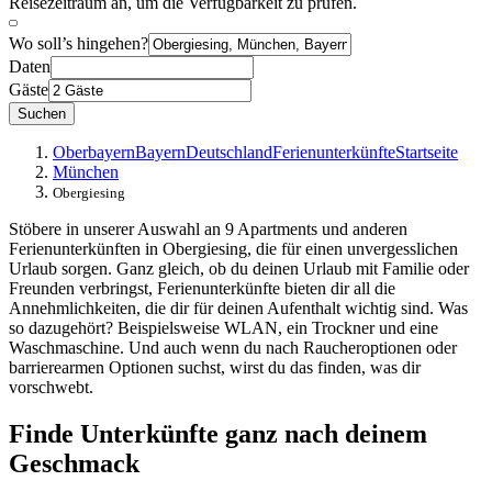
Reisezeitraum an, um die Verfügbarkeit zu prüfen.
Wo soll’s hingehen?
Daten
Gäste
Suchen
Oberbayern
Bayern
Deutschland
Ferienunterkünfte
Startseite
München
Obergiesing
Stöbere in unserer Auswahl an 9 Apartments und anderen
Ferienunterkünften in Obergiesing, die für einen unvergesslichen
Urlaub sorgen. Ganz gleich, ob du deinen Urlaub mit Familie oder
Freunden verbringst, Ferienunterkünfte bieten dir all die
Annehmlichkeiten, die dir für deinen Aufenthalt wichtig sind. Was
so dazugehört? Beispielsweise WLAN, ein Trockner und eine
Waschmaschine. Und auch wenn du nach Raucheroptionen oder
barrierearmen Optionen suchst, wirst du das finden, was dir
vorschwebt.
Finde Unterkünfte ganz nach deinem
Geschmack