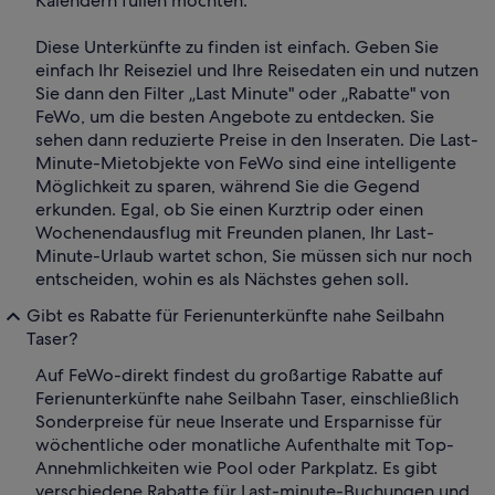
Kalendern füllen möchten.
Diese Unterkünfte zu finden ist einfach. Geben Sie
einfach Ihr Reiseziel und Ihre Reisedaten ein und nutzen
Sie dann den Filter „Last Minute" oder „Rabatte" von
FeWo, um die besten Angebote zu entdecken. Sie
sehen dann reduzierte Preise in den Inseraten. Die Last-
Minute-Mietobjekte von FeWo sind eine intelligente
Möglichkeit zu sparen, während Sie die Gegend
erkunden. Egal, ob Sie einen Kurztrip oder einen
Wochenendausflug mit Freunden planen, Ihr Last-
Minute-Urlaub wartet schon, Sie müssen sich nur noch
entscheiden, wohin es als Nächstes gehen soll.
Gibt es Rabatte für Ferienunterkünfte nahe Seilbahn
Taser?
Auf FeWo-direkt findest du großartige Rabatte auf
Ferienunterkünfte nahe Seilbahn Taser, einschließlich
Sonderpreise für neue Inserate und Ersparnisse für
wöchentliche oder monatliche Aufenthalte mit Top-
Annehmlichkeiten wie Pool oder Parkplatz. Es gibt
verschiedene Rabatte für Last-minute-Buchungen und