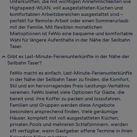
Unterkünften, die mit wichtigen Annehmlichkeiten wie
Highspeed-WLAN, voll ausgestatteten Küchen und
komfortablen Arbeitsbereichen ausgestattet sind –
perfekt für Remote-Arbeit oder einen Sommerurlaub
mit der Familie. Mit flexiblen monatlichen
Mietoptionen ist FeWo eine bequeme und komfortable
Wahl für längere Aufenthalte in der Nähe der Seilbahn
Taser.
Gibt es Last-Minute-Ferienunterkünfte in der Nähe der
Seilbahn Taser?
FeWo macht es einfach, Last-Minute-Ferienunterkünfte
in der Nähe der Seilbahn Taser zu finden, die Komfort,
Stil und ein hervorragendes Preis-Leistungs-Verhältnis
vereinen. FeWo bietet viele Optionen für Gäste, die
bereit sind, ihre Koffer zu packen und loszufahren.
Familien und Gruppen werden diese Angebote
besonders ansprechend finden. Viele geräumige
Häuser, komplett mit voll ausgestatteten Küchen,
privaten Pools und mehreren Schlafzimmern, werden
oft verfügbar, wenn Gastgeber offene Termine in ihren