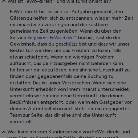
Was ist FeWo-direkt™ und wie funktioniert es?
FeWo-direkt hat es sich zur Aufgabe gemacht, den
Gästen zu helfen, sich zu entspannen, wieder mehr Zeit
miteinander zu verbringen und die kostbare
gemeinsame Zeit zu genießen. Wenn du über den
Service
buchst, hast du die
Sorglos mit FeWo-direkt™
Gewissheit, dass du geschützt bist und dass wir unser
Bestes tun werden, um das Problem zu lösen, falls
etwas schiefgeht. Wenn ein wichtiges Problem
auftaucht, das dein Gastgeber nicht beheben kann,
helfen wir dir, es zu lösen, eine ähnliche Unterkunft zu
finden oder gegebenenfalls deine Buchung zu
erstatten. Das ist unser Versprechen. Wenn sich eine
Unterkunft erheblich von ihrem Inserat unterscheidet,
vermitteln wir dir eine neue Unterkunft, die deinen
Bedürfnissen entspricht, oder wenn ein Gastgeber vor
deinem Aufenthalt storniert, steht dir ein engagiertes
Team zur Seite, das dir eine ähnliche Unterkunft
vermittelt.
Was kann ich vom Kundenservice von FeWo-direkt und