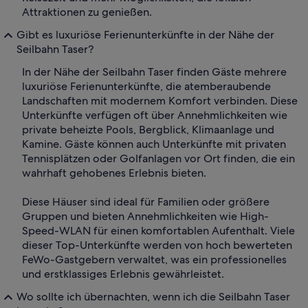
Attraktionen zu genießen.
Gibt es luxuriöse Ferienunterkünfte in der Nähe der
Seilbahn Taser?
In der Nähe der Seilbahn Taser finden Gäste mehrere
luxuriöse Ferienunterkünfte, die atemberaubende
Landschaften mit modernem Komfort verbinden. Diese
Unterkünfte verfügen oft über Annehmlichkeiten wie
private beheizte Pools, Bergblick, Klimaanlage und
Kamine. Gäste können auch Unterkünfte mit privaten
Tennisplätzen oder Golfanlagen vor Ort finden, die ein
wahrhaft gehobenes Erlebnis bieten.
Diese Häuser sind ideal für Familien oder größere
Gruppen und bieten Annehmlichkeiten wie High-
Speed-WLAN für einen komfortablen Aufenthalt. Viele
dieser Top-Unterkünfte werden von hoch bewerteten
FeWo-Gastgebern verwaltet, was ein professionelles
und erstklassiges Erlebnis gewährleistet.
Wo sollte ich übernachten, wenn ich die Seilbahn Taser