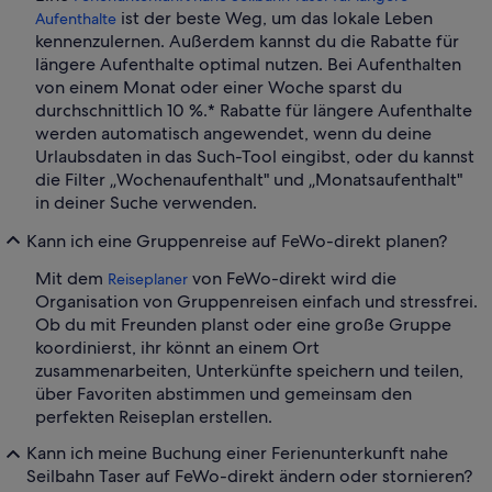
ist der beste Weg, um das lokale Leben
Aufenthalte
kennenzulernen. Außerdem kannst du die Rabatte für
längere Aufenthalte optimal nutzen. Bei Aufenthalten
von einem Monat oder einer Woche sparst du
durchschnittlich 10 %.* Rabatte für längere Aufenthalte
werden automatisch angewendet, wenn du deine
Urlaubsdaten in das Such-Tool eingibst, oder du kannst
die Filter „Wochenaufenthalt" und „Monatsaufenthalt"
in deiner Suche verwenden.
Kann ich eine Gruppenreise auf FeWo-direkt planen?
Mit dem
von FeWo-direkt wird die
Reiseplaner
Organisation von Gruppenreisen einfach und stressfrei.
Ob du mit Freunden planst oder eine große Gruppe
koordinierst, ihr könnt an einem Ort
zusammenarbeiten, Unterkünfte speichern und teilen,
über Favoriten abstimmen und gemeinsam den
perfekten Reiseplan erstellen.
Kann ich meine Buchung einer Ferienunterkunft nahe
Seilbahn Taser auf FeWo-direkt ändern oder stornieren?