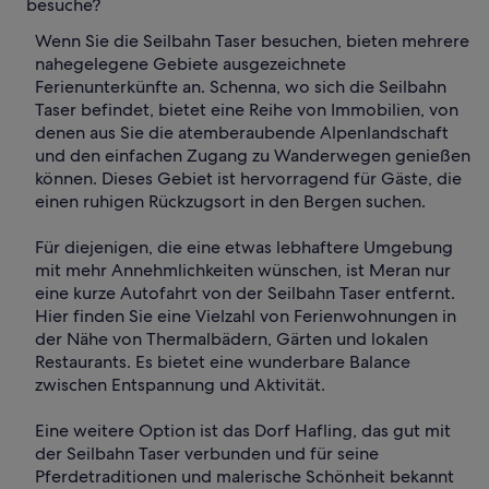
besuche?
Wenn Sie die Seilbahn Taser besuchen, bieten mehrere
nahegelegene Gebiete ausgezeichnete
Ferienunterkünfte an. Schenna, wo sich die Seilbahn
Taser befindet, bietet eine Reihe von Immobilien, von
denen aus Sie die atemberaubende Alpenlandschaft
und den einfachen Zugang zu Wanderwegen genießen
können. Dieses Gebiet ist hervorragend für Gäste, die
einen ruhigen Rückzugsort in den Bergen suchen.
Für diejenigen, die eine etwas lebhaftere Umgebung
mit mehr Annehmlichkeiten wünschen, ist Meran nur
eine kurze Autofahrt von der Seilbahn Taser entfernt.
Hier finden Sie eine Vielzahl von Ferienwohnungen in
der Nähe von Thermalbädern, Gärten und lokalen
Restaurants. Es bietet eine wunderbare Balance
zwischen Entspannung und Aktivität.
Eine weitere Option ist das Dorf Hafling, das gut mit
der Seilbahn Taser verbunden und für seine
Pferdetraditionen und malerische Schönheit bekannt