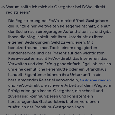
Warum sollte ich mich als Gastgeber bei FeWo-direkt
registrieren?
Die Registrierung bei FeWo-direkt öffnet Gastgebern
die Tür zu einer weltweiten Reisegemeinschaft, die auf
der Suche nach einzigartigen Aufenthalten ist, und gibt
ihnen die Möglichkeit, mit ihrer Unterkunft zu ihren
eigenen Bedingungen Geld zu verdienen. Mit
benutzerfreundlichen Tools, einem engagierten
Kundenservice und der Präsenz auf den wichtigsten
Reisewebsites macht FeWo-direkt das Inserieren, das
Verwalten und den Erfolg ganz einfach. Egal, ob es sich
um eine gemütliche Ferienhütte oder ein Strandhaus
handelt, Eigentümer können ihre Unterkunft in ein
herausragendes Reiseziel verwandeln,
Gastgeber werden
und FeWo-direkt die schwere Arbeit auf dem Weg zum
Erfolg erledigen lassen. Gastgeber, die schnell und
zuverlässig kommunizieren und konsistent ein
herausragendes Gästeerlebnis bieten, verdienen
zusätzlich das Premium-Gastgeber-Logo.