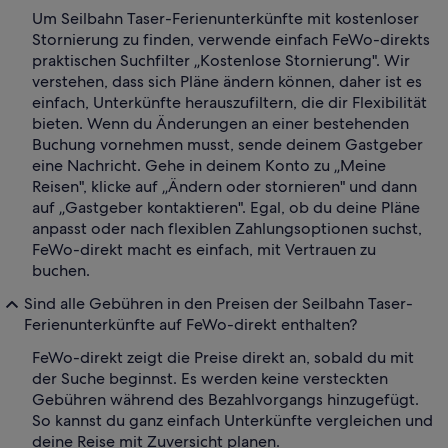
Um Seilbahn Taser-Ferienunterkünfte mit kostenloser
Stornierung zu finden, verwende einfach FeWo-direkts
praktischen Suchfilter „Kostenlose Stornierung". Wir
verstehen, dass sich Pläne ändern können, daher ist es
einfach, Unterkünfte herauszufiltern, die dir Flexibilität
bieten. Wenn du Änderungen an einer bestehenden
Buchung vornehmen musst, sende deinem Gastgeber
eine Nachricht. Gehe in deinem Konto zu „Meine
Reisen", klicke auf „Ändern oder stornieren" und dann
auf „Gastgeber kontaktieren". Egal, ob du deine Pläne
anpasst oder nach flexiblen Zahlungsoptionen suchst,
FeWo-direkt macht es einfach, mit Vertrauen zu
buchen.
Sind alle Gebühren in den Preisen der Seilbahn Taser-
Ferienunterkünfte auf FeWo-direkt enthalten?
FeWo-direkt zeigt die Preise direkt an, sobald du mit
der Suche beginnst. Es werden keine versteckten
Gebühren während des Bezahlvorgangs hinzugefügt.
So kannst du ganz einfach Unterkünfte vergleichen und
deine Reise mit Zuversicht planen.