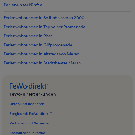
Ferienunterkünfte
Ferienwohnungen in Seilbahn Meran 2000
Ferienwohnungen in Tappeiner Promenade
Ferienwohnungen in Rissa
Ferienwohnungen in Gilfpromenade
Ferienwohnungen in Altstadt von Meran
Ferienwohnungen in Stadttheater Meran
Ferienwohnungen in Seilbahn Verdins-Tall
Ferienwohnungen in Kurhaus Meran
Ferienwohnungen in Maia-Park
FeWo-direkt erkunden
Ferienwohnungen in Seilbahn Hochmuth
Unterkunft inserieren
Ferienwohnungen in Meran
Sorglos mit FeWo-direkt™
Ferienwohnungen in Parco Schiller
Vertrauen und Sicherheit
Ferienwohnungen in Verdines
Ressourcen für Partner