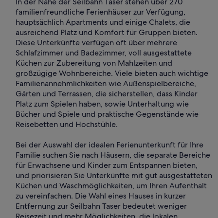
In der Nähe der Seilbahn Taser stehen über 270
familienfreundliche Ferienhäuser zur Verfügung,
hauptsächlich Apartments und einige Chalets, die
ausreichend Platz und Komfort für Gruppen bieten.
Diese Unterkünfte verfügen oft über mehrere
Schlafzimmer und Badezimmer, voll ausgestattete
Küchen zur Zubereitung von Mahlzeiten und
großzügige Wohnbereiche. Viele bieten auch wichtige
Familienannehmlichkeiten wie Außenspielbereiche,
Gärten und Terrassen, die sicherstellen, dass Kinder
Platz zum Spielen haben, sowie Unterhaltung wie
Bücher und Spiele und praktische Gegenstände wie
Reisebetten und Hochstühle.
Bei der Auswahl der idealen Ferienunterkunft für Ihre
Familie suchen Sie nach Häusern, die separate Bereiche
für Erwachsene und Kinder zum Entspannen bieten,
und priorisieren Sie Unterkünfte mit gut ausgestatteten
Küchen und Waschmöglichkeiten, um Ihren Aufenthalt
zu vereinfachen. Die Wahl eines Hauses in kurzer
Entfernung zur Seilbahn Taser bedeutet weniger
Reisezeit und mehr Möglichkeiten, die lokalen