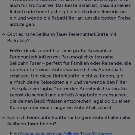
auch für Frühbucher. Das Beste daran ist, dass du keinen
Rabattcode benötigst – gib einfach deine Reisedaten
ein und wende die Rabattfilter an, um die besten Preise
anzuzeigen.
Gibt es nahe Seilbahn Taser Ferienunterkünfte mit
Parkplatz?
FeWo-direkt bietet hier eine große Auswahl an
Ferienunterkünften mit Parkmöglichkeiten nahe
Seilbahn Taser – perfekt für Familien oder Reisende, die
den Komfort eines Autos während ihres Aufenthalts
schätzen. Um diese Unterkünfte leicht zu finden, gib
einfach deine Reisedaten ein und verwende den Filter
„Parkplatz verfügbar" unter den Annehmlichkeiten. So
kannst du schnell und einfach Angebote durchsuchen,
die deinen Bedürfnissen entsprechen, egal ob du einen
Kurztrip oder einen längeren Aufenthalt planst.
Kann ich Ferienunterkünfte für längere Aufenthalte nahe
Seilbahn Taser finden?
Eine
Ferienunterkunft nahe Seilbahn Taser für längere