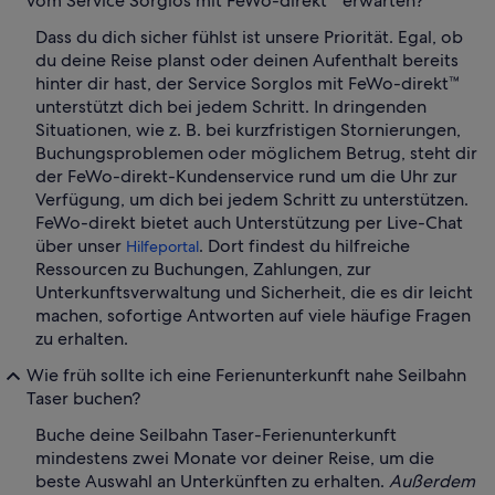
vom Service Sorglos mit FeWo-direkt™ erwarten?
Dass du dich sicher fühlst ist unsere Priorität. Egal, ob
du deine Reise planst oder deinen Aufenthalt bereits
hinter dir hast, der Service Sorglos mit FeWo-direkt™
unterstützt dich bei jedem Schritt. In dringenden
Situationen, wie z. B. bei kurzfristigen Stornierungen,
Buchungsproblemen oder möglichem Betrug, steht dir
der FeWo-direkt-Kundenservice rund um die Uhr zur
Verfügung, um dich bei jedem Schritt zu unterstützen.
FeWo-direkt bietet auch Unterstützung per Live-Chat
über unser
. Dort findest du hilfreiche
Hilfeportal
Ressourcen zu Buchungen, Zahlungen, zur
Unterkunftsverwaltung und Sicherheit, die es dir leicht
machen, sofortige Antworten auf viele häufige Fragen
zu erhalten.
Wie früh sollte ich eine Ferienunterkunft nahe Seilbahn
Taser buchen?
Buche deine Seilbahn Taser-Ferienunterkunft
mindestens zwei Monate vor deiner Reise, um die
beste Auswahl an Unterkünften zu erhalten.
Außerdem