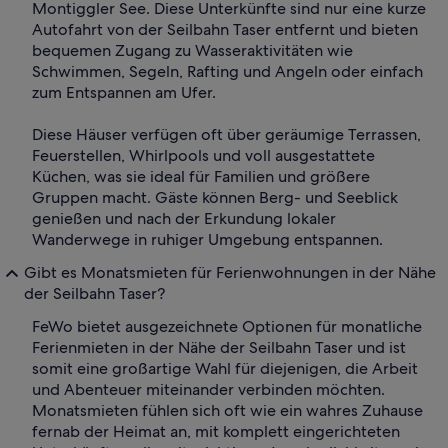
Montiggler See. Diese Unterkünfte sind nur eine kurze
Autofahrt von der Seilbahn Taser entfernt und bieten
bequemen Zugang zu Wasseraktivitäten wie
Schwimmen, Segeln, Rafting und Angeln oder einfach
zum Entspannen am Ufer.
Diese Häuser verfügen oft über geräumige Terrassen,
Feuerstellen, Whirlpools und voll ausgestattete
Küchen, was sie ideal für Familien und größere
Gruppen macht. Gäste können Berg- und Seeblick
genießen und nach der Erkundung lokaler
Wanderwege in ruhiger Umgebung entspannen.
Gibt es Monatsmieten für Ferienwohnungen in der Nähe
der Seilbahn Taser?
FeWo bietet ausgezeichnete Optionen für monatliche
Ferienmieten in der Nähe der Seilbahn Taser und ist
somit eine großartige Wahl für diejenigen, die Arbeit
und Abenteuer miteinander verbinden möchten.
Monatsmieten fühlen sich oft wie ein wahres Zuhause
fernab der Heimat an, mit komplett eingerichteten