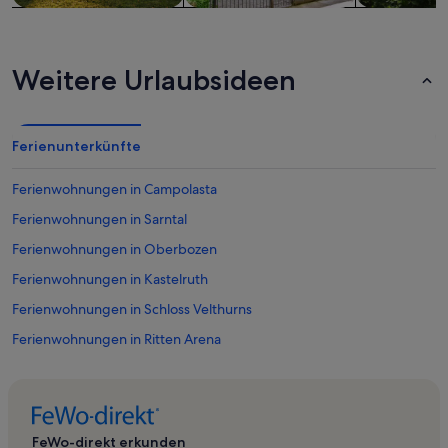
Weitere Urlaubsideen
Ferienunterkünfte
Ferienwohnungen in Campolasta
Ferienwohnungen in Sarntal
Ferienwohnungen in Oberbozen
Ferienwohnungen in Kastelruth
Ferienwohnungen in Schloss Velthurns
Ferienwohnungen in Ritten Arena
Ferienwohnungen in Lajen
Ferienwohnungen in Sarntal
Ferienwohnungen in Valdurna
FeWo-direkt erkunden