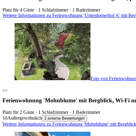
Platz für 4 Gäste · 1 Schlafzimmer · 1 Badezimmer
Weitere Informationen zu Ferienwohnung 'Unterdornerhof A' mit Berg
Foto von Ferienwohnun
Ferienwohnung 'Mohnblume' mit Bergblick, Wi-Fi u
Platz für 2 Gäste · 1 Schlafzimmer · 1 Badezimmer
10
Außergewöhnlich
2 externe Bewertungen
Weitere Informationen zu Ferienwohnung 'Mohnblume' mit Bergblick