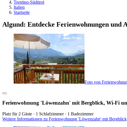
Trentino-Südtirol
Italien
Startseite
Algund: Entdecke Ferienwohnungen und 
Foto von Ferienwohnun
Ferienwohnung 'Löwenzahn' mit Bergblick, Wi-Fi u
Platz für 2 Gäste · 1 Schlafzimmer · 1 Badezimmer
Weitere Informationen zu Ferienwohnung 'Löwenzahn' mit Bergblick