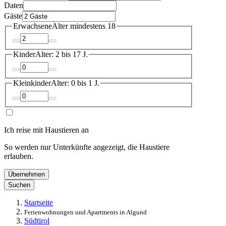
Daten
Gäste
Erwachsene
Alter mindestens 18
Kinder
Alter: 2 bis 17 J.
Kleinkinder
Alter: 0 bis 1 J.
Ich reise mit Haustieren an
So werden nur Unterkünfte angezeigt, die Haustiere
erlauben.
Übernehmen
Suchen
Startseite
Ferienwohnungen und Apartments in Algund
Südtirol