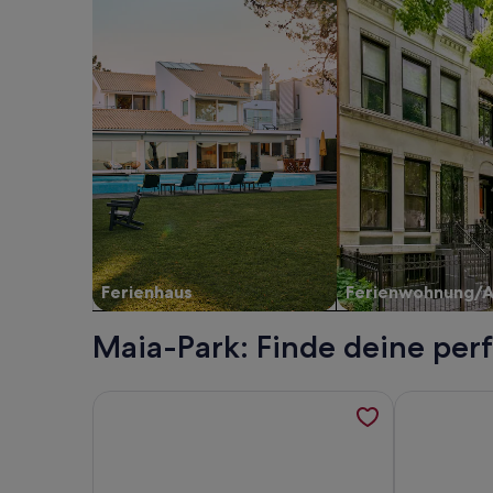
Ferienhaus
Ferienwohnung/
Maia-Park: Finde deine per
Weitere Informationen zu Panorama-Apartment Me
Weitere Inf