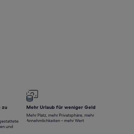
um Wandern bei Meran
e zu
Mehr Urlaub für weniger Geld
Mehr Platz, mehr Privatsphäre, mehr
Annehmlichkeiten – mehr Wert
gestattete
ten und