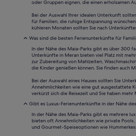
oder Gruppen eignen, die einen erholsamen Au
Bei der Auswahl Ihrer idealen Unterkunft sollte
für Familien, die ruhige Entspannung wünschen,
kühleren Monaten sollten Sie nach Unterkünfte
Was sind die besten Ferienunterkünfte für Famil
In der Nähe des Maia-Parks gibt es über 300 fa
Unterkünfte in Meran bieten viel Platz mit me
zur Zubereitung von Mahlzeiten, Waschmaschine
die Kinder genießen können. Sie finden auch M
Bei der Auswahl eines Hauses sollten Sie Unter
Annehmlichkeiten wie eine gut ausgestattete K
verkürzt sich die Reisezeit und Sie haben meh
Gibt es Luxus-Ferienunterkünfte in der Nähe de
In der Nähe des Maia-Parks gibt es mehrere l
bieten oft Annehmlichkeiten wie private Pools
und Gourmet-Speiseoptionen wie Hummerkess