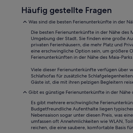
Häufig gestellte Fragen
Was sind die besten Ferienunterkünfte in der N
Die besten Ferienunterkünfte in der Nähe des
Umgebung der Stadt. Sie finden eine große Aus
privaten Ferienhäusern, die mehr Platz und Pri
eine erschwingliche Option sein, um größere O
Ferienunterkünften in der Nähe des Maia-Parks
Viele dieser Ferienunterkünfte verfügen über 
Schlafsofas für zusätzliche Schlafgelegenheiten
Gäste ist, die mit ihren pelzigen Begleitern r
Gibt es günstige Ferienunterkünfte in der Nähe
Es gibt mehrere erschwingliche Ferienunterkünf
Budgetfreundliche Aufenthalte liegen typische
Nebensaison sogar unter diesen Preis, was ein
umfassen oft Annehmlichkeiten wie WLAN, Toil
reichen, die eine saubere, komfortable Basis fü