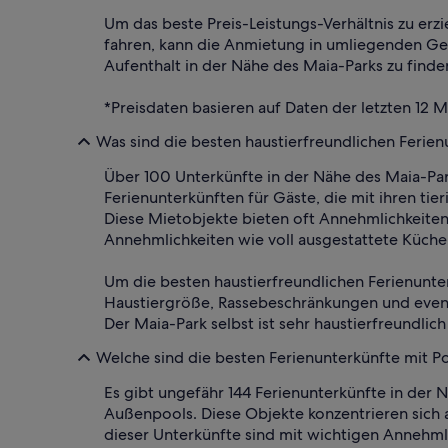
Um das beste Preis-Leistungs-Verhältnis zu erz
fahren, kann die Anmietung in umliegenden Geb
Aufenthalt in der Nähe des Maia-Parks zu finde
*Preisdaten basieren auf Daten der letzten 12 
Was sind die besten haustierfreundlichen Ferien
Über 100 Unterkünfte in der Nähe des Maia-Par
Ferienunterkünften für Gäste, die mit ihren tie
Diese Mietobjekte bieten oft Annehmlichkeite
Annehmlichkeiten wie voll ausgestattete Küch
Um die besten haustierfreundlichen Ferienunte
Haustiergröße, Rassebeschränkungen und eventu
Der Maia-Park selbst ist sehr haustierfreundlic
Welche sind die besten Ferienunterkünfte mit P
Es gibt ungefähr 144 Ferienunterkünfte in der N
Außenpools. Diese Objekte konzentrieren sich 
dieser Unterkünfte sind mit wichtigen Annehm