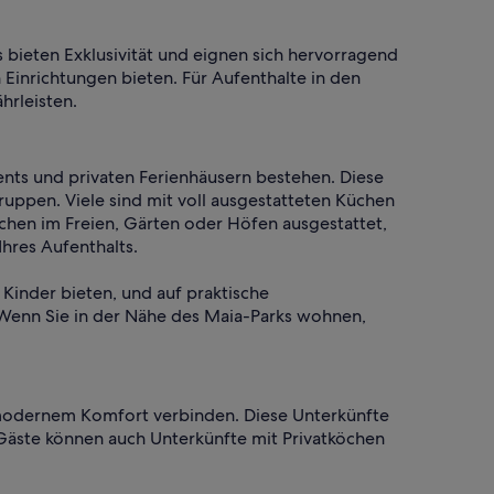
ls bieten Exklusivität und eignen sich hervorragend
Einrichtungen bieten. Für Aufenthalte in den
hrleisten.
ents und privaten Ferienhäusern bestehen. Diese
uppen. Viele sind mit voll ausgestatteten Küchen
chen im Freien, Gärten oder Höfen ausgestattet,
hres Aufenthalts.
Kinder bieten, und auf praktische
. Wenn Sie in der Nähe des Maia-Parks wohnen,
 modernem Komfort verbinden. Diese Unterkünfte
Gäste können auch Unterkünfte mit Privatköchen