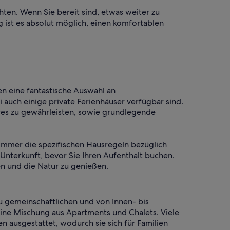
hten. Wenn Sie bereit sind, etwas weiter zu
 ist es absolut möglich, einen komfortablen
n eine fantastische Auswahl an
i auch einige private Ferienhäuser verfügbar sind.
res zu gewährleisten, sowie grundlegende
 immer die spezifischen Hausregeln bezüglich
nterkunft, bevor Sie Ihren Aufenthalt buchen.
ben und die Natur zu genießen.
zu gemeinschaftlichen und von Innen- bis
ine Mischung aus Apartments und Chalets. Viele
ausgestattet, wodurch sie sich für Familien