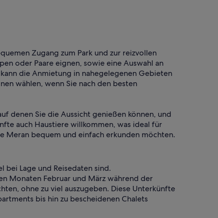
equemen Zugang zum Park und zur reizvollen
ppen oder Paare eignen, sowie eine Auswahl an
en, kann die Anmietung in nahegelegenen Gebieten
ionen wählen, wenn Sie nach den besten
auf denen Sie die Aussicht genießen können, und
ünfte auch Haustiere willkommen, was ideal für
de, die Meran bequem und einfach erkunden möchten.
l bei Lage und Reisedaten sind.
n den Monaten Februar und März während der
chten, ohne zu viel auszugeben. Diese Unterkünfte
artments bis hin zu bescheidenen Chalets