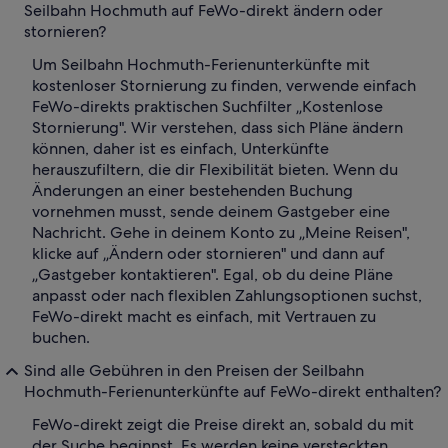
Seilbahn Hochmuth auf FeWo-direkt ändern oder
stornieren?
Um Seilbahn Hochmuth-Ferienunterkünfte mit
kostenloser Stornierung zu finden, verwende einfach
FeWo-direkts praktischen Suchfilter „Kostenlose
Stornierung". Wir verstehen, dass sich Pläne ändern
können, daher ist es einfach, Unterkünfte
herauszufiltern, die dir Flexibilität bieten. Wenn du
Änderungen an einer bestehenden Buchung
vornehmen musst, sende deinem Gastgeber eine
Nachricht. Gehe in deinem Konto zu „Meine Reisen",
klicke auf „Ändern oder stornieren" und dann auf
„Gastgeber kontaktieren". Egal, ob du deine Pläne
anpasst oder nach flexiblen Zahlungsoptionen suchst,
FeWo-direkt macht es einfach, mit Vertrauen zu
buchen.
Sind alle Gebühren in den Preisen der Seilbahn
Hochmuth-Ferienunterkünfte auf FeWo-direkt enthalten?
FeWo-direkt zeigt die Preise direkt an, sobald du mit
der Suche beginnst. Es werden keine versteckten