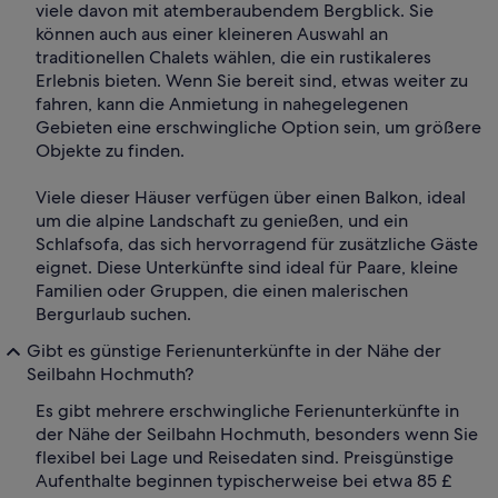
viele davon mit atemberaubendem Bergblick. Sie
können auch aus einer kleineren Auswahl an
traditionellen Chalets wählen, die ein rustikaleres
Erlebnis bieten. Wenn Sie bereit sind, etwas weiter zu
fahren, kann die Anmietung in nahegelegenen
Gebieten eine erschwingliche Option sein, um größere
Objekte zu finden.
Viele dieser Häuser verfügen über einen Balkon, ideal
um die alpine Landschaft zu genießen, und ein
Schlafsofa, das sich hervorragend für zusätzliche Gäste
eignet. Diese Unterkünfte sind ideal für Paare, kleine
Familien oder Gruppen, die einen malerischen
Bergurlaub suchen.
Gibt es günstige Ferienunterkünfte in der Nähe der
Seilbahn Hochmuth?
Es gibt mehrere erschwingliche Ferienunterkünfte in
der Nähe der Seilbahn Hochmuth, besonders wenn Sie
flexibel bei Lage und Reisedaten sind. Preisgünstige
Aufenthalte beginnen typischerweise bei etwa 85 £