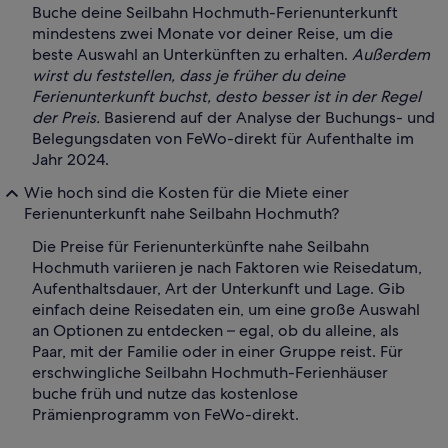
Buche deine Seilbahn Hochmuth-Ferienunterkunft
mindestens zwei Monate vor deiner Reise, um die
beste Auswahl an Unterkünften zu erhalten.
Außerdem
wirst du feststellen, dass je früher du deine
Ferienunterkunft buchst, desto besser ist in der Regel
der Preis.
Basierend auf der Analyse der Buchungs- und
Belegungsdaten von FeWo-direkt für Aufenthalte im
Jahr 2024.
Wie hoch sind die Kosten für die Miete einer
Ferienunterkunft nahe Seilbahn Hochmuth?
Die Preise für Ferienunterkünfte nahe Seilbahn
Hochmuth variieren je nach Faktoren wie Reisedatum,
Aufenthaltsdauer, Art der Unterkunft und Lage. Gib
einfach deine Reisedaten ein, um eine große Auswahl
an Optionen zu entdecken – egal, ob du alleine, als
Paar, mit der Familie oder in einer Gruppe reist. Für
erschwingliche Seilbahn Hochmuth-Ferienhäuser
buche früh und nutze das kostenlose
Prämienprogramm von FeWo-direkt.