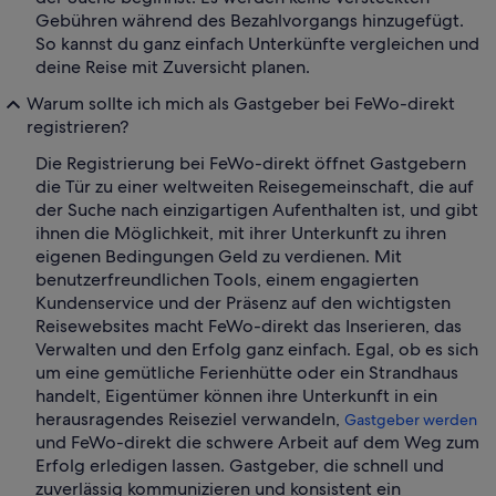
Gebühren während des Bezahlvorgangs hinzugefügt.
So kannst du ganz einfach Unterkünfte vergleichen und
deine Reise mit Zuversicht planen.
Warum sollte ich mich als Gastgeber bei FeWo-direkt
registrieren?
Die Registrierung bei FeWo-direkt öffnet Gastgebern
die Tür zu einer weltweiten Reisegemeinschaft, die auf
der Suche nach einzigartigen Aufenthalten ist, und gibt
ihnen die Möglichkeit, mit ihrer Unterkunft zu ihren
eigenen Bedingungen Geld zu verdienen. Mit
benutzerfreundlichen Tools, einem engagierten
Kundenservice und der Präsenz auf den wichtigsten
Reisewebsites macht FeWo-direkt das Inserieren, das
Verwalten und den Erfolg ganz einfach. Egal, ob es sich
um eine gemütliche Ferienhütte oder ein Strandhaus
handelt, Eigentümer können ihre Unterkunft in ein
herausragendes Reiseziel verwandeln,
Gastgeber werden
und FeWo-direkt die schwere Arbeit auf dem Weg zum
Erfolg erledigen lassen. Gastgeber, die schnell und
zuverlässig kommunizieren und konsistent ein