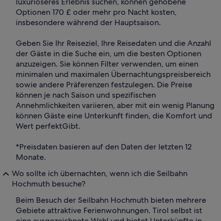
luxuriöseres Erlebnis suchen, können gehobene
Optionen 170 £ oder mehr pro Nacht kosten,
insbesondere während der Hauptsaison.
Geben Sie Ihr Reiseziel, Ihre Reisedaten und die Anzahl
der Gäste in die Suche ein, um die besten Optionen
anzuzeigen. Sie können Filter verwenden, um einen
minimalen und maximalen Übernachtungspreisbereich
sowie andere Präferenzen festzulegen. Die Preise
können je nach Saison und spezifischen
Annehmlichkeiten variieren, aber mit ein wenig Planung
können Gäste eine Unterkunft finden, die Komfort und
Wert perfektGibt.
*Preisdaten basieren auf den Daten der letzten 12
Monate.
Wo sollte ich übernachten, wenn ich die Seilbahn
Hochmuth besuche?
Beim Besuch der Seilbahn Hochmuth bieten mehrere
Gebiete attraktive Ferienwohnungen. Tirol selbst ist
eine ausgezeichnete Wahl und bietet Unterkünfte in