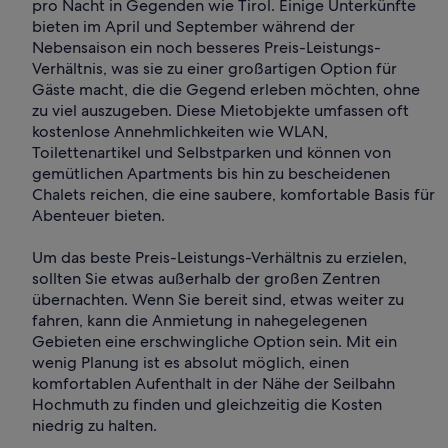
pro Nacht in Gegenden wie Tirol. Einige Unterkünfte
bieten im April und September während der
Nebensaison ein noch besseres Preis-Leistungs-
Verhältnis, was sie zu einer großartigen Option für
Gäste macht, die die Gegend erleben möchten, ohne
zu viel auszugeben. Diese Mietobjekte umfassen oft
kostenlose Annehmlichkeiten wie WLAN,
Toilettenartikel und Selbstparken und können von
gemütlichen Apartments bis hin zu bescheidenen
Chalets reichen, die eine saubere, komfortable Basis für
Abenteuer bieten.
Um das beste Preis-Leistungs-Verhältnis zu erzielen,
sollten Sie etwas außerhalb der großen Zentren
übernachten. Wenn Sie bereit sind, etwas weiter zu
fahren, kann die Anmietung in nahegelegenen
Gebieten eine erschwingliche Option sein. Mit ein
wenig Planung ist es absolut möglich, einen
komfortablen Aufenthalt in der Nähe der Seilbahn
Hochmuth zu finden und gleichzeitig die Kosten
niedrig zu halten.