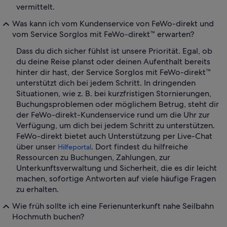
vermittelt.
Was kann ich vom Kundenservice von FeWo-direkt und
vom Service Sorglos mit FeWo-direkt™ erwarten?
Dass du dich sicher fühlst ist unsere Priorität. Egal, ob
du deine Reise planst oder deinen Aufenthalt bereits
hinter dir hast, der Service Sorglos mit FeWo-direkt™
unterstützt dich bei jedem Schritt. In dringenden
Situationen, wie z. B. bei kurzfristigen Stornierungen,
Buchungsproblemen oder möglichem Betrug, steht dir
der FeWo-direkt-Kundenservice rund um die Uhr zur
Verfügung, um dich bei jedem Schritt zu unterstützen.
FeWo-direkt bietet auch Unterstützung per Live-Chat
über unser
. Dort findest du hilfreiche
Hilfeportal
Ressourcen zu Buchungen, Zahlungen, zur
Unterkunftsverwaltung und Sicherheit, die es dir leicht
machen, sofortige Antworten auf viele häufige Fragen
zu erhalten.
Wie früh sollte ich eine Ferienunterkunft nahe Seilbahn
Hochmuth buchen?