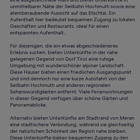
unmittelbarer Nähe der Seilbahn Hochmuth sowie eine
atemberaubende Aussicht auf das Etschtal. Ein
Aufenthalt hier bedeutet bequemen Zugang zu lokalen
Geschäften und Restaurants, ideal für einen
entspannten Aufenthalt.
Für diejenigen, die ein etwas abgeschiedeneres
Erlebnis suchen, bieten Unterkünfte in der nahe
gelegenen Gegend von Dorf Tirol eine ruhige
Umgebung mit wunderschöner alpiner Landschaft.
Diese Häuser bieten einen friedlichen Ausgangspunkt
und sind dennoch nur eine kurze Autofahrt von der
Seilbahn Hochmuth und anderen regionalen
Sehenswürdigkeiten entfernt. Viele Ferienwohnungen
in dieser Gegend verfügen über schöne Gärten und
Panoramablicke.
Alternativ bieten Unterkünfte am Stadtrand von Meran
eine städtischere Verbindung, während sie gleichzeitig
der natürlichen Schönheit der Region nahe bleiben.
Diese Unterkünfte bieten bequemen Zugang zu den