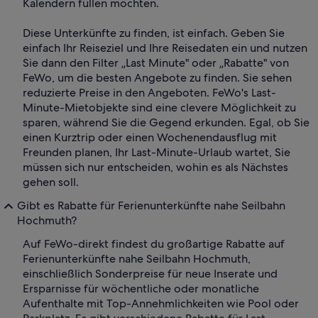
Kalendern füllen möchten.
Diese Unterkünfte zu finden, ist einfach. Geben Sie
einfach Ihr Reiseziel und Ihre Reisedaten ein und nutzen
Sie dann den Filter „Last Minute" oder „Rabatte" von
FeWo, um die besten Angebote zu finden. Sie sehen
reduzierte Preise in den Angeboten. FeWo's Last-
Minute-Mietobjekte sind eine clevere Möglichkeit zu
sparen, während Sie die Gegend erkunden. Egal, ob Sie
einen Kurztrip oder einen Wochenendausflug mit
Freunden planen, Ihr Last-Minute-Urlaub wartet, Sie
müssen sich nur entscheiden, wohin es als Nächstes
gehen soll.
Gibt es Rabatte für Ferienunterkünfte nahe Seilbahn
Hochmuth?
Auf FeWo-direkt findest du großartige Rabatte auf
Ferienunterkünfte nahe Seilbahn Hochmuth,
einschließlich Sonderpreise für neue Inserate und
Ersparnisse für wöchentliche oder monatliche
Aufenthalte mit Top-Annehmlichkeiten wie Pool oder