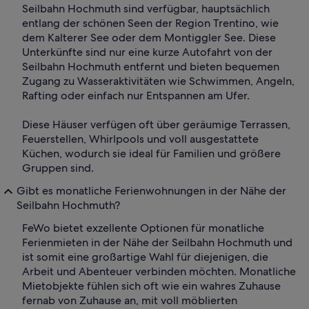
Seilbahn Hochmuth sind verfügbar, hauptsächlich
entlang der schönen Seen der Region Trentino, wie
dem Kalterer See oder dem Montiggler See. Diese
Unterkünfte sind nur eine kurze Autofahrt von der
Seilbahn Hochmuth entfernt und bieten bequemen
Zugang zu Wasseraktivitäten wie Schwimmen, Angeln,
Rafting oder einfach nur Entspannen am Ufer.
Diese Häuser verfügen oft über geräumige Terrassen,
Feuerstellen, Whirlpools und voll ausgestattete
Küchen, wodurch sie ideal für Familien und größere
Gruppen sind.
Gibt es monatliche Ferienwohnungen in der Nähe der
Seilbahn Hochmuth?
FeWo bietet exzellente Optionen für monatliche
Ferienmieten in der Nähe der Seilbahn Hochmuth und
ist somit eine großartige Wahl für diejenigen, die
Arbeit und Abenteuer verbinden möchten. Monatliche
Mietobjekte fühlen sich oft wie ein wahres Zuhause
fernab von Zuhause an, mit voll möblierten