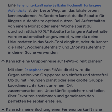
Eine
Ferienunterkunft nahe Seilbahn Hochmuth für längere
ist der beste Weg, um das lokale Leben
Aufenthalte
kennenzulernen. Außerdem kannst du die Rabatte für
längere Aufenthalte optimal nutzen. Bei Aufenthalten
von einem Monat oder einer Woche sparst du
durchschnittlich 10 %.* Rabatte für längere Aufenthalte
werden automatisch angewendet, wenn du deine
Urlaubsdaten in das Such-Tool eingibst, oder du kannst
die Filter „Wochenaufenthalt" und „Monatsaufenthalt"
in deiner Suche verwenden.
Kann ich eine Gruppenreise auf FeWo-direkt planen?
Mit dem
von FeWo-direkt wird die
Reiseplaner
Organisation von Gruppenreisen einfach und stressfrei.
Ob du mit Freunden planst oder eine große Gruppe
koordinierst, ihr könnt an einem Ort
zusammenarbeiten, Unterkünfte speichern und teilen,
über Favoriten abstimmen und gemeinsam den
perfekten Reiseplan erstellen.
Kann ich meine Buchung einer Ferienunterkunft nahe