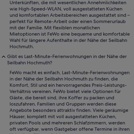
Unterkünften, die mit wesentlichen Annehmlichkeiten
wie High-Speed-WLAN, voll ausgestatteten Küchen
und komfortablen Arbeitsbereichen ausgestattet sind –
perfekt für Remote-Arbeit oder einen Sommerurlaub
mit der Familie. Mit flexiblen monatlichen
Mietoptionen ist FeWo eine bequeme und komfortable
Wahl für längere Aufenthalte in der Nähe der Seilbahn
Hochmuth.
Gibt es Last-Minute-Ferienwohnungen in der Nähe der
Seilbahn Hochmuth?
FeWo macht es einfach, Last-Minute-Ferienwohnungen
in der Nähe der Seilbahn Hochmuth zu finden, die
Komfort, Stil und ein hervorragendes Preis-Leistungs-
Verhältnis vereinen. FeWo bietet viele Optionen für
Gäste, die bereit sind, ihre Koffer zu packen und
loszufahren. Familien und Gruppen werden diese
Angebote besonders attraktiv finden. Viele geräumige
Häuser, komplett mit voll ausgestatteten Küchen,
privaten Pools und mehreren Schlafzimmern, werden
oft verfügbar, wenn Gastgeber offene Termine in ihren