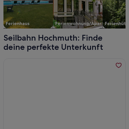
Ferienhaus
Ferienwohnung/Apartment
Ferienhütt
Seilbahn Hochmuth: Finde
deine perfekte Unterkunft
Weitere Infos zu Ferienwohnung 'Adang Ferienwohnung Fer