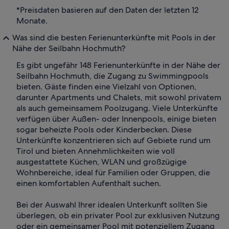
*Preisdaten basieren auf den Daten der letzten 12
Monate.
Was sind die besten Ferienunterkünfte mit Pools in der
Nähe der Seilbahn Hochmuth?
Es gibt ungefähr 148 Ferienunterkünfte in der Nähe der
Seilbahn Hochmuth, die Zugang zu Swimmingpools
bieten. Gäste finden eine Vielzahl von Optionen,
darunter Apartments und Chalets, mit sowohl privatem
als auch gemeinsamem Poolzugang. Viele Unterkünfte
verfügen über Außen- oder Innenpools, einige bieten
sogar beheizte Pools oder Kinderbecken. Diese
Unterkünfte konzentrieren sich auf Gebiete rund um
Tirol und bieten Annehmlichkeiten wie voll
ausgestattete Küchen, WLAN und großzügige
Wohnbereiche, ideal für Familien oder Gruppen, die
einen komfortablen Aufenthalt suchen.
Bei der Auswahl Ihrer idealen Unterkunft sollten Sie
überlegen, ob ein privater Pool zur exklusiven Nutzung
oder ein gemeinsamer Pool mit potenziellem Zugang