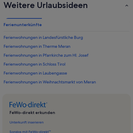
Weitere Urlaubsideen
Ferienunterkünfte
Ferienwohnungen in Landesfürstliche Burg
Ferienwohnungen in Therme Meran
Ferienwohnungen in Pfarrkirche zum Hl. Josef
Ferienwohnungen in Schloss Tirol
Ferienwohnungen in Laubengasse
Ferienwohnungen in Weihnachtsmarkt von Meran
Ferienwohnungen in Piazza della Rena
Ferienwohnungen in Pfarrkirche St. Peter
Ferienunterkünfte nahe Merano/Meran Station
FeWo-direkt erkunden
Ferienwohnungen in Kunst Meran
Unterkunft inserieren
Ferienwohnungen in Schloss Schenna
Sorglos mit FeWo-direkt™