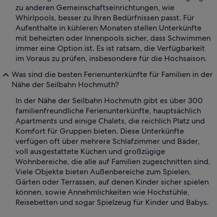
zu anderen Gemeinschaftseinrichtungen, wie
Whirlpools, besser zu Ihren Bedürfnissen passt. Für
Aufenthalte in kühleren Monaten stellen Unterkünfte
mit beheizten oder Innenpools sicher, dass Schwimmen
immer eine Option ist. Es ist ratsam, die Verfügbarkeit
im Voraus zu prüfen, insbesondere für die Hochsaison.
Was sind die besten Ferienunterkünfte für Familien in der
Nähe der Seilbahn Hochmuth?
In der Nähe der Seilbahn Hochmuth gibt es über 300
familienfreundliche Ferienunterkünfte, hauptsächlich
Apartments und einige Chalets, die reichlich Platz und
Komfort für Gruppen bieten. Diese Unterkünfte
verfügen oft über mehrere Schlafzimmer und Bäder,
voll ausgestattete Küchen und großzügige
Wohnbereiche, die alle auf Familien zugeschnitten sind.
Viele Objekte bieten Außenbereiche zum Spielen,
Gärten oder Terrassen, auf denen Kinder sicher spielen
können, sowie Annehmlichkeiten wie Hochstühle,
Reisebetten und sogar Spielzeug für Kinder und Babys.