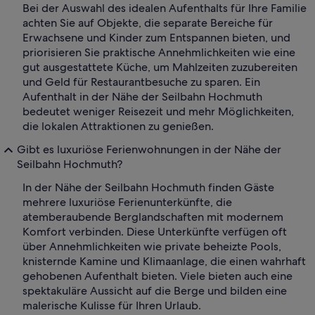
Bei der Auswahl des idealen Aufenthalts für Ihre Familie
achten Sie auf Objekte, die separate Bereiche für
Erwachsene und Kinder zum Entspannen bieten, und
priorisieren Sie praktische Annehmlichkeiten wie eine
gut ausgestattete Küche, um Mahlzeiten zuzubereiten
und Geld für Restaurantbesuche zu sparen. Ein
Aufenthalt in der Nähe der Seilbahn Hochmuth
bedeutet weniger Reisezeit und mehr Möglichkeiten,
die lokalen Attraktionen zu genießen.
Gibt es luxuriöse Ferienwohnungen in der Nähe der
Seilbahn Hochmuth?
In der Nähe der Seilbahn Hochmuth finden Gäste
mehrere luxuriöse Ferienunterkünfte, die
atemberaubende Berglandschaften mit modernem
Komfort verbinden. Diese Unterkünfte verfügen oft
über Annehmlichkeiten wie private beheizte Pools,
knisternde Kamine und Klimaanlage, die einen wahrhaft
gehobenen Aufenthalt bieten. Viele bieten auch eine
spektakuläre Aussicht auf die Berge und bilden eine
malerische Kulisse für Ihren Urlaub.