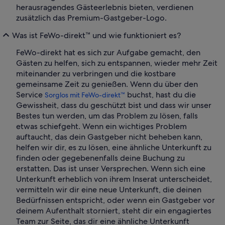
herausragendes Gästeerlebnis bieten, verdienen
zusätzlich das Premium-Gastgeber-Logo.
Was ist FeWo-direkt™ und wie funktioniert es?
FeWo-direkt hat es sich zur Aufgabe gemacht, den
Gästen zu helfen, sich zu entspannen, wieder mehr Zeit
miteinander zu verbringen und die kostbare
gemeinsame Zeit zu genießen. Wenn du über den
Service
buchst, hast du die
Sorglos mit FeWo-direkt™
Gewissheit, dass du geschützt bist und dass wir unser
Bestes tun werden, um das Problem zu lösen, falls
etwas schiefgeht. Wenn ein wichtiges Problem
auftaucht, das dein Gastgeber nicht beheben kann,
helfen wir dir, es zu lösen, eine ähnliche Unterkunft zu
finden oder gegebenenfalls deine Buchung zu
erstatten. Das ist unser Versprechen. Wenn sich eine
Unterkunft erheblich von ihrem Inserat unterscheidet,
vermitteln wir dir eine neue Unterkunft, die deinen
Bedürfnissen entspricht, oder wenn ein Gastgeber vor
deinem Aufenthalt storniert, steht dir ein engagiertes
Team zur Seite, das dir eine ähnliche Unterkunft