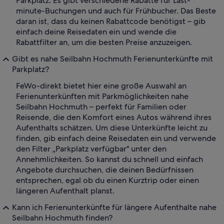
Parkplatz. Es gibt verschiedene Rabatte für Last-
minute-Buchungen und auch für Frühbucher. Das Beste
daran ist, dass du keinen Rabattcode benötigst – gib
einfach deine Reisedaten ein und wende die
Rabattfilter an, um die besten Preise anzuzeigen.
Gibt es nahe Seilbahn Hochmuth Ferienunterkünfte mit
Parkplatz?
FeWo-direkt bietet hier eine große Auswahl an
Ferienunterkünften mit Parkmöglichkeiten nahe
Seilbahn Hochmuth – perfekt für Familien oder
Reisende, die den Komfort eines Autos während ihres
Aufenthalts schätzen. Um diese Unterkünfte leicht zu
finden, gib einfach deine Reisedaten ein und verwende
den Filter „Parkplatz verfügbar" unter den
Annehmlichkeiten. So kannst du schnell und einfach
Angebote durchsuchen, die deinen Bedürfnissen
entsprechen, egal ob du einen Kurztrip oder einen
längeren Aufenthalt planst.
Kann ich Ferienunterkünfte für längere Aufenthalte nahe
Seilbahn Hochmuth finden?