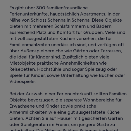
Es gibt über 300 familienfreundliche
Ferienunterkünfte, hauptsächlich Apartments, in der
Nähe von Schloss Schenna in Schenna. Diese Objekte
bieten mit mehreren Schlafzimmern und Bädern
ausreichend Platz und Komfort für Gruppen. Viele sind
mit voll ausgestatteten Küchen versehen, die für
Familienmahlzeiten unerlässlich sind, und verfügen oft
über Außenspielbereiche wie Gärten oder Terrassen,
die ideal für Kinder sind. Zusätzlich bieten viele
Mietobjekte praktische Annehmlichkeiten wie
Reisebetten, Hochstühle und sogar Spielzeug oder
Spiele für Kinder, sowie Unterhaltung wie Bücher oder
Videospiele.
Bei der Auswahl einer Ferienunterkunft sollten Familien
Objekte bevorzugen, die separate Wohnbereiche für
Erwachsene und Kinder sowie praktische
Annehmlichkeiten wie eine gut ausgestattete Küche
bieten. Achten Sie auf Häuser mit gesicherten Gärten
oder Spielgeräten im Freien, um jüngere Gäste zu
unterhalten. Die Nähe zu Schloss Schenna bedeutet