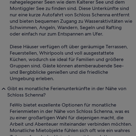
nahegelegener Seen wie dem Kalterer See und dem
Montiggler See zu finden sind. Diese Unterkünfte sind
nur eine kurze Autofahrt von Schloss Schenna entfernt
und bieten bequemen Zugang zu Wasseraktivitäten wie
Schwimmen, Angeln, Wandern, Segeln und Rafting
oder einfach nur zum Entspannen am Ufer.
Diese Häuser verfügen oft über geräumige Terrassen,
Feuerstellen, Whirlpools und voll ausgestattete
Küchen, wodurch sie ideal für Familien und größere
Gruppen sind. Gäste können atemberaubende See-
und Bergbblicke genießen und die friedliche
Umgebung erleben.
Gibt es monatliche Ferienunterkünfte in der Nähe von
Schloss Schenna?
FeWo bietet exzellente Optionen für monatliche
Ferienmieten in der Nähe von Schloss Schenna, was es
zu einer großartigen Wahl für diejenigen macht, die
Arbeit und Abenteuer miteinander verbinden möchten.
Monatliche Mietobjekte fühlen sich oft wie ein wahres