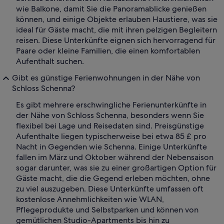
wie Balkone, damit Sie die Panoramablicke genießen
können, und einige Objekte erlauben Haustiere, was sie
ideal für Gäste macht, die mit ihren pelzigen Begleitern
reisen. Diese Unterkünfte eignen sich hervorragend für
Paare oder kleine Familien, die einen komfortablen
Aufenthalt suchen.
Gibt es günstige Ferienwohnungen in der Nähe von
Schloss Schenna?
Es gibt mehrere erschwingliche Ferienunterkünfte in
der Nähe von Schloss Schenna, besonders wenn Sie
flexibel bei Lage und Reisedaten sind. Preisgünstige
Aufenthalte liegen typischerweise bei etwa 85 £ pro
Nacht in Gegenden wie Schenna. Einige Unterkünfte
fallen im März und Oktober während der Nebensaison
sogar darunter, was sie zu einer großartigen Option für
Gäste macht, die die Gegend erleben möchten, ohne
zu viel auszugeben. Diese Unterkünfte umfassen oft
kostenlose Annehmlichkeiten wie WLAN,
Pflegeprodukte und Selbstparken und können von
gemütlichen Studio-Apartments bis hin zu