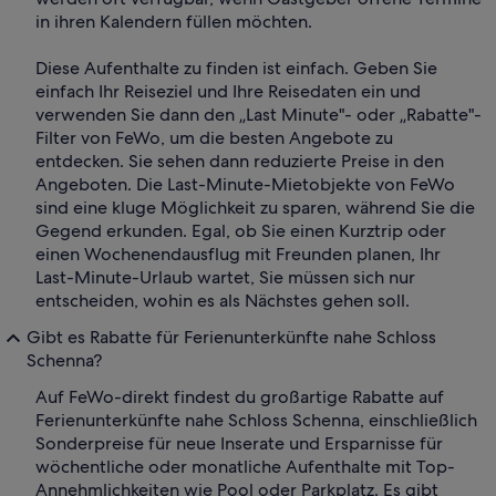
in ihren Kalendern füllen möchten.
Diese Aufenthalte zu finden ist einfach. Geben Sie
einfach Ihr Reiseziel und Ihre Reisedaten ein und
verwenden Sie dann den „Last Minute"- oder „Rabatte"-
Filter von FeWo, um die besten Angebote zu
entdecken. Sie sehen dann reduzierte Preise in den
Angeboten. Die Last-Minute-Mietobjekte von FeWo
sind eine kluge Möglichkeit zu sparen, während Sie die
Gegend erkunden. Egal, ob Sie einen Kurztrip oder
einen Wochenendausflug mit Freunden planen, Ihr
Last-Minute-Urlaub wartet, Sie müssen sich nur
entscheiden, wohin es als Nächstes gehen soll.
Gibt es Rabatte für Ferienunterkünfte nahe Schloss
Schenna?
Auf FeWo-direkt findest du großartige Rabatte auf
Ferienunterkünfte nahe Schloss Schenna, einschließlich
Sonderpreise für neue Inserate und Ersparnisse für
wöchentliche oder monatliche Aufenthalte mit Top-
Annehmlichkeiten wie Pool oder Parkplatz. Es gibt