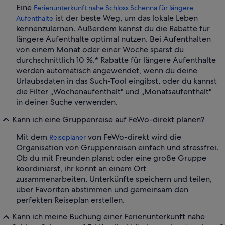
Eine
Ferienunterkunft nahe Schloss Schenna für längere
ist der beste Weg, um das lokale Leben
Aufenthalte
kennenzulernen. Außerdem kannst du die Rabatte für
längere Aufenthalte optimal nutzen. Bei Aufenthalten
von einem Monat oder einer Woche sparst du
durchschnittlich 10 %.* Rabatte für längere Aufenthalte
werden automatisch angewendet, wenn du deine
Urlaubsdaten in das Such-Tool eingibst, oder du kannst
die Filter „Wochenaufenthalt" und „Monatsaufenthalt"
in deiner Suche verwenden.
Kann ich eine Gruppenreise auf FeWo-direkt planen?
Mit dem
von FeWo-direkt wird die
Reiseplaner
Organisation von Gruppenreisen einfach und stressfrei.
Ob du mit Freunden planst oder eine große Gruppe
koordinierst, ihr könnt an einem Ort
zusammenarbeiten, Unterkünfte speichern und teilen,
über Favoriten abstimmen und gemeinsam den
perfekten Reiseplan erstellen.
Kann ich meine Buchung einer Ferienunterkunft nahe