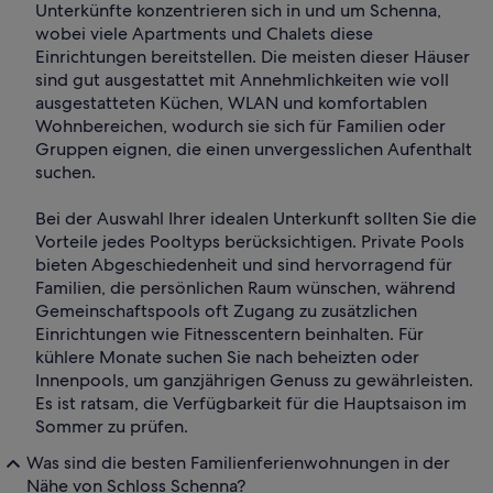
Unterkünfte konzentrieren sich in und um Schenna,
wobei viele Apartments und Chalets diese
Einrichtungen bereitstellen. Die meisten dieser Häuser
sind gut ausgestattet mit Annehmlichkeiten wie voll
ausgestatteten Küchen, WLAN und komfortablen
Wohnbereichen, wodurch sie sich für Familien oder
Gruppen eignen, die einen unvergesslichen Aufenthalt
suchen.
Bei der Auswahl Ihrer idealen Unterkunft sollten Sie die
Vorteile jedes Pooltyps berücksichtigen. Private Pools
bieten Abgeschiedenheit und sind hervorragend für
Familien, die persönlichen Raum wünschen, während
Gemeinschaftspools oft Zugang zu zusätzlichen
Einrichtungen wie Fitnesscentern beinhalten. Für
kühlere Monate suchen Sie nach beheizten oder
Innenpools, um ganzjährigen Genuss zu gewährleisten.
Es ist ratsam, die Verfügbarkeit für die Hauptsaison im
Sommer zu prüfen.
Was sind die besten Familienferienwohnungen in der
Nähe von Schloss Schenna?