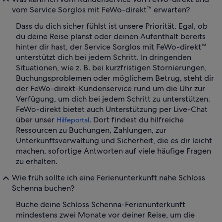
vom Service Sorglos mit FeWo-direkt™ erwarten?
Dass du dich sicher fühlst ist unsere Priorität. Egal, ob
du deine Reise planst oder deinen Aufenthalt bereits
hinter dir hast, der Service Sorglos mit FeWo-direkt™
unterstützt dich bei jedem Schritt. In dringenden
Situationen, wie z. B. bei kurzfristigen Stornierungen,
Buchungsproblemen oder möglichem Betrug, steht dir
der FeWo-direkt-Kundenservice rund um die Uhr zur
Verfügung, um dich bei jedem Schritt zu unterstützen.
FeWo-direkt bietet auch Unterstützung per Live-Chat
über unser
. Dort findest du hilfreiche
Hilfeportal
Ressourcen zu Buchungen, Zahlungen, zur
Unterkunftsverwaltung und Sicherheit, die es dir leicht
machen, sofortige Antworten auf viele häufige Fragen
zu erhalten.
Wie früh sollte ich eine Ferienunterkunft nahe Schloss
Schenna buchen?
Buche deine Schloss Schenna-Ferienunterkunft
mindestens zwei Monate vor deiner Reise, um die