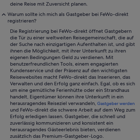
deine Reise mit Zuversicht planen.
Warum sollte ich mich als Gastgeber bei FeWo-direkt
registrieren?
Die Registrierung bei FeWo-direkt öffnet Gastgebern
die Tür zu einer weltweiten Reisegemeinschaft, die auf
der Suche nach einzigartigen Aufenthalten ist, und gibt
ihnen die Möglichkeit, mit ihrer Unterkunft zu ihren
eigenen Bedingungen Geld zu verdienen. Mit
benutzerfreundlichen Tools, einem engagierten
Kundenservice und der Präsenz auf den wichtigsten
Reisewebsites macht FeWo-direkt das Inserieren, das
Verwalten und den Erfolg ganz einfach. Egal, ob es sich
um eine gemütliche Ferienhütte oder ein Strandhaus
handelt, Eigentümer können ihre Unterkunft in ein
herausragendes Reiseziel verwandeln,
Gastgeber werden
und FeWo-direkt die schwere Arbeit auf dem Weg zum
Erfolg erledigen lassen. Gastgeber, die schnell und
zuverlässig kommunizieren und konsistent ein
herausragendes Gästeerlebnis bieten, verdienen
zusätzlich das Premium-Gastgeber-Logo.