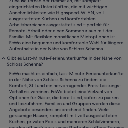
Zuhause fernab der Heimat an, mit komplett
eingerichteten Unterkünften, die mit wichtigen
Annehmlichkeiten wie Highspeed-WLAN, voll
ausgestatteten Küchen und komfortablen
Arbeitsbereichen ausgestattet sind – perfekt für
Remote-Arbeit oder einen Sommerurlaub mit der
Familie. Mit flexiblen monatlichen Mietoptionen ist
FeWo eine bequeme und komfortable Wahl für längere
Aufenthalte in der Nähe von Schloss Schenna.
Gibt es Last-Minute-Ferienunterkünfte in der Nähe von
Schloss Schenna?
FeWo macht es einfach, Last-Minute-Ferienunterkünfte
in der Nähe von Schloss Schenna zu finden, die
Komfort, Stil und ein hervorragendes Preis-Leistungs-
Verhältnis vereinen. FeWo bietet eine Vielzahl von
Optionen für Gäste, die bereit sind, sofort zu packen
und loszufahren. Familien und Gruppen werden diese
Angebote besonders ansprechend finden. Viele
geräumige Häuser, komplett mit voll ausgestatteten
Küchen, privaten Pools und mehreren Schlafzimmern,
werden oft verfügbar, wenn Gastgeber offene Termine