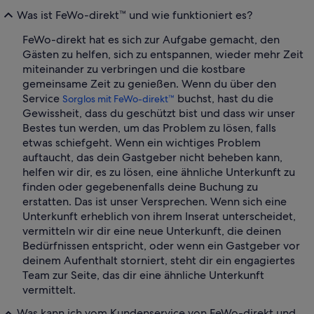
Was ist FeWo-direkt™ und wie funktioniert es?
FeWo-direkt hat es sich zur Aufgabe gemacht, den
Gästen zu helfen, sich zu entspannen, wieder mehr Zeit
miteinander zu verbringen und die kostbare
gemeinsame Zeit zu genießen. Wenn du über den
Service
buchst, hast du die
Sorglos mit FeWo-direkt™
Gewissheit, dass du geschützt bist und dass wir unser
Bestes tun werden, um das Problem zu lösen, falls
etwas schiefgeht. Wenn ein wichtiges Problem
auftaucht, das dein Gastgeber nicht beheben kann,
helfen wir dir, es zu lösen, eine ähnliche Unterkunft zu
finden oder gegebenenfalls deine Buchung zu
erstatten. Das ist unser Versprechen. Wenn sich eine
Unterkunft erheblich von ihrem Inserat unterscheidet,
vermitteln wir dir eine neue Unterkunft, die deinen
Bedürfnissen entspricht, oder wenn ein Gastgeber vor
deinem Aufenthalt storniert, steht dir ein engagiertes
Team zur Seite, das dir eine ähnliche Unterkunft
vermittelt.
Was kann ich vom Kundenservice von FeWo-direkt und