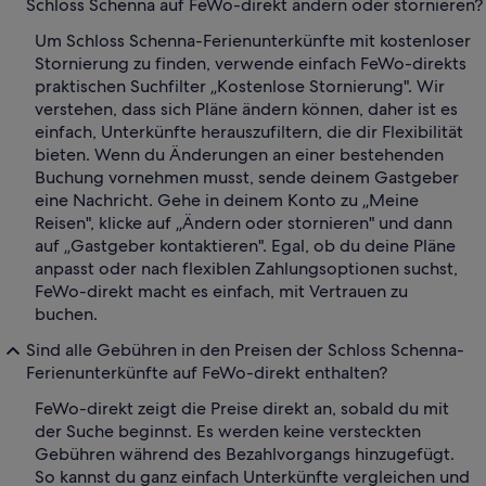
Schloss Schenna auf FeWo-direkt ändern oder stornieren?
Um Schloss Schenna-Ferienunterkünfte mit kostenloser
Stornierung zu finden, verwende einfach FeWo-direkts
praktischen Suchfilter „Kostenlose Stornierung". Wir
verstehen, dass sich Pläne ändern können, daher ist es
einfach, Unterkünfte herauszufiltern, die dir Flexibilität
bieten. Wenn du Änderungen an einer bestehenden
Buchung vornehmen musst, sende deinem Gastgeber
eine Nachricht. Gehe in deinem Konto zu „Meine
Reisen", klicke auf „Ändern oder stornieren" und dann
auf „Gastgeber kontaktieren". Egal, ob du deine Pläne
anpasst oder nach flexiblen Zahlungsoptionen suchst,
FeWo-direkt macht es einfach, mit Vertrauen zu
buchen.
Sind alle Gebühren in den Preisen der Schloss Schenna-
Ferienunterkünfte auf FeWo-direkt enthalten?
FeWo-direkt zeigt die Preise direkt an, sobald du mit
der Suche beginnst. Es werden keine versteckten
Gebühren während des Bezahlvorgangs hinzugefügt.
So kannst du ganz einfach Unterkünfte vergleichen und