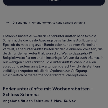
Schenna
Ferienunterkünfte nahe Schloss Schenna
Entdecke unsere Auswahl an Ferienunterkünften nahe Schloss
Schenna, die die ideale Ausgangsbasis für deine Ausflüge sind.
Egal, ob du mit der ganzen Bande oder nur deinem Vierbeiner
verreist, Ferienunterkünfte bieten dir all die Annehmlichkeiten, die
du dir für deinen Aufenthalt wünschst. Was so dazugehört?
Beispielsweise Parken und Klimaanlage. Wovon du auch träumst, in
nur wenigen Klicks kannst du die Unterkunft buchen, die allen
zusagt und jedermanns Erwartungen gerecht wird – dir steht ein
vielfältiges Angebot mit allerlei Optionen zur Verfügung,
einschließlich barrierearmer oder Nichtraucheroptionen.
Ferienunterkünfte mit Wochenrabatten –
Schloss Schenna
Angebote für den Zeitraum:
6. Nov.–13. Nov.