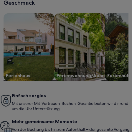
Geschmack
Suche nach Ferienhäusern
Suche nach Ferienwohnungen oder 
Suche nach 
Ferienhaus
Ferienwohnung/Apartment
Ferienhütt
Einfach sorglos
Mit unserer Mit-Vertrauen-Buchen-Garantie bieten wir dir rund
um die Uhr Unterstützung
Mehr gemeinsame Momente
Von der Buchung bis hin zum Aufenthalt – der gesamte Vorgang