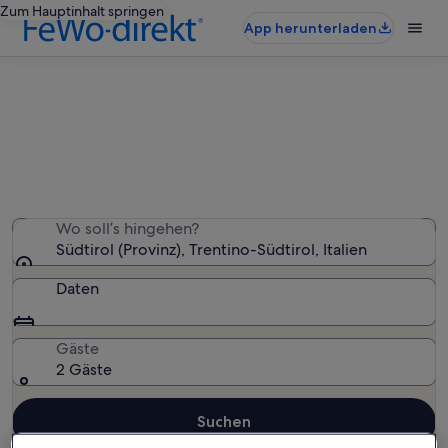
Zum Hauptinhalt springen
App herunterladen
Südtirol: Bed and Breakfasts
Wir haben 37 Bed and Breakfasts gefunden – gib deinen
Reisezeitraum ein, um die Verfügbarkeit zu prüfen
Wo soll’s hingehen?
Südtirol (Provinz), Trentino-Südtirol, Italien
Daten
Gäste
2 Gäste
Suchen