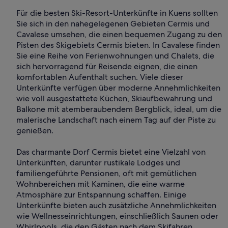
Für die besten Ski-Resort-Unterkünfte in Kuens sollten
Sie sich in den nahegelegenen Gebieten Cermis und
Cavalese umsehen, die einen bequemen Zugang zu den
Pisten des Skigebiets Cermis bieten. In Cavalese finden
Sie eine Reihe von Ferienwohnungen und Chalets, die
sich hervorragend für Reisende eignen, die einen
komfortablen Aufenthalt suchen. Viele dieser
Unterkünfte verfügen über moderne Annehmlichkeiten
wie voll ausgestattete Küchen, Skiaufbewahrung und
Balkone mit atemberaubendem Bergblick, ideal, um die
malerische Landschaft nach einem Tag auf der Piste zu
genießen.
Das charmante Dorf Cermis bietet eine Vielzahl von
Unterkünften, darunter rustikale Lodges und
familiengeführte Pensionen, oft mit gemütlichen
Wohnbereichen mit Kaminen, die eine warme
Atmosphäre zur Entspannung schaffen. Einige
Unterkünfte bieten auch zusätzliche Annehmlichkeiten
wie Wellnesseinrichtungen, einschließlich Saunen oder
Whirlpools, die den Gästen nach dem Skifahren