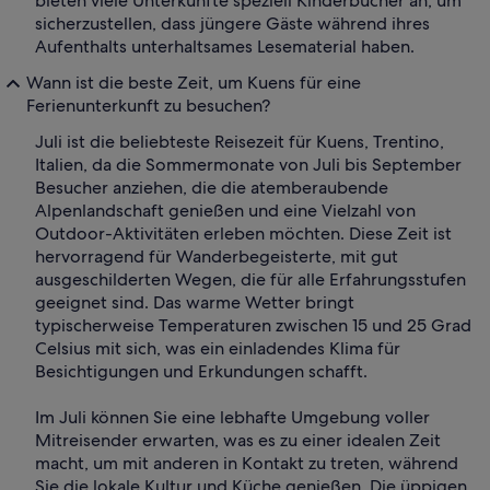
bieten viele Unterkünfte speziell Kinderbücher an, um
sicherzustellen, dass jüngere Gäste während ihres
Aufenthalts unterhaltsames Lesematerial haben.
Wann ist die beste Zeit, um Kuens für eine
Ferienunterkunft zu besuchen?
Juli ist die beliebteste Reisezeit für Kuens, Trentino,
Italien, da die Sommermonate von Juli bis September
Besucher anziehen, die die atemberaubende
Alpenlandschaft genießen und eine Vielzahl von
Outdoor-Aktivitäten erleben möchten. Diese Zeit ist
hervorragend für Wanderbegeisterte, mit gut
ausgeschilderten Wegen, die für alle Erfahrungsstufen
geeignet sind. Das warme Wetter bringt
typischerweise Temperaturen zwischen 15 und 25 Grad
Celsius mit sich, was ein einladendes Klima für
Besichtigungen und Erkundungen schafft.
Im Juli können Sie eine lebhafte Umgebung voller
Mitreisender erwarten, was es zu einer idealen Zeit
macht, um mit anderen in Kontakt zu treten, während
Sie die lokale Kultur und Küche genießen. Die üppigen