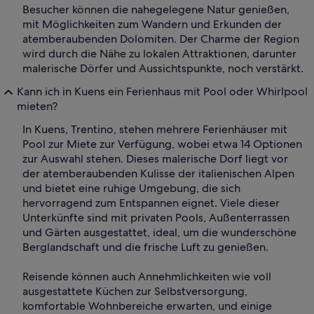
Besucher können die nahegelegene Natur genießen,
mit Möglichkeiten zum Wandern und Erkunden der
atemberaubenden Dolomiten. Der Charme der Region
wird durch die Nähe zu lokalen Attraktionen, darunter
malerische Dörfer und Aussichtspunkte, noch verstärkt.
Kann ich in Kuens ein Ferienhaus mit Pool oder Whirlpool
mieten?
In Kuens, Trentino, stehen mehrere Ferienhäuser mit
Pool zur Miete zur Verfügung, wobei etwa 14 Optionen
zur Auswahl stehen. Dieses malerische Dorf liegt vor
der atemberaubenden Kulisse der italienischen Alpen
und bietet eine ruhige Umgebung, die sich
hervorragend zum Entspannen eignet. Viele dieser
Unterkünfte sind mit privaten Pools, Außenterrassen
und Gärten ausgestattet, ideal, um die wunderschöne
Berglandschaft und die frische Luft zu genießen.
Reisende können auch Annehmlichkeiten wie voll
ausgestattete Küchen zur Selbstversorgung,
komfortable Wohnbereiche erwarten, und einige