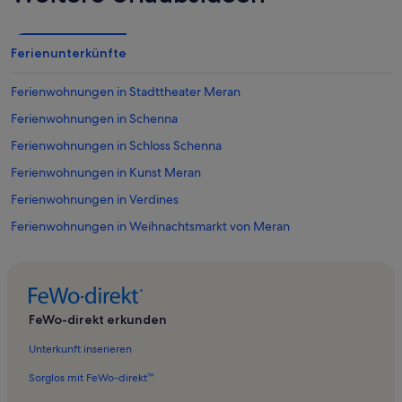
Ferienunterkünfte
Ferienwohnungen in Stadttheater Meran
Ferienwohnungen in Schenna
Ferienwohnungen in Schloss Schenna
Ferienwohnungen in Kunst Meran
Ferienwohnungen in Verdines
Ferienwohnungen in Weihnachtsmarkt von Meran
Ferienwohnungen in Gilfpromenade
Ferienwohnungen in Schloss Thurnstein
Ferienwohnungen in Riffian
FeWo-direkt erkunden
Ferienwohnungen in Kurhaus Meran
Unterkunft inserieren
Ferienwohnungen in Tappeiner Promenade
Sorglos mit FeWo-direkt™
Ferienwohnungen in Seilbahn Taser