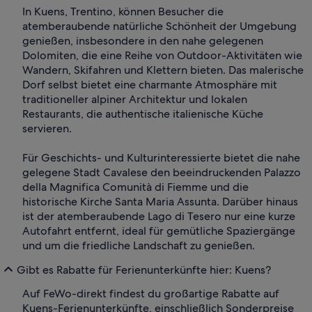
In Kuens, Trentino, können Besucher die
atemberaubende natürliche Schönheit der Umgebung
genießen, insbesondere in den nahe gelegenen
Dolomiten, die eine Reihe von Outdoor-Aktivitäten wie
Wandern, Skifahren und Klettern bieten. Das malerische
Dorf selbst bietet eine charmante Atmosphäre mit
traditioneller alpiner Architektur und lokalen
Restaurants, die authentische italienische Küche
servieren.
Für Geschichts- und Kulturinteressierte bietet die nahe
gelegene Stadt Cavalese den beeindruckenden Palazzo
della Magnifica Comunità di Fiemme und die
historische Kirche Santa Maria Assunta. Darüber hinaus
ist der atemberaubende Lago di Tesero nur eine kurze
Autofahrt entfernt, ideal für gemütliche Spaziergänge
und um die friedliche Landschaft zu genießen.
Gibt es Rabatte für Ferienunterkünfte hier: Kuens?
Auf FeWo-direkt findest du großartige Rabatte auf
Kuens-Ferienunterkünfte, einschließlich Sonderpreise