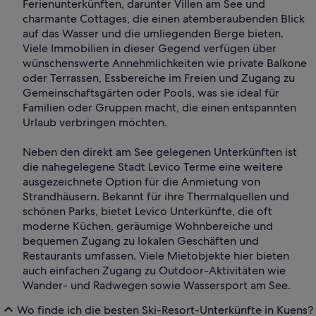
Ferienunterkünften, darunter Villen am See und
charmante Cottages, die einen atemberaubenden Blick
auf das Wasser und die umliegenden Berge bieten.
Viele Immobilien in dieser Gegend verfügen über
wünschenswerte Annehmlichkeiten wie private Balkone
oder Terrassen, Essbereiche im Freien und Zugang zu
Gemeinschaftsgärten oder Pools, was sie ideal für
Familien oder Gruppen macht, die einen entspannten
Urlaub verbringen möchten.
Neben den direkt am See gelegenen Unterkünften ist
die nahegelegene Stadt Levico Terme eine weitere
ausgezeichnete Option für die Anmietung von
Strandhäusern. Bekannt für ihre Thermalquellen und
schönen Parks, bietet Levico Unterkünfte, die oft
moderne Küchen, geräumige Wohnbereiche und
bequemen Zugang zu lokalen Geschäften und
Restaurants umfassen. Viele Mietobjekte hier bieten
auch einfachen Zugang zu Outdoor-Aktivitäten wie
Wander- und Radwegen sowie Wassersport am See.
Wo finde ich die besten Ski-Resort-Unterkünfte in Kuens?