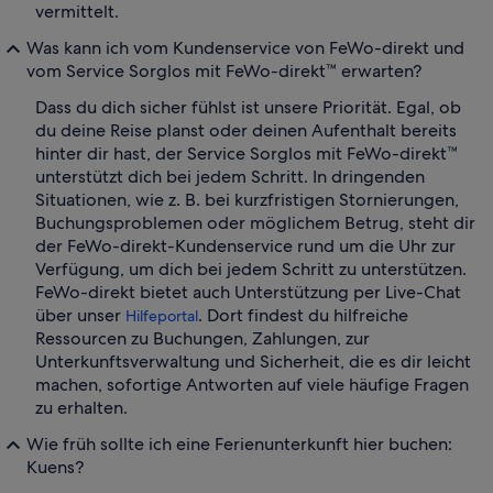
vermittelt.
Was kann ich vom Kundenservice von FeWo-direkt und
vom Service Sorglos mit FeWo-direkt™ erwarten?
Dass du dich sicher fühlst ist unsere Priorität. Egal, ob
du deine Reise planst oder deinen Aufenthalt bereits
hinter dir hast, der Service Sorglos mit FeWo-direkt™
unterstützt dich bei jedem Schritt. In dringenden
Situationen, wie z. B. bei kurzfristigen Stornierungen,
Buchungsproblemen oder möglichem Betrug, steht dir
der FeWo-direkt-Kundenservice rund um die Uhr zur
Verfügung, um dich bei jedem Schritt zu unterstützen.
FeWo-direkt bietet auch Unterstützung per Live-Chat
über unser
. Dort findest du hilfreiche
Hilfeportal
Ressourcen zu Buchungen, Zahlungen, zur
Unterkunftsverwaltung und Sicherheit, die es dir leicht
machen, sofortige Antworten auf viele häufige Fragen
zu erhalten.
Wie früh sollte ich eine Ferienunterkunft hier buchen:
Kuens?