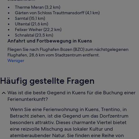
Therme Meran (3,2 km)
Gärten von Schloss Trauttmansdorff (4,1 km)
Sarntal (15,1 km)
Ultental (21,6 km)
Felixer Weiher (22,2 km)
Schnalstal (23,5 km)
Anfahrt und Fortbewegung in Kuens
Fliegen Sie nach Flughafen Bozen (BZO) zum nächstgelegenen
Flughafen, 28,6 km vom Stadtzentrum entfernt.
Weniger
Häufig gestellte Fragen
Was ist die beste Gegend in Kuens für die Buchung einer
Ferienunterkunft?
Wenn Sie eine Ferienwohnung in Kuens, Trentino, in
Betracht ziehen, ist die Gegend um das Dorfzentrum
besonders attraktiv. Dieses charmante Viertel bietet
eine reizvolle Mischung aus lokaler Kultur und
atemberaubender Natur. Sie finden eine Reihe von