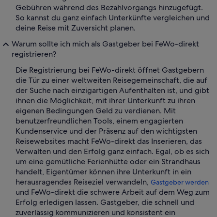
Gebühren während des Bezahlvorgangs hinzugefügt.
So kannst du ganz einfach Unterkünfte vergleichen und
deine Reise mit Zuversicht planen.
Warum sollte ich mich als Gastgeber bei FeWo-direkt
registrieren?
Die Registrierung bei FeWo-direkt öffnet Gastgebern
die Tür zu einer weltweiten Reisegemeinschaft, die auf
der Suche nach einzigartigen Aufenthalten ist, und gibt
ihnen die Möglichkeit, mit ihrer Unterkunft zu ihren
eigenen Bedingungen Geld zu verdienen. Mit
benutzerfreundlichen Tools, einem engagierten
Kundenservice und der Präsenz auf den wichtigsten
Reisewebsites macht FeWo-direkt das Inserieren, das
Verwalten und den Erfolg ganz einfach. Egal, ob es sich
um eine gemütliche Ferienhütte oder ein Strandhaus
handelt, Eigentümer können ihre Unterkunft in ein
herausragendes Reiseziel verwandeln,
Gastgeber werden
und FeWo-direkt die schwere Arbeit auf dem Weg zum
Erfolg erledigen lassen. Gastgeber, die schnell und
zuverlässig kommunizieren und konsistent ein