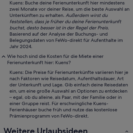
Kuens: Buche deine Ferienunterkunft hier mindestens
zwei Monate vor deiner Reise, um die beste Auswahl an
Unterkünften zu erhalten.
Außerdem wirst du
feststellen, dass je früher du deine Ferienunterkunft
buchst, desto besser ist in der Regel der Preis.
Basierend auf der Analyse der Buchungs- und
Belegungsdaten von FeWo-direkt für Aufenthalte im
Jahr 2024.
Wie hoch sind die Kosten für die Miete einer
Ferienunterkunft hier: Kuens?
Kuens: Die Preise für Ferienunterkünfte variieren hier je
nach Faktoren wie Reisedatum, Aufenthaltsdauer, Art
der Unterkunft und Lage. Gib einfach deine Reisedaten
ein, um eine große Auswahl an Optionen zu entdecken
– egal, ob du alleine, als Paar, mit der Familie oder in
einer Gruppe reist. Für erschwingliche Kuens-
Ferienhäuser buche früh und nutze das kostenlose
Prämienprogramm von FeWo-direkt.
Weitere Urlaubsideen