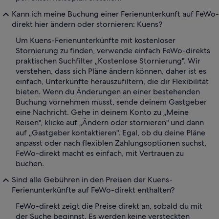
Kann ich meine Buchung einer Ferienunterkunft auf FeWo-
direkt hier ändern oder stornieren: Kuens?
Um Kuens-Ferienunterkünfte mit kostenloser
Stornierung zu finden, verwende einfach FeWo-direkts
praktischen Suchfilter „Kostenlose Stornierung". Wir
verstehen, dass sich Pläne ändern können, daher ist es
einfach, Unterkünfte herauszufiltern, die dir Flexibilität
bieten. Wenn du Änderungen an einer bestehenden
Buchung vornehmen musst, sende deinem Gastgeber
eine Nachricht. Gehe in deinem Konto zu „Meine
Reisen", klicke auf „Ändern oder stornieren" und dann
auf „Gastgeber kontaktieren". Egal, ob du deine Pläne
anpasst oder nach flexiblen Zahlungsoptionen suchst,
FeWo-direkt macht es einfach, mit Vertrauen zu
buchen.
Sind alle Gebühren in den Preisen der Kuens-
Ferienunterkünfte auf FeWo-direkt enthalten?
FeWo-direkt zeigt die Preise direkt an, sobald du mit
der Suche beginnst. Es werden keine versteckten