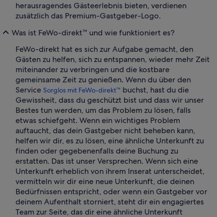
herausragendes Gästeerlebnis bieten, verdienen
zusätzlich das Premium-Gastgeber-Logo.
Was ist FeWo-direkt™ und wie funktioniert es?
FeWo-direkt hat es sich zur Aufgabe gemacht, den
Gästen zu helfen, sich zu entspannen, wieder mehr Zeit
miteinander zu verbringen und die kostbare
gemeinsame Zeit zu genießen. Wenn du über den
Service
buchst, hast du die
Sorglos mit FeWo-direkt™
Gewissheit, dass du geschützt bist und dass wir unser
Bestes tun werden, um das Problem zu lösen, falls
etwas schiefgeht. Wenn ein wichtiges Problem
auftaucht, das dein Gastgeber nicht beheben kann,
helfen wir dir, es zu lösen, eine ähnliche Unterkunft zu
finden oder gegebenenfalls deine Buchung zu
erstatten. Das ist unser Versprechen. Wenn sich eine
Unterkunft erheblich von ihrem Inserat unterscheidet,
vermitteln wir dir eine neue Unterkunft, die deinen
Bedürfnissen entspricht, oder wenn ein Gastgeber vor
deinem Aufenthalt storniert, steht dir ein engagiertes
Team zur Seite, das dir eine ähnliche Unterkunft