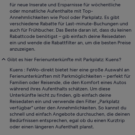
für neue Inserate und Ersparnisse für wöchentliche
oder monatliche Aufenthalte mit Top-
Annehmlichkeiten wie Pool oder Parkplatz. Es gibt
verschiedene Rabatte für Last-minute-Buchungen und
auch für Frühbucher. Das Beste daran ist, dass du keinen
Rabattcode benötigst – gib einfach deine Reisedaten
ein und wende die Rabattfilter an, um die besten Preise
anzuzeigen.
Gibt es hier Ferienunterkünfte mit Parkplatz: Kuens?
Kuens : FeWo-direkt bietet hier eine große Auswahl an
Ferienunterkünften mit Parkmöglichkeiten – perfekt für
Familien oder Reisende, die den Komfort eines Autos
während ihres Aufenthalts schätzen. Um diese
Unterkünfte leicht zu finden, gib einfach deine
Reisedaten ein und verwende den Filter „Parkplatz
verfügbar" unter den Annehmlichkeiten. So kannst du
schnell und einfach Angebote durchsuchen, die deinen
Bedürfnissen entsprechen, egal ob du einen Kurztrip
oder einen längeren Aufenthalt planst.