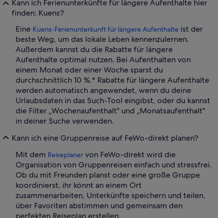
Kann ich Ferienunterkünfte für längere Aufenthalte hier
finden: Kuens?
Eine
ist der
Kuens-Ferienunterkunft für längere Aufenthalte
beste Weg, um das lokale Leben kennenzulernen.
Außerdem kannst du die Rabatte für längere
Aufenthalte optimal nutzen. Bei Aufenthalten von
einem Monat oder einer Woche sparst du
durchschnittlich 10 %.* Rabatte für längere Aufenthalte
werden automatisch angewendet, wenn du deine
Urlaubsdaten in das Such-Tool eingibst, oder du kannst
die Filter „Wochenaufenthalt" und „Monatsaufenthalt"
in deiner Suche verwenden.
Kann ich eine Gruppenreise auf FeWo-direkt planen?
Mit dem
von FeWo-direkt wird die
Reiseplaner
Organisation von Gruppenreisen einfach und stressfrei.
Ob du mit Freunden planst oder eine große Gruppe
koordinierst, ihr könnt an einem Ort
zusammenarbeiten, Unterkünfte speichern und teilen,
über Favoriten abstimmen und gemeinsam den
perfekten Reiseplan erstellen.