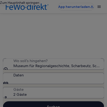
Zum Hauptinhalt springen
App herunterladen
Ferienunterkünfte nahe Museum
für Regionalgeschichte
Wir haben 11.478 Ferienunterkünfte gefunden. Bitte gib
deinen Reisezeitraum an, um die Verfügbarkeit zu
prüfen.
Wo soll’s hingehen?
Museum für Regionalgeschichte, Scharbeutz, Schlesw
Daten
Gäste
2 Gäste
Suchen