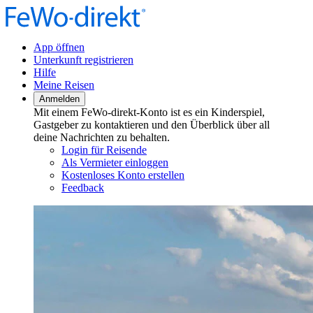
App öffnen
Unterkunft registrieren
Hilfe
Meine Reisen
Anmelden
Mit einem FeWo-direkt-Konto ist es ein Kinderspiel,
Gastgeber zu kontaktieren und den Überblick über all
deine Nachrichten zu behalten.
Login für Reisende
Als Vermieter einloggen
Kostenloses Konto erstellen
Feedback