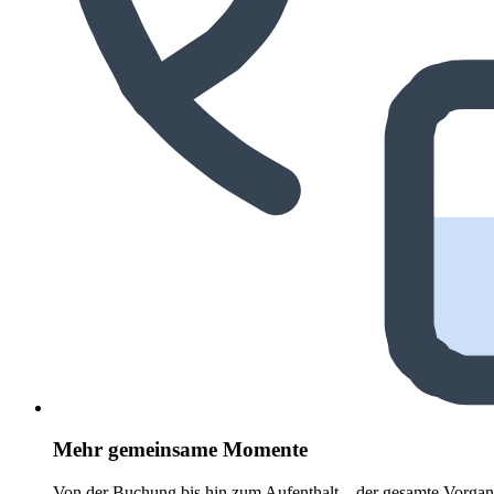
Mehr gemeinsame Momente
Von der Buchung bis hin zum Aufenthalt – der gesamte Vorgang