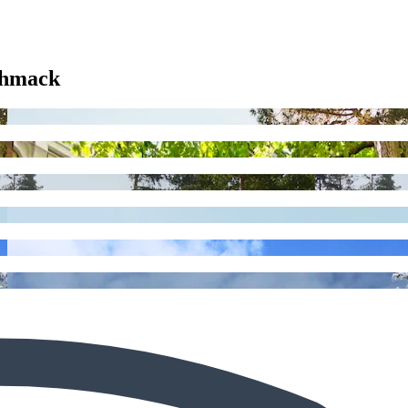
chmack