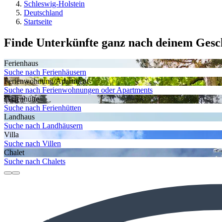
Schleswig-Holstein
Deutschland
Startseite
Finde Unterkünfte ganz nach deinem Ges
Ferienhaus
Suche nach Ferienhäusern
Ferienwohnung/Apartment
Suche nach Ferienwohnungen oder Apartments
Ferienhütte
Suche nach Ferienhütten
Landhaus
Suche nach Landhäusern
Villa
Suche nach Villen
Chalet
Suche nach Chalets