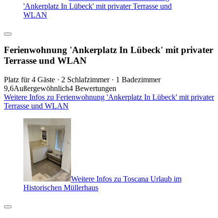
'Ankerplatz In Lübeck' mit privater Terrasse und
WLAN
Ferienwohnung 'Ankerplatz In Lübeck' mit privater
Terrasse und WLAN
Platz für 4 Gäste · 2 Schlafzimmer · 1 Badezimmer
9,6
Außergewöhnlich
4 Bewertungen
Weitere Infos zu Ferienwohnung 'Ankerplatz In Lübeck' mit privater
Terrasse und WLAN
Weitere Infos zu Toscana Urlaub im
Historischen Müllerhaus