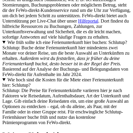
Stornierungen, Buchungsproblemen oder möglichem Betrug, steht
dir der FeWo-direkt-Kundenservice rund um die Uhr zur Verfügung,
um dich bei jedem Schritt zu unterstützen. FeWo-direkt bietet auch
Unterstützung per Live-Chat über unser
Hilfeportal
. Dort findest du
hilfreiche Ressourcen zu Buchungen, Zahlungen, zur
Unterkunftsverwaltung und Sicherheit, die es dir leicht machen,
sofortige Antworten auf viele häufige Fragen zu erhalten.
Wie früh sollte ich eine Ferienunterkunft hier buchen: Schlutup?
Schlutup: Buche deine Ferienunterkunft hier mindestens zwei
Monate vor deiner Reise, um die beste Auswahl an Unterkünften zu
erhalten.
Außerdem wirst du feststellen, dass je früher du deine
Ferienunterkunft buchst, desto besser ist in der Regel der Preis.
Basierend auf der Analyse der Buchungs- und Belegungsdaten von
FeWo-direkt für Aufenthalte im Jahr 2024.
Wie hoch sind die Kosten für die Miete einer Ferienunterkunft
hier: Schlutup?
Schlutup: Die Preise für Ferienunterkünfte variieren hier je nach
Faktoren wie Reisedatum, Aufenthaltsdauer, Art der Unterkunft und
Lage. Gib einfach deine Reisedaten ein, um eine große Auswahl an
Optionen zu entdecken – egal, ob du alleine, als Paar, mit der
Familie oder in einer Gruppe reist. Für erschwingliche Schlutup-
Ferienhäuser buche früh und nutze das kostenlose
Prämienprogramm von FeWo-direkt.