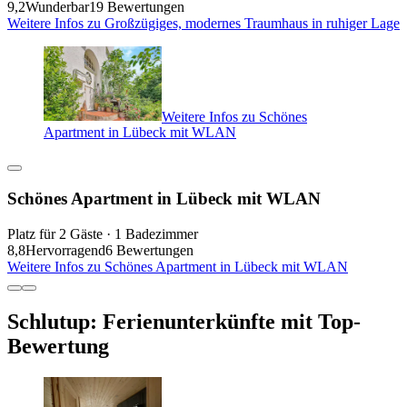
9,2
Wunderbar
19 Bewertungen
Weitere Infos zu Großzügiges, modernes Traumhaus in ruhiger Lage
Weitere Infos zu Schönes
Apartment in Lübeck mit WLAN
Schönes Apartment in Lübeck mit WLAN
Platz für 2 Gäste · 1 Badezimmer
8,8
Hervorragend
6 Bewertungen
Weitere Infos zu Schönes Apartment in Lübeck mit WLAN
Schlutup: Ferienunterkünfte mit Top-
Bewertung