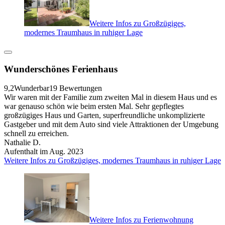
Weitere Infos zu Großzügiges,
modernes Traumhaus in ruhiger Lage
Wunderschönes Ferienhaus
9,2
Wunderbar
19 Bewertungen
Wir waren mit der Familie zum zweiten Mal in diesem Haus und es
war genauso schön wie beim ersten Mal. Sehr gepflegtes
großzügiges Haus und Garten, superfreundliche unkomplizierte
Gastgeber und mit dem Auto sind viele Attraktionen der Umgebung
schnell zu erreichen.
Nathalie D.
Aufenthalt im Aug. 2023
Weitere Infos zu Großzügiges, modernes Traumhaus in ruhiger Lage
Weitere Infos zu Ferienwohnung