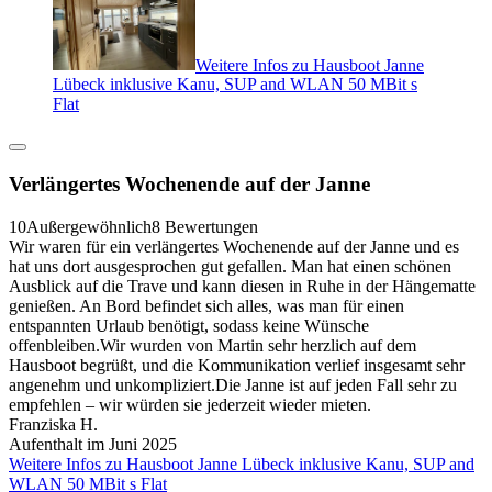
Weitere Infos zu Hausboot Janne
Lübeck inklusive Kanu, SUP and WLAN 50 MBit s
Flat
Verlängertes Wochenende auf der Janne
10
Außergewöhnlich
8 Bewertungen
Wir waren für ein verlängertes Wochenende auf der Janne und es
hat uns dort ausgesprochen gut gefallen. Man hat einen schönen
Ausblick auf die Trave und kann diesen in Ruhe in der Hängematte
genießen. An Bord befindet sich alles, was man für einen
entspannten Urlaub benötigt, sodass keine Wünsche
offenbleiben.Wir wurden von Martin sehr herzlich auf dem
Hausboot begrüßt, und die Kommunikation verlief insgesamt sehr
angenehm und unkompliziert.Die Janne ist auf jeden Fall sehr zu
empfehlen – wir würden sie jederzeit wieder mieten.
Franziska H.
Aufenthalt im Juni 2025
Weitere Infos zu Hausboot Janne Lübeck inklusive Kanu, SUP and
WLAN 50 MBit s Flat