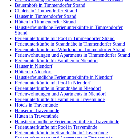
Bauernhöfe in Timmendorfer Strand
Chalets in Timmendorfer Strand
Häuser in Timmendorfer Strand
Hütten in Timmendorfer Strand
Haustierfreundliche Ferienunterkünfte in Timmendorfer
Strand
Ferienunterkünfte mit Pool in Timmendorfer Strand
Ferienunterkünfte in Strandnähe in Timmendorfer Strand
Ferienunterkünfte mit Whirlpool in Timmendorfer Strand
Ferienwohnungen und Apartments in Timmendorfer Strand
Ferienunterkünfte für Familien in Niendorf
Häuser in Niendorf
Hütten in Niendorf
Haustierfreundliche Ferienunterkünfte in Niendorf
Ferienunterkünfte mit Pool in Niendorf
Ferienunterkünfte in Strandnähe in Niendorf
Ferienwohnungen und Apartments in Niendorf
Ferienunterkünfte für Familien in Travemünde
Hotels in Travemünde
Häuser in Travemünde
Hütten in Travemünde
Haustierfreundliche Ferienunterkünfte in Travemünde
Ferienunterkünfte mit Pool in Travemünde
Ferienunterkünfte in Strandnähe in Travemünde