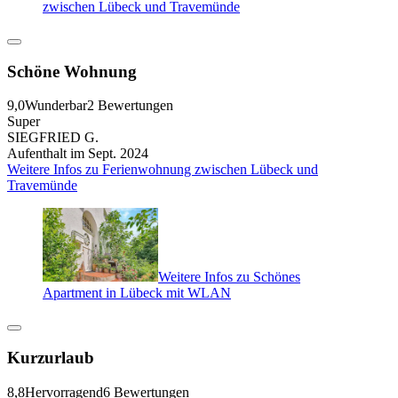
zwischen Lübeck und Travemünde
Schöne Wohnung
9,0
Wunderbar
2 Bewertungen
Super
SIEGFRIED G.
Aufenthalt im Sept. 2024
Weitere Infos zu Ferienwohnung zwischen Lübeck und
Travemünde
Weitere Infos zu Schönes
Apartment in Lübeck mit WLAN
Kurzurlaub
8,8
Hervorragend
6 Bewertungen