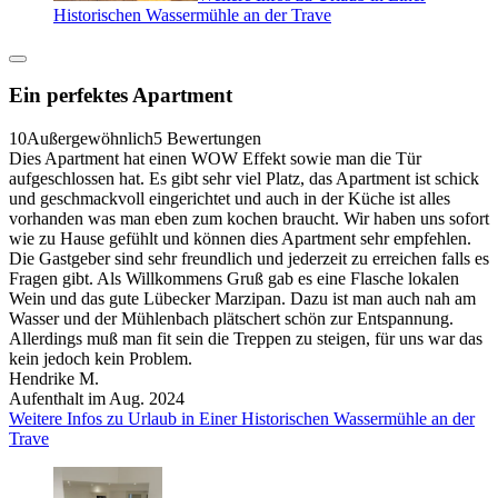
Historischen Wassermühle an der Trave
Ein perfektes Apartment
10
Außergewöhnlich
5 Bewertungen
Dies Apartment hat einen WOW Effekt sowie man die Tür
aufgeschlossen hat. Es gibt sehr viel Platz, das Apartment ist schick
und geschmackvoll eingerichtet und auch in der Küche ist alles
vorhanden was man eben zum kochen braucht. Wir haben uns sofort
wie zu Hause gefühlt und können dies Apartment sehr empfehlen.
Die Gastgeber sind sehr freundlich und jederzeit zu erreichen falls es
Fragen gibt. Als Willkommens Gruß gab es eine Flasche lokalen
Wein und das gute Lübecker Marzipan. Dazu ist man auch nah am
Wasser und der Mühlenbach plätschert schön zur Entspannung.
Allerdings muß man fit sein die Treppen zu steigen, für uns war das
kein jedoch kein Problem.
Hendrike M.
Aufenthalt im Aug. 2024
Weitere Infos zu Urlaub in Einer Historischen Wassermühle an der
Trave