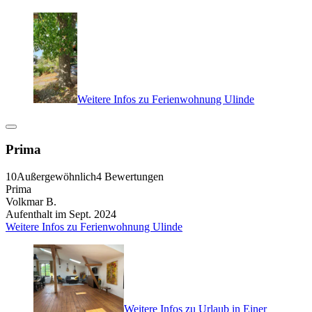
Weitere Infos zu Ferienwohnung Ulinde
Prima
10
Außergewöhnlich
4 Bewertungen
Prima
Volkmar B.
Aufenthalt im Sept. 2024
Weitere Infos zu Ferienwohnung Ulinde
Weitere Infos zu Urlaub in Einer