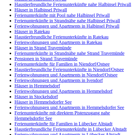
Haustierfreundliche Ferienunterkünfte nahe Halbinsel Priwall
Häuser in Halbinsel Priwall
Ferienunterkünfte mit Pool nahe Halbinsel Priwall
Ferienunterkünfte in Strandnähe nahe Halbinsel Priwall
Ferienwohnungen und Apartments in Halbinsel Priwall
Häuser in Ratekau
Haustierfreundliche Ferienunterkünfte in Ratekau
Ferienwohnungen und Apartments in Ratekau
Häuser in Strand Travemünde
Ferienunterkünfte in Strandnähe nahe Strand Travemünde
Pensionen in Strand Travemünde
Ferienunterkünfte für Familien in Niendorf/Ostsee
Haustierfreundliche Ferienunterkünfte in Niendorf/Ostsee
Ferienwohnungen und Apartments in Niendorf/Ostsee
Ferienwohnungen und Apartments in Ivendorf
Häuser in Hemmelsdorf
Ferienwohnungen und Apartments in Hemmelsdorf
Häuser in Stockelsdorf
Häuser in Hemmelsdorfer See
Ferienwohnungen und Apartments in Hemmelsdorfer See
Ferienunterkünfte mit direktem Pistenzugang nahe
Hemmelsdorfer See
Ferienunterkünfte für Familien in Lübecker Altstadt
Haustierfreundliche Ferienunterkünfte in Lübecker Altstadt
Ferienwohnungen und Apartments in Lübecker Altstadt