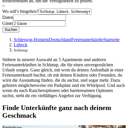
Reisezeitraum an, um die Verfügbarkeit zu prüfen.
Wo soll’s hingehen?
Daten
Gäste
Suchen
Schleswig-Holstein
Deutschland
Ferienunterkünfte
Startseite
Lübeck
Schlutup
Stöbere in unserer Auswahl an 5 Apartments und anderen
Ferienunterkünften in Schlutup, die für einen unvergesslichen
Urlaub sorgen. Ganz gleich, mit wem du deinen Aufenthalt in einer
Ferienunterkunft buchst, ob mit deinen Kindern oder Freunden, du
wirst die Ausstattung finden, die du suchst, und sogar mehr. Dazu
gehören möglicherweise ein Parkplatz und ein Whirlpool. Und auch
wenn du nach Raucheroptionen oder barrierearmen Optionen
suchst, steht dir ein vielfältiges Angebot zur Verfügung.
Finde Unterkünfte ganz nach deinem
Geschmack
Ferienhaus