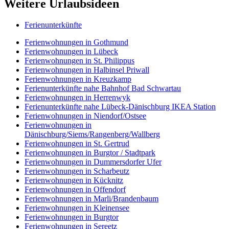
Weitere Urlaubsideen
Ferienunterkünfte
Ferienwohnungen in Gothmund
Ferienwohnungen in Lübeck
Ferienwohnungen in St. Philippus
Ferienwohnungen in Halbinsel Priwall
Ferienwohnungen in Kreuzkamp
Ferienunterkünfte nahe Bahnhof Bad Schwartau
Ferienwohnungen in Herrenwyk
Ferienunterkünfte nahe Lübeck-Dänischburg IKEA Station
Ferienwohnungen in Niendorf/Ostsee
Ferienwohnungen in
Dänischburg/Siems/Rangenberg/Wallberg
Ferienwohnungen in St. Gertrud
Ferienwohnungen in Burgtor / Stadtpark
Ferienwohnungen in Dummersdorfer Ufer
Ferienwohnungen in Scharbeutz
Ferienwohnungen in Kücknitz
Ferienwohnungen in Offendorf
Ferienwohnungen in Marli/Brandenbaum
Ferienwohnungen in Kleinensee
Ferienwohnungen in Burgtor
Ferienwohnungen in Sereetz