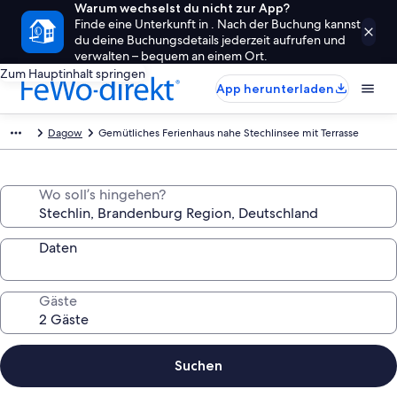
Warum wechselst du nicht zur App?
Finde eine Unterkunft in . Nach der Buchung kannst
du deine Buchungsdetails jederzeit aufrufen und
verwalten – bequem an einem Ort.
Zum Hauptinhalt springen
App herunterladen
Dagow
Gemütliches Ferienhaus nahe Stechlinsee mit Terrasse
Wo soll’s hingehen?
Daten
Gäste
Suchen