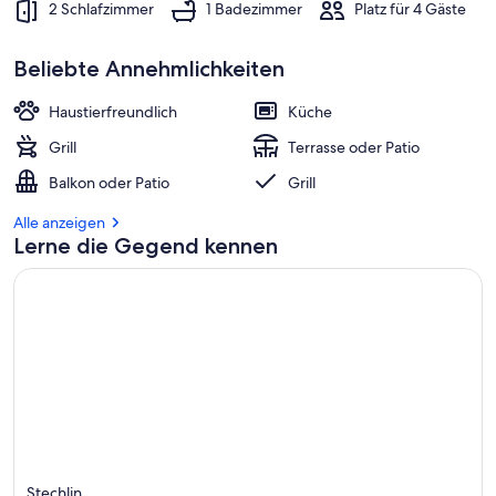
2 Schlafzimmer
1 Badezimmer
Platz für 4 Gäste
Beliebte Annehmlichkeiten
Haustierfreundlich
Küche
Grill
Terrasse oder Patio
Balkon oder Patio
Grill
Alle anzeigen
Lerne die Gegend kennen
Stechlin