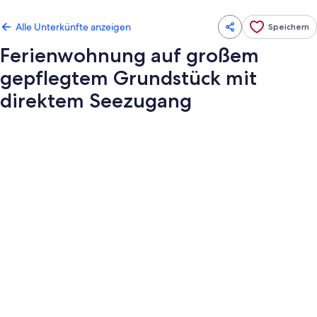
Alle Unterkünfte anzeigen
Speichern
Ferienwohnung auf großem
gepflegtem Grundstück mit
direktem Seezugang
Fotogalerie
von