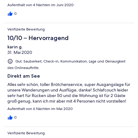
Aufenthalt von 4 Nächten im Juni 2020
0
Verifizierte Bewertung
10/10 – Hervorragend
karin g.
31. Mai 2020
Gut: Sauberkeit, Check-in, Kommunikation, Lage und Genauigkeit
des Onlineauftritts
Direkt am See
Alles sehr schön, toller Brötchenservice, super Ausgangslage für
unsere Wanderungen und Ausflüge, danke! Schlafcouch leider
sehr hart für Rücken über 50 und die Wohnung ist für 2 Gäste
groß genug, kann ich mir aber mit 4 Personen nicht vorstellen!
Aufenthalt von 6 Nächten im Mai 2020
0
Verifizierte Bewertung