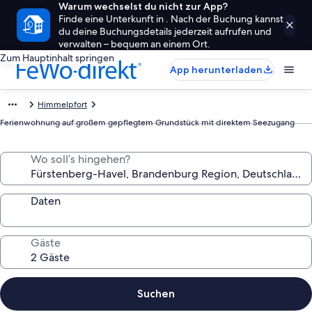
Warum wechselst du nicht zur App?
Finde eine Unterkunft in . Nach der Buchung kannst
du deine Buchungsdetails jederzeit aufrufen und
verwalten – bequem an einem Ort.
Zum Hauptinhalt springen
App herunterladen
Himmelpfort
Ferienwohnung auf großem gepflegtem Grundstück mit direktem Seezugang
Wo soll’s hingehen?
Daten
Gäste
Suchen