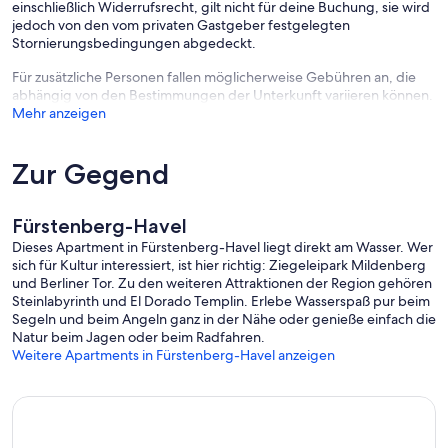
einschließlich Widerrufsrecht, gilt nicht für deine Buchung, sie wird
jedoch von den vom privaten Gastgeber festgelegten
Stornierungsbedingungen abgedeckt.
Für zusätzliche Personen fallen möglicherweise Gebühren an, die
abhängig von den Bestimmungen der Unterkunft variieren können.
Mehr anzeigen
Zur Gegend
Fürstenberg-Havel
Dieses Apartment in Fürstenberg-Havel liegt direkt am Wasser. Wer
sich für Kultur interessiert, ist hier richtig: Ziegeleipark Mildenberg
und Berliner Tor. Zu den weiteren Attraktionen der Region gehören
Steinlabyrinth und El Dorado Templin. Erlebe Wasserspaß pur beim
Segeln und beim Angeln ganz in der Nähe oder genieße einfach die
Natur beim Jagen oder beim Radfahren.
Weitere Apartments in Fürstenberg-Havel anzeigen