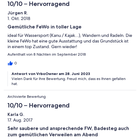
10/10 – Hervorragend
Jürgen R.
1. Okt. 2018
Gemütliche FeWo in toller Lage
ideal für Wassersport (Kanu / Kajak...), Wandern und Radeln. Die
kleine FeWo hat eine gute Ausstattung und das Grundstück ist
in einem top Zustand. Gern wieder!
Aufenthalt von 8 Nächten im September 2018
0
Antwort von VrboOwner am 28. Juni 2023
Vielen Dank für Ihre Bewertung. Freud mich, dass es Ihnen gefallen
hat.
Archivierte Bewertung
10/10 – Hervorragend
Karla G.
17. Aug. 2017
Sehr saubere und ansprechende FW, Badesteg auch
zum gemütlichen Verweilen am Abend