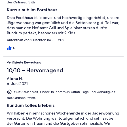
des Onlineauftritts
Kurzurlaub im Forsthaus
Dass Forsthaus ist liebevoll und hochwertig eingerichtet, unsere
Jägerwohnung war gemütlich und die Betten sehr gut. Toll war,
dass man den Hof samt Grill und Spielplatz nutzen durfte.
Rundum perfekt, besonders mit 2 Kids.
Aufenthalt von 2 Nächten im Juli 2021
0
Verifizierte Bewertung
10/10 – Hervorragend
Alena H.
6. Juni 2021
Gut: Sauberkeit, Check-in, Kommunikation, Lage und Genauigkeit
des Onlineauftritts
Rundum tolles Erlebnis
Wir haben ein sehr schönes Wochenende in der Jägerwohnung
verbracht. Die Wohnung war total gemütlich und sehr sauber,
der Garten ein Traum und die Gastgeber sehr herzlich. Wir