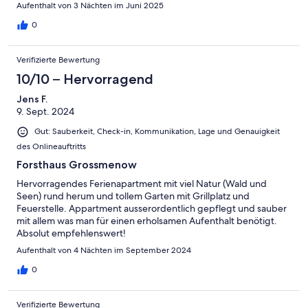
Aufenthalt von 3 Nächten im Juni 2025
0
Verifizierte Bewertung
10/10 – Hervorragend
Jens F.
9. Sept. 2024
Gut: Sauberkeit, Check-in, Kommunikation, Lage und Genauigkeit
des Onlineauftritts
Forsthaus Grossmenow
Hervorragendes Ferienapartment mit viel Natur (Wald und
Seen) rund herum und tollem Garten mit Grillplatz und
Feuerstelle. Appartment ausserordentlich gepflegt und sauber
mit allem was man für einen erholsamen Aufenthalt benötigt.
Absolut empfehlenswert!
Aufenthalt von 4 Nächten im September 2024
0
Verifizierte Bewertung