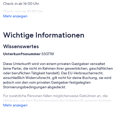
Check-in ab 16:00 Uhr
Check-out vor 10:00 Uhr
Mehr anzeigen
Wichtige Informationen
Wissenswertes
Unterkunftsnummer
5307761
Diese Unterkunft wird von einem privaten Gastgeber verwaltet
(eine Partei, die nicht im Rahmen ihrer gewerblichen, geschäftlichen
oder beruflichen Tätigkeit handelt). Das EU-Verbraucherrecht,
einschließlich Widerrufsrecht, gilt nicht für deine Buchung, sie wird
jedoch von den vom privaten Gastgeber festgelegten
Stornierungsbedingungen abgedeckt.
Für zusätzliche Personen fallen möglicherweise Gebühren an, die
abhängig von den Bestimmungen der Unterkunft variieren können.
Mehr anzeigen