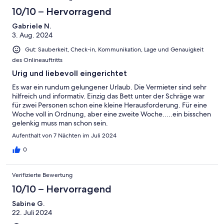
10/10 – Hervorragend
Gabriele N.
3. Aug. 2024
Gut: Sauberkeit, Check-in, Kommunikation, Lage und Genauigkeit
des Onlineauftritts
Urig und liebevoll eingerichtet
Es war ein rundum gelungener Urlaub. Die Vermieter sind sehr
hilfreich und informativ. Einzig das Bett unter der Schräge war
für zwei Personen schon eine kleine Herausforderung. Für eine
Woche voll in Ordnung, aber eine zweite Woche.....ein bisschen
gelenkig muss man schon sein.
Aufenthalt von 7 Nächten im Juli 2024
0
Verifizierte Bewertung
10/10 – Hervorragend
Sabine G.
22. Juli 2024