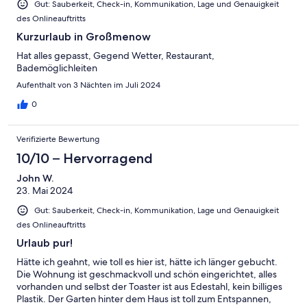
Gut: Sauberkeit, Check-in, Kommunikation, Lage und Genauigkeit
des Onlineauftritts
Kurzurlaub in Großmenow
Hat alles gepasst, Gegend Wetter, Restaurant,
Bademöglichleiten
Aufenthalt von 3 Nächten im Juli 2024
0
Verifizierte Bewertung
10/10 – Hervorragend
John W.
23. Mai 2024
Gut: Sauberkeit, Check-in, Kommunikation, Lage und Genauigkeit
des Onlineauftritts
Urlaub pur!
Hätte ich geahnt, wie toll es hier ist, hätte ich länger gebucht.
Die Wohnung ist geschmackvoll und schön eingerichtet, alles
vorhanden und selbst der Toaster ist aus Edestahl, kein billiges
Plastik. Der Garten hinter dem Haus ist toll zum Entspannen,