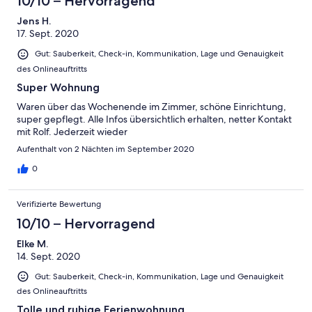
10/10 – Hervorragend
Jens H.
17. Sept. 2020
Gut: Sauberkeit, Check-in, Kommunikation, Lage und Genauigkeit
des Onlineauftritts
Super Wohnung
Waren über das Wochenende im Zimmer, schöne Einrichtung,
super gepflegt. Alle Infos übersichtlich erhalten, netter Kontakt
mit Rolf. Jederzeit wieder
Aufenthalt von 2 Nächten im September 2020
0
Verifizierte Bewertung
10/10 – Hervorragend
Elke M.
14. Sept. 2020
Gut: Sauberkeit, Check-in, Kommunikation, Lage und Genauigkeit
des Onlineauftritts
Tolle und ruhige Ferienwohnung