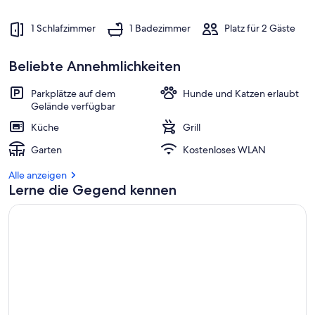
1 Schlafzimmer
1 Badezimmer
Platz für 2 Gäste
Beliebte Annehmlichkeiten
Parkplätze auf dem
Hunde und Katzen erlaubt
Gelände verfügbar
Küche
Grill
Garten
Kostenloses WLAN
Alle anzeigen
Lerne die Gegend kennen