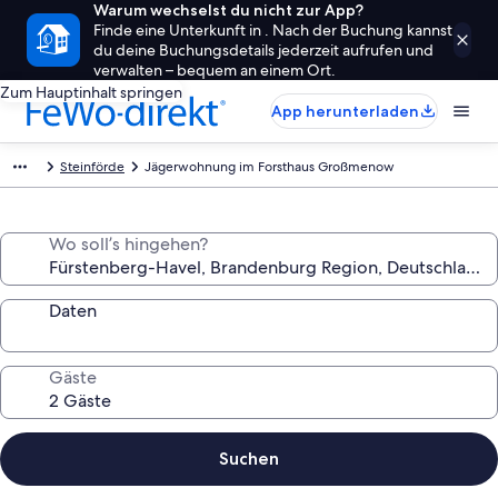
Warum wechselst du nicht zur App?
Finde eine Unterkunft in . Nach der Buchung kannst
du deine Buchungsdetails jederzeit aufrufen und
verwalten – bequem an einem Ort.
Zum Hauptinhalt springen
App herunterladen
Steinförde
Jägerwohnung im Forsthaus Großmenow
Wo soll’s hingehen?
Daten
Gäste
Suchen