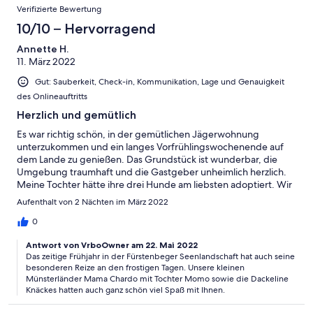
Verifizierte Bewertung
10/10 – Hervorragend
Annette H.
11. März 2022
Gut: Sauberkeit, Check-in, Kommunikation, Lage und Genauigkeit
des Onlineauftritts
Herzlich und gemütlich
Es war richtig schön, in der gemütlichen Jägerwohnung
unterzukommen und ein langes Vorfrühlingswochenende auf
dem Lande zu genießen. Das Grundstück ist wunderbar, die
Umgebung traumhaft und die Gastgeber unheimlich herzlich.
Meine Tochter hätte ihre drei Hunde am liebsten adoptiert. Wir
kommen bestimmt wieder.
Aufenthalt von 2 Nächten im März 2022
0
Antwort von VrboOwner am 22. Mai 2022
Das zeitige Frühjahr in der Fürstenbeger Seenlandschaft hat auch seine
besonderen Reize an den frostigen Tagen. Unsere kleinen
Münsterländer Mama Chardo mit Tochter Momo sowie die Dackeline
Knäckes hatten auch ganz schön viel Spaß mit Ihnen.