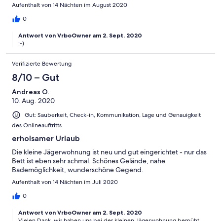
Aufenthalt von 14 Nächten im August 2020
0
Antwort von VrboOwner am 2. Sept. 2020
:-)
Verifizierte Bewertung
8/10 – Gut
Andreas O.
10. Aug. 2020
Gut: Sauberkeit, Check-in, Kommunikation, Lage und Genauigkeit
des Onlineauftritts
erholsamer Urlaub
Die kleine Jägerwohnung ist neu und gut eingerichtet - nur das
Bett ist eben sehr schmal. Schönes Gelände, nahe
Bademöglichkeit, wunderschöne Gegend.
Aufenthalt von 14 Nächten im Juli 2020
0
Antwort von VrboOwner am 2. Sept. 2020
Vielen Dank, wir haben uns bei der kleinen Jägerwohnung bemüht