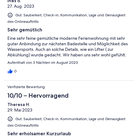
ines o.
27. Aug. 2023
Gut: Sauberkeit, Check-in, Kommunikation, Lage und Genauigkeit
des Onlineauftritts
Sehr gemütlich
Eine sehr feine gemütliche moderne Ferienwohnung mit sehr
guter Anbindung zur nächsten Badestelle und Möglichkeit des
Wassersports. Auch an solche Details, wie ein Lifter ( zur
Abkühlung) wurde gedacht. Wir haben uns sehr wohl gefühlt.
Aufenthalt von 3 Nächten im August 2023
0
Verifizierte Bewertung
10/10 – Hervorragend
Theresa H.
29. Mai 2023
Gut: Sauberkeit, Check-in, Kommunikation, Lage und Genauigkeit
des Onlineauftritts
Sehr erholsamer Kurzurlaub