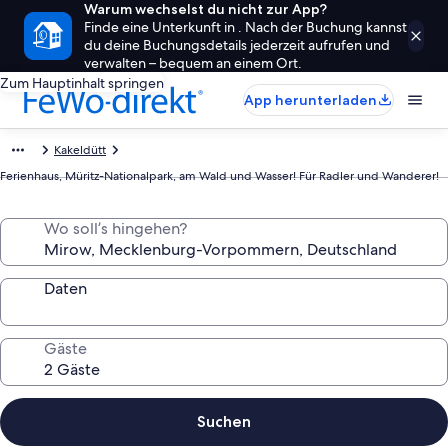
Warum wechselst du nicht zur App?
Finde eine Unterkunft in . Nach der Buchung kannst
du deine Buchungsdetails jederzeit aufrufen und
verwalten – bequem an einem Ort.
Zum Hauptinhalt springen
App herunterladen
Kakeldütt
Ferienhaus, Müritz-Nationalpark, am Wald und Wasser! Für Radler und Wanderer!
Wo soll’s hingehen?
Daten
Gäste
Suchen