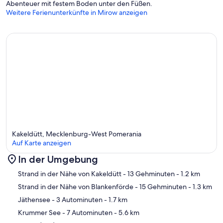
Abenteuer mit festem Boden unter den Füßen.
Weitere Ferienunterkünfte in Mirow anzeigen
Kakeldütt, Mecklenburg-West Pomerania
Auf Karte anzeigen
In der Umgebung
Karte
Strand in der Nähe von Kakeldütt
- 13 Gehminuten
- 1.2 km
Strand in der Nähe von Blankenförde
- 15 Gehminuten
- 1.3 km
Jäthensee
- 3 Autominuten
- 1.7 km
Krummer See
- 7 Autominuten
- 5.6 km