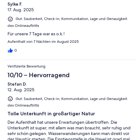
Sylke F.
17. Aug. 2025
Gut: Sauberkeit, Check-in, Kommunikation, Lage und Genauigkeit
des Onlineauftritts
Für unsere 7 Tage war es o.k.!
Aufenthalt von 7 Nächten im August 2025
0
Verifizierte Bewertung
10/10 – Hervorragend
Stefan D.
12. Aug. 2025
Gut: Sauberkeit, Check-in, Kommunikation, Lage und Genauigkeit
des Onlineauftritts
Tolle Unterkunft in großartiger Natur
Der Aufenthalt hat unsere Erwartungen übertroffen. Die
Unterkunft ist super, mit allem was man braucht, sehr ruhig und
sehr schön gelegen. Wasserwanderungen kann man direkt vor
der Haustür starten. Die Einstiegsstelle in die Havel ist grad mal