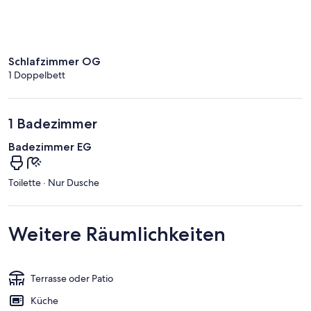
Schlafzimmer OG
1 Doppelbett
1 Badezimmer
Badezimmer EG
Toilette · Nur Dusche
Weitere Räumlichkeiten
Terrasse oder Patio
Küche