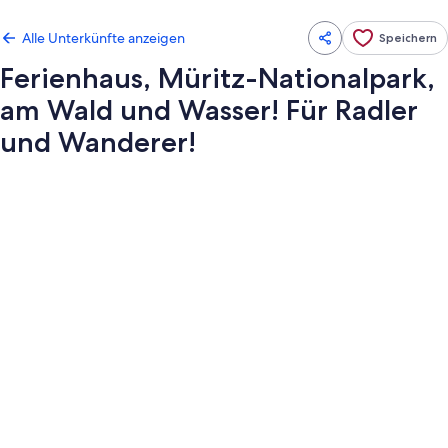
Alle Unterkünfte anzeigen
Speichern
Ferienhaus, Müritz-Nationalpark,
am Wald und Wasser! Für Radler
und Wanderer!
Fotogalerie
von