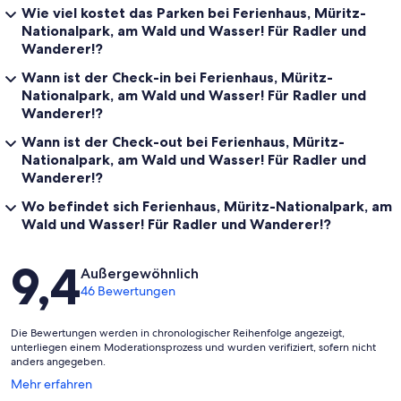
Wie viel kostet das Parken bei Ferienhaus, Müritz-
Nationalpark, am Wald und Wasser! Für Radler und
Wanderer!?
Wann ist der Check-in bei Ferienhaus, Müritz-
Nationalpark, am Wald und Wasser! Für Radler und
Wanderer!?
Wann ist der Check-out bei Ferienhaus, Müritz-
Nationalpark, am Wald und Wasser! Für Radler und
Wanderer!?
Wo befindet sich Ferienhaus, Müritz-Nationalpark, am
Wald und Wasser! Für Radler und Wanderer!?
Bewertungen
9,4
Außergewöhnlich
46 Bewertungen
Die Bewertungen werden in chronologischer Reihenfolge angezeigt,
unterliegen einem Moderationsprozess und wurden verifiziert, sofern nicht
anders angegeben.
Wird
Mehr erfahren
in