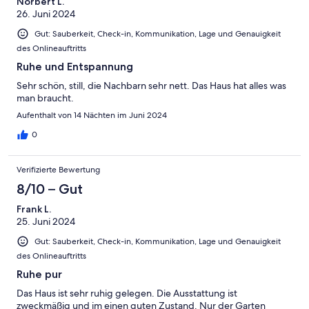
Norbert L.
26. Juni 2024
Gut: Sauberkeit, Check-in, Kommunikation, Lage und Genauigkeit
des Onlineauftritts
Ruhe und Entspannung
Sehr schön, still, die Nachbarn sehr nett. Das Haus hat alles was
man braucht.
Aufenthalt von 14 Nächten im Juni 2024
0
Verifizierte Bewertung
8/10 – Gut
Frank L.
25. Juni 2024
Gut: Sauberkeit, Check-in, Kommunikation, Lage und Genauigkeit
des Onlineauftritts
Ruhe pur
Das Haus ist sehr ruhig gelegen. Die Ausstattung ist
zweckmäßig und im einen guten Zustand. Nur der Garten