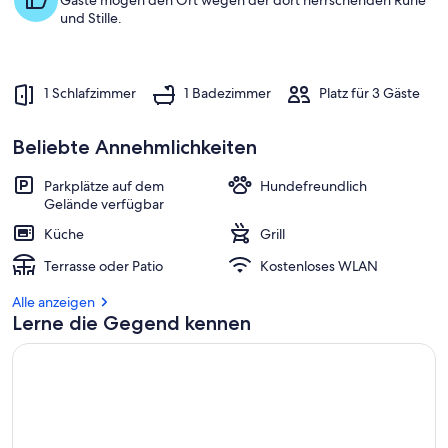
Gäste mögen den Ort wegen der dort herrschenden Ruhe
und Stille.
1 Schlafzimmer
1 Badezimmer
Platz für 3 Gäste
Beliebte Annehmlichkeiten
Parkplätze auf dem
Hundefreundlich
Gelände verfügbar
Küche
Grill
Terrasse oder Patio
Kostenloses WLAN
Alle anzeigen
Lerne die Gegend kennen