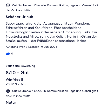
Gut: Sauberkeit, Check-in, Kommunikation, Lage und Genauigkeit
des Onlineauftritts
Schöner Urlaub
Super Lage, ruhig, guter Ausgangspunkt zum Wandern,
Fahrradfahren und Kanufahren, Eher bescheidene
Einkaufsmöglichkeiten in der näheren Umgebung. Einkauf in
Neustrelitz und Mirow sehr gut möglich. Honig im Ort an der
Straße kaufen, .. der Frühblüher ist sensationell lecker
Aufenthalt von 7 Nächten im Juni 2023
0
Verifizierte Bewertung
8/10 – Gut
Winfried B.
28. Mai 2023
Gut: Sauberkeit, Check-in, Kommunikation, Lage und Genauigkeit
des Onlineauftritts
Natur