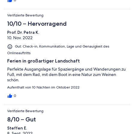
0
Verifizierte Bewertung
10/10 – Hervorragend
Prof. Dr. Petra K.
10. Nov. 2022
Gut: Check-in, Kommunikation, Lage und Genauigkeit des
Onlineauftritts
Ferien in großartiger Landschaft
Perfekte Ausgangslage für Spaziergänge und Wanderungen zu
Fuß, mit dem Rad, mit dem Boot in eine Natur zum Weinen
schön.
Aufenthalt von 10 Nächten im Oktober 2022
0
Verifizierte Bewertung
8/10 – Gut
Steffen E.
8. Sept. 2022