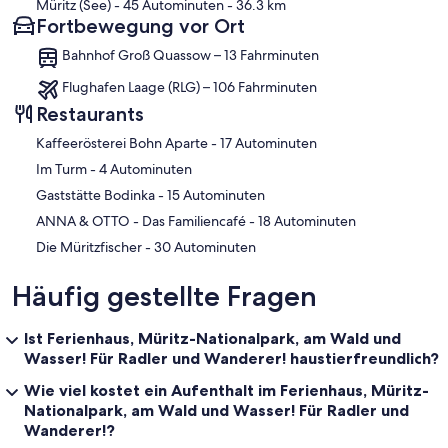
Müritz (See)
- 45 Autominuten
- 36.3 km
Fortbewegung vor Ort
Bahnhof Groß Quassow – 13 Fahrminuten
Flughafen Laage (RLG) – 106 Fahrminuten
Restaurants
‪Kaffeerösterei Bohn Aparte - ‬17 Autominuten
‪Im Turm - ‬4 Autominuten
‪Gaststätte Bodinka - ‬15 Autominuten
‪ANNA & OTTO - Das Familiencafé - ‬18 Autominuten
‪Die Müritzfischer - ‬30 Autominuten
Häufig gestellte Fragen
Ist Ferienhaus, Müritz-Nationalpark, am Wald und
Wasser! Für Radler und Wanderer! haustierfreundlich?
Wie viel kostet ein Aufenthalt im Ferienhaus, Müritz-
Nationalpark, am Wald und Wasser! Für Radler und
Wanderer!?