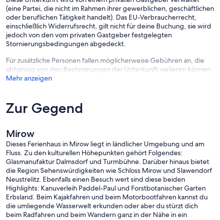
(eine Partei, die nicht im Rahmen ihrer gewerblichen, geschäftlichen
oder beruflichen Tätigkeit handelt). Das EU-Verbraucherrecht,
einschließlich Widerrufsrecht, gilt nicht für deine Buchung, sie wird
jedoch von den vom privaten Gastgeber festgelegten
Stornierungsbedingungen abgedeckt.
Für zusätzliche Personen fallen möglicherweise Gebühren an, die
abhängig von den Bestimmungen der Unterkunft variieren können.
Mehr anzeigen
Zur Gegend
Mirow
Dieses Ferienhaus in Mirow liegt in ländlicher Umgebung und am
Fluss. Zu den kulturellen Höhepunkten gehört Folgendes:
Glasmanufaktur Dalmsdorf und Turmbühne. Darüber hinaus bietet
die Region Sehenswürdigkeiten wie Schloss Mirow und Slawendorf
Neustrelitz. Ebenfalls einen Besuch wert sind diese beiden
Highlights: Kanuverleih Paddel-Paul und Forstbotanischer Garten
Erbsland. Beim Kajakfahren und beim Motorbootfahren kannst du
die umliegende Wasserwelt erkunden oder aber du stürzt dich
beim Radfahren und beim Wandern ganz in der Nähe in ein