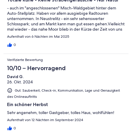
- auch im "angeschlossenen" Misch-Waldgebiet hinter dem
Auto-Stellplatz. Haben vor allem ausgiebige Radtouren
unternommen. In Neustrelitz - ein sehr sehenswerter
Schlosspark; und am Markt kann man gut essen gehen.Vielleicht
mal wieder - das nahe Moor blieb in der Kürze der Zeit von uns
noch unentdeckt.
Aufenthalt von 6 Nächten im Mai 2025
0
Verifizierte Bewertung
10/10 – Hervorragend
David G.
26. Okt. 2024
Gut: Sauberkeit, Check-in, Kommunikation, Lage und Genauigkeit
des Onlineauftritts
Ein schöner Herbst
Sehr angenehm, toller Gastgeber, tolles Haus, wohlfühlen!
Aufenthalt von 12 Nächten im September 2024
0