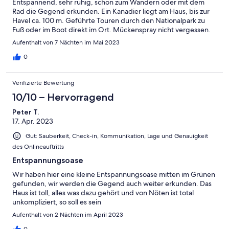
Entspannend, sehr ruhig, schön zum Wandern oder mit dem
Rad die Gegend erkunden. Ein Kanadier liegt am Haus, bis zur
Havel ca. 100 m. Geführte Touren durch den Nationalpark zu
Fuß oder im Boot direkt im Ort. Mückenspray nicht vergessen.
Aufenthalt von 7 Nächten im Mai 2023
0
Verifizierte Bewertung
10/10 – Hervorragend
Peter T.
17. Apr. 2023
Gut: Sauberkeit, Check-in, Kommunikation, Lage und Genauigkeit
des Onlineauftritts
Entspannungsoase
Wir haben hier eine kleine Entspannungsoase mitten im Grünen
gefunden, wir werden die Gegend auch weiter erkunden. Das
Haus ist toll, alles was dazu gehört und von Nöten ist total
unkompliziert, so soll es sein
Aufenthalt von 2 Nächten im April 2023