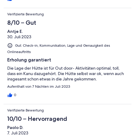
Verifizierte Bewertung
8/10 – Gut
Antje E.
30. Juli 2023
Gut: Check-in, Kommunikation, Lage und Genauigkeit des
Onlineauftritts
Erholung garantiert
Die Lage der Hütte ist für Out door- Aktivitäten optimal, toll,
dass ein Kanu dazugehört. Die Hütte selbst war ok, wenn auch
insgesamt schon etwas in die Jahre gekommen.
Aufenthalt von 7 Nächten im Juli 2023
0
Verifizierte Bewertung
10/10 – Hervorragend
Paolo D.
7. Juli 2023