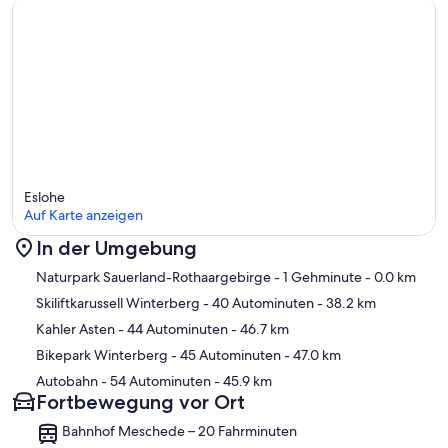
Eslohe
Auf Karte anzeigen
In der Umgebung
Karte
Naturpark Sauerland-Rothaargebirge
- 1 Gehminute
- 0.0 km
Skiliftkarussell Winterberg
- 40 Autominuten
- 38.2 km
Kahler Asten
- 44 Autominuten
- 46.7 km
Bikepark Winterberg
- 45 Autominuten
- 47.0 km
Autobahn
- 54 Autominuten
- 45.9 km
Fortbewegung vor Ort
Bahnhof Meschede – 20 Fahrminuten