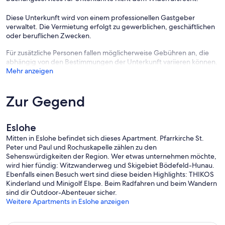
Diese Unterkunft wird von einem professionellen Gastgeber
verwaltet. Die Vermietung erfolgt zu gewerblichen, geschäftlichen
oder beruflichen Zwecken.
Für zusätzliche Personen fallen möglicherweise Gebühren an, die
abhängig von den Bestimmungen der Unterkunft variieren können.
Mehr anzeigen
Zur Gegend
Eslohe
Mitten in Eslohe befindet sich dieses Apartment. Pfarrkirche St.
Peter und Paul und Rochuskapelle zählen zu den
Sehenswürdigkeiten der Region. Wer etwas unternehmen möchte,
wird hier fündig: Witzwanderweg und Skigebiet Bödefeld-Hunau.
Ebenfalls einen Besuch wert sind diese beiden Highlights: THIKOS
Kinderland und Minigolf Elspe. Beim Radfahren und beim Wandern
sind dir Outdoor-Abenteuer sicher.
Weitere Apartments in Eslohe anzeigen