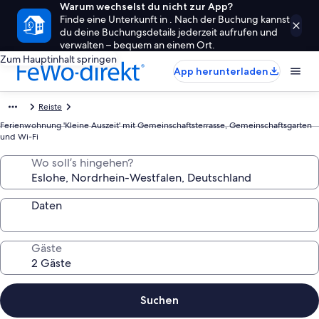
Warum wechselst du nicht zur App?
Finde eine Unterkunft in . Nach der Buchung kannst
du deine Buchungsdetails jederzeit aufrufen und
verwalten – bequem an einem Ort.
Zum Hauptinhalt springen
App herunterladen
Reiste
Ferienwohnung 'Kleine Auszeit' mit Gemeinschaftsterrasse, Gemeinschaftsgarten
und Wi-Fi
Wo soll’s hingehen?
Daten
Gäste
Suchen