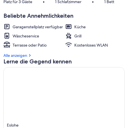
Platz für 3 Gäste
•
1 Schlafzimmer
•
1 Bett
Beliebte Annehmlichkeiten
Garagenstellplatz verfügbar
Küche
Wäscheservice
Grill
Terrasse oder Patio
Kostenloses WLAN
Alle anzeigen
Lerne die Gegend kennen
Eslohe