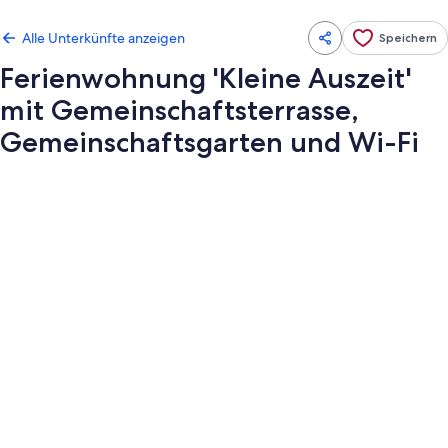
Alle Unterkünfte anzeigen
Speichern
Ferienwohnung 'Kleine Auszeit'
mit Gemeinschaftsterrasse,
Gemeinschaftsgarten und Wi-Fi
Fotogalerie
von