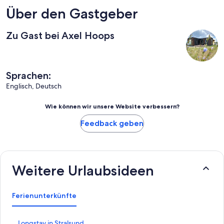
Über den Gastgeber
Zu Gast bei Axel Hoops
Sprachen:
Englisch, Deutsch
Wie können wir unsere Website verbessern?
Feedback geben
Weitere Urlaubsideen
Ferienunterkünfte
L
Longstay in Stralsund