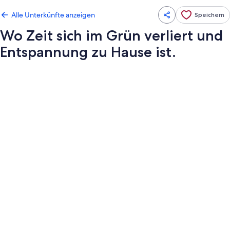
Alle Unterkünfte anzeigen
Speichern
Wo Zeit sich im Grün verliert und
Entspannung zu Hause ist.
Fotogalerie
von
Wo