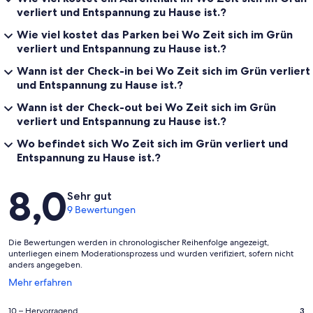
verliert und Entspannung zu Hause ist.?
Wie viel kostet das Parken bei Wo Zeit sich im Grün
verliert und Entspannung zu Hause ist.?
Wann ist der Check-in bei Wo Zeit sich im Grün verliert
und Entspannung zu Hause ist.?
Wann ist der Check-out bei Wo Zeit sich im Grün
verliert und Entspannung zu Hause ist.?
Wo befindet sich Wo Zeit sich im Grün verliert und
Entspannung zu Hause ist.?
Bewertungen
8,0
Sehr gut
9 Bewertungen
Die Bewertungen werden in chronologischer Reihenfolge angezeigt,
unterliegen einem Moderationsprozess und wurden verifiziert, sofern nicht
anders angegeben.
Wird
Mehr erfahren
in
einem
3
10 – Hervorragend
3