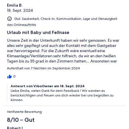
Emilia B.
18. Sept. 2024
Gut: Sauberkeit, Check-in, Kommunikation, Lage und Genauigkeit
des Onlineauftritts
Urlaub mit Baby und Fellnase
Unsere Zeit in der Unterkunft haben wir sehr genossen. Es war
alles sehr gepflegt und auch der Kontakt mit dem Gastgeber
war hervorragend. Für die Zukunft wäre eventuell eine
Klimaanlage/Ventilatoren sehr hilfreich, da wir an den heißen
Tagen bis zu 35 grad in den Zimmern hatten… Ansonsten war
alles in allem sehr schön und erholsam.
Aufenthalt von 7 Nächten im September 2024
0
Antwort von VrboOwner am 18. Sept. 2024
Liebe Emilia, vielen Dank für dein Feedback ! Wir werden es
berücksichtigen und freuen uns dich wieder bei uns begrüßen zu
können.
Verifizierte Bewertung
8/10 – Gut
Robert L.