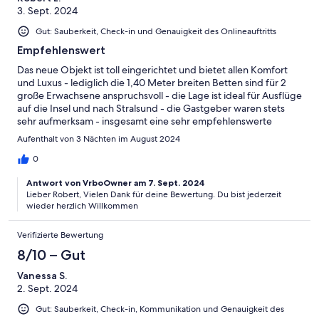
3. Sept. 2024
Gut: Sauberkeit, Check-in und Genauigkeit des Onlineauftritts
Empfehlenswert
Das neue Objekt ist toll eingerichtet und bietet allen Komfort
und Luxus - lediglich die 1,40 Meter breiten Betten sind für 2
große Erwachsene anspruchsvoll - die Lage ist ideal für Ausflüge
auf die Insel und nach Stralsund - die Gastgeber waren stets
sehr aufmerksam - insgesamt eine sehr empfehlenswerte
Unterkunft :-)
Aufenthalt von 3 Nächten im August 2024
0
Antwort von VrboOwner am 7. Sept. 2024
Lieber Robert, Vielen Dank für deine Bewertung. Du bist jederzeit
wieder herzlich Willkommen
Verifizierte Bewertung
8/10 – Gut
Vanessa S.
2. Sept. 2024
Gut: Sauberkeit, Check-in, Kommunikation und Genauigkeit des