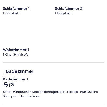
Schlafzimmer 1
Schlafzimmer 2
1 King-Bett
1 King-Bett
Wohnzimmer 1
1 King-Schlafsofa
1 Badezimmer
Badezimmer 1
Seife · Handtücher werden bereitgestellt · Toilette · Nur Dusche ·
Shampoo · Haartrockner