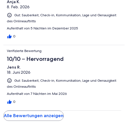
Anja K.
hilfsbereit.
8. Feb. 2026
Gut: Sauberkeit, Check-in, Kommunikation, Lage und Genauigkeit
des Onlineauftritts
Aufenthalt von 5 Nächten im Dezember 2025
0
Verifizierte Bewertung
10/10 – Hervorragend
Jens R.
18. Juni 2026
Gut: Sauberkeit, Check-in, Kommunikation, Lage und Genauigkeit
des Onlineauftritts
Aufenthalt von 7 Nächten im Mai 2026
0
Alle Bewertungen anzeigen