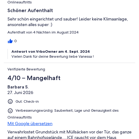
Onlineauftritts
Schöner Aufenthalt
Sehr schön eingerichtet und sauber! Leider keine Klimaanlage,
ansonsten alles super :)
Aufenthalt von 4 Nächten im August 2024
0
Antwort von VrboOwner am 4. Sept. 2024
Vielen Dank für deine Bewertung liebe Vanessa !
Verifizierte Bewertung
4/10 – Mangelhaft
Barbara S.
27. Juni 2026
Gut: Check-in
Verbesserungswürdig: Sauberkeit, Lage und Genauigkeit des
Onlineauftritts
Mit Google übersetzen
Verwahrlostet Grundstück mit Müllsäcken vor der Tür, das ganze
auf einem Bahnhofsgelände....ICE rauscht vor dem Haus