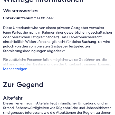
Wissenswertes
Unterkunftsnummer
5515417
Diese Unterkunft wird von einem privaten Gastgeber verwaltet
(eine Partei, die nicht im Rahmen ihrer gewerblichen, geschäftlichen
oder beruflichen Tätigkeit handelt). Das EU-Verbraucherrecht,
einschließlich Widerrufsrecht, gilt nicht für deine Buchung, sie wird
jedoch von den vom privaten Gastgeber festgelegten
Stornierungsbedingungen abgedeckt.
Für zusätzliche Personen fallen möglicherweise Gebühren an, die
abhängig von den Bestimmungen der Unterkunft variieren können.
Mehr anzeigen
Zur Gegend
Altefähr
Dieses Ferienhaus in Altefähr liegt in ländlicher Umgebung und am
Strand. Sehenswürdigkeiten wie Rügenbrücke und Johanniskloster
sind genauso interessant wie die Attraktionen der Region, zu denen