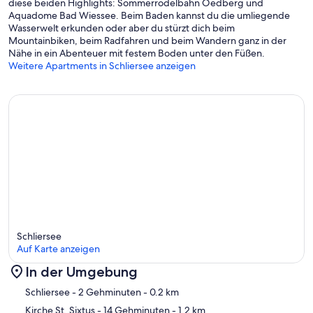
diese beiden Highlights: Sommerrodelbahn Oedberg und
Aquadome Bad Wiessee. Beim Baden kannst du die umliegende
Wasserwelt erkunden oder aber du stürzt dich beim
Mountainbiken, beim Radfahren und beim Wandern ganz in der
Nähe in ein Abenteuer mit festem Boden unter den Füßen.
Weitere Apartments in Schliersee anzeigen
Schliersee
Auf Karte anzeigen
In der Umgebung
Karte
Schliersee
- 2 Gehminuten
- 0.2 km
Kirche St. Sixtus
- 14 Gehminuten
- 1.2 km