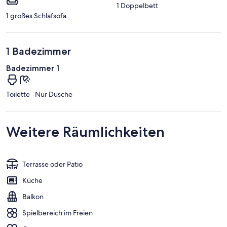
1 Doppelbett
1 großes Schlafsofa
1 Badezimmer
Badezimmer 1
Toilette · Nur Dusche
Weitere Räumlichkeiten
Terrasse oder Patio
Küche
Balkon
Spielbereich im Freien