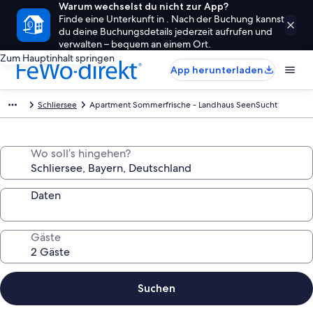
Warum wechselst du nicht zur App?
Finde eine Unterkunft in . Nach der Buchung kannst
du deine Buchungsdetails jederzeit aufrufen und
verwalten – bequem an einem Ort.
Zum Hauptinhalt springen
App herunterladen
Schliersee
Apartment Sommerfrische - Landhaus SeenSucht
Wo soll’s hingehen?
Daten
Gäste
Suchen