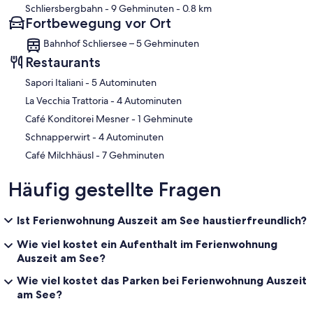
Schliersbergbahn
- 9 Gehminuten
- 0.8 km
Fortbewegung vor Ort
Bahnhof Schliersee – 5 Gehminuten
Restaurants
‪Sapori Italiani - ‬5 Autominuten
‪La Vecchia Trattoria - ‬4 Autominuten
‪Café Konditorei Mesner - ‬1 Gehminute
‪Schnapperwirt - ‬4 Autominuten
‪Café Milchhäusl - ‬7 Gehminuten
Häufig gestellte Fragen
Ist Ferienwohnung Auszeit am See haustierfreundlich?
Wie viel kostet ein Aufenthalt im Ferienwohnung
Auszeit am See?
Wie viel kostet das Parken bei Ferienwohnung Auszeit
am See?