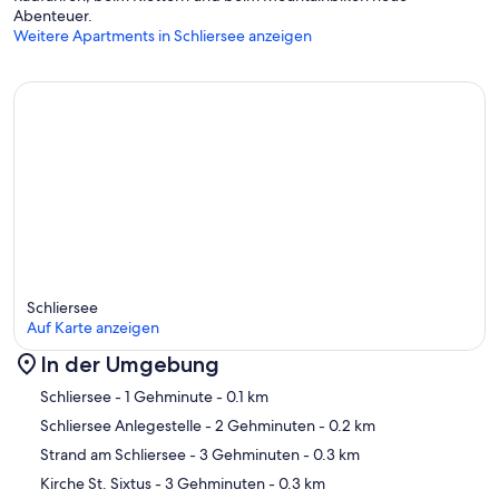
Abenteuer.
Weitere Apartments in Schliersee anzeigen
Schliersee
Auf Karte anzeigen
In der Umgebung
Karte
Schliersee
- 1 Gehminute
- 0.1 km
Schliersee Anlegestelle
- 2 Gehminuten
- 0.2 km
Strand am Schliersee
- 3 Gehminuten
- 0.3 km
Kirche St. Sixtus
- 3 Gehminuten
- 0.3 km