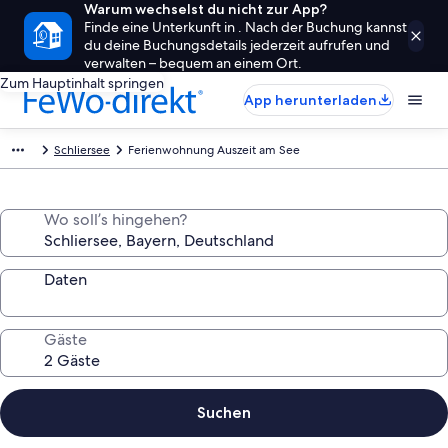
Warum wechselst du nicht zur App?
Finde eine Unterkunft in . Nach der Buchung kannst
du deine Buchungsdetails jederzeit aufrufen und
verwalten – bequem an einem Ort.
Zum Hauptinhalt springen
App herunterladen
Schliersee
Ferienwohnung Auszeit am See
Wo soll’s hingehen?
Daten
Gäste
Suchen