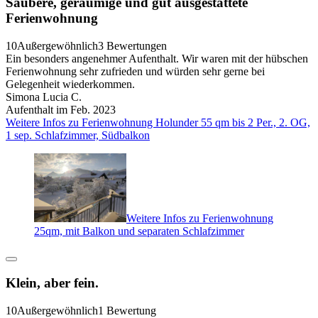
Saubere, geräumige und gut ausgestattete
Ferienwohnung
10
Außergewöhnlich
3 Bewertungen
Ein besonders angenehmer Aufenthalt. Wir waren mit der hübschen
Ferienwohnung sehr zufrieden und würden sehr gerne bei
Gelegenheit wiederkommen.
Simona Lucia C.
Aufenthalt im Feb. 2023
Weitere Infos zu Ferienwohnung Holunder 55 qm bis 2 Per., 2. OG,
1 sep. Schlafzimmer, Südbalkon
Weitere Infos zu Ferienwohnung
25qm, mit Balkon und separaten Schlafzimmer
Klein, aber fein.
10
Außergewöhnlich
1 Bewertung