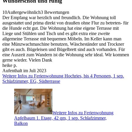
Wunderschön und ruhig
10
Außergewöhnlich
3 Bewertungen
Der Empfang war herzlich und freundlich. Die Wohnung toll
ausgestattet und prima direkt von draußen ohne Flur zu betreten- für
die Hunde echt gut. Die Wohnung hat eine eigene Terrasse mit
Liege und Stühlen und Tisch und es gibt extra eine zweite
allgemeine Terrasse mit bequemen Möbeln. Im Keller kann man
eine Münzwachmaschine benutzen, Wäscheständer und Trockner
gibt es auch. Bügeleisen und Bügelbrett sind auch vorhanden. Für
eine Auszeit zum Wandern ist die Wohnung sehr ideal. Wir kommen
gerne wieder. Vielen Dank
heike p.
Aufenthalt im Juli 2023
Weitere Infos zu Ferienwohnung Hochries, bis 4 Personen, 1 sep.
Schlafzimmer, EG, Südterrasse
Weitere Infos zu Ferienwohnung
Apfelbaum 1. Etage, 42 qm, 1 sep. Schlafzimmer,
Balkon