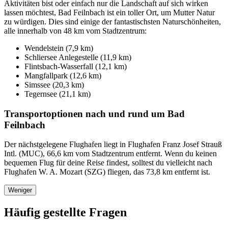
Aktivitäten bist oder einfach nur die Landschaft auf sich wirken
lassen möchtest, Bad Feilnbach ist ein toller Ort, um Mutter Natur
zu würdigen. Dies sind einige der fantastischsten Naturschönheiten,
alle innerhalb von 48 km vom Stadtzentrum:
Wendelstein (7,9 km)
Schliersee Anlegestelle (11,9 km)
Flintsbach-Wasserfall (12,1 km)
Mangfallpark (12,6 km)
Simssee (20,3 km)
Tegernsee (21,1 km)
Transportoptionen nach und rund um Bad
Feilnbach
Der nächstgelegene Flughafen liegt in Flughafen Franz Josef Strauß
Intl. (MUC), 66,6 km vom Stadtzentrum entfernt. Wenn du keinen
bequemen Flug für deine Reise findest, solltest du vielleicht nach
Flughafen W. A. Mozart (SZG) fliegen, das 73,8 km entfernt ist.
Weniger
Häufig gestellte Fragen