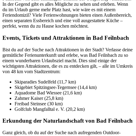
In der Gegend gibt es alles Mögliche zu sehen und erleben. Wenn
du im Urlaub gerne mehr Platz hast, wie wäre es mit einem
Feriendomizil? Viele Ferienwohnungen bieten einen Außenbereich,
einen separaten Essbereich und eine voll ausgestattete Küche –
perfekt, wenn du zu Hause kochen möchtest.
Events, Tickets und Attraktionen in Bad Feilnbach
Bist du auf der Suche nach Attraktionen in der Stadt? Verlasse deine
gemütliche Ferienunterkunft und erlebe, was Bad Feilnbach zu so
einem wunderbaren Urlaubsziel macht. Dies sind einige der
wichtigsten Attraktionen, die es zu entdecken gilt, – alle im Umkreis
von 48 km vom Stadtzentrum:
Skiparadies Sudelfeld (11,7 km)
Skigebiet Spitzingsee-Tegernsee (14,4 km)
Aquadome Bad Wiessee (21,6 km)
Zahmer Kaiser (25,8 km)
Freibad Steinsee (30 km)
Golfclub Mangfalltal e. V. (20,2 km)
Erkundung der Naturlandschaft von Bad Feilnbach
Ganz gleich, ob du auf der Suche nach aufregenden Outdoor-