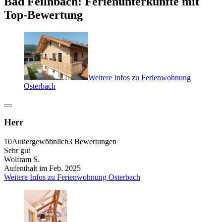
Bad Feilnbach: Ferienunterkünfte mit
Top-Bewertung
Weitere Infos zu Ferienwohnung
Osterbach
Herr
10
Außergewöhnlich
3 Bewertungen
Sehr gut
Wolfram S.
Aufenthalt im Feb. 2025
Weitere Infos zu Ferienwohnung Osterbach