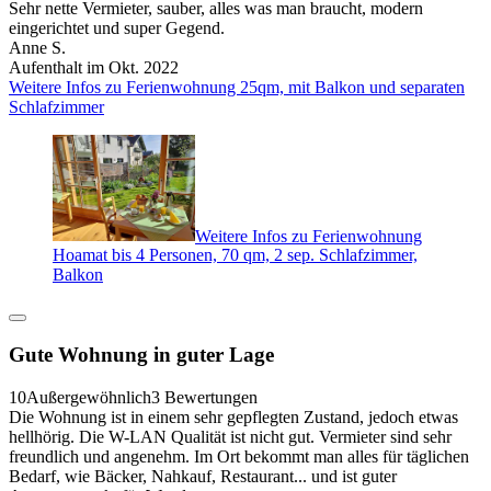
Sehr nette Vermieter, sauber, alles was man braucht, modern
eingerichtet und super Gegend.
Anne S.
Aufenthalt im Okt. 2022
Weitere Infos zu Ferienwohnung 25qm, mit Balkon und separaten
Schlafzimmer
Weitere Infos zu Ferienwohnung
Hoamat bis 4 Personen, 70 qm, 2 sep. Schlafzimmer,
Balkon
Gute Wohnung in guter Lage
10
Außergewöhnlich
3 Bewertungen
Die Wohnung ist in einem sehr gepflegten Zustand, jedoch etwas
hellhörig. Die W-LAN Qualität ist nicht gut. Vermieter sind sehr
freundlich und angenehm. Im Ort bekommt man alles für täglichen
Bedarf, wie Bäcker, Nahkauf, Restaurant... und ist guter