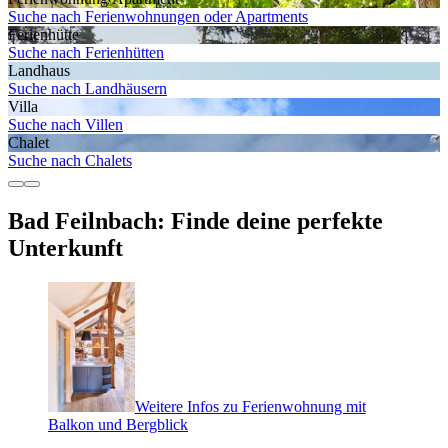
Suche nach Ferienwohnungen oder Apartments
Ferienhütte
Suche nach Ferienhütten
Landhaus
Suche nach Landhäusern
Villa
Suche nach Villen
Chalet
Suche nach Chalets
Bad Feilnbach: Finde deine perfekte
Unterkunft
Weitere Infos zu Ferienwohnung mit
Balkon und Bergblick