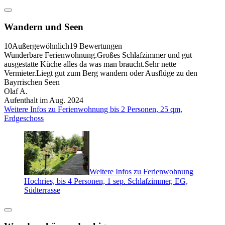
Wandern und Seen
10
Außergewöhnlich
19 Bewertungen
Wunderbare Ferienwohnung.Großes Schlafzimmer und gut
ausgestatte Küche alles da was man braucht.Sehr nette
Vermieter.Liegt gut zum Berg wandern oder Ausflüge zu den
Bayrrischen Seen
Olaf A.
Aufenthalt im Aug. 2024
Weitere Infos zu Ferienwohnung bis 2 Personen, 25 qm,
Erdgeschoss
Weitere Infos zu Ferienwohnung
Hochries, bis 4 Personen, 1 sep. Schlafzimmer, EG,
Südterrasse