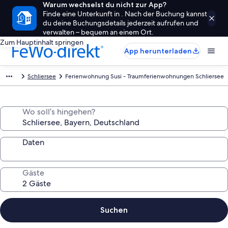
Warum wechselst du nicht zur App?
Finde eine Unterkunft in . Nach der Buchung kannst
du deine Buchungsdetails jederzeit aufrufen und
verwalten – bequem an einem Ort.
Zum Hauptinhalt springen
App herunterladen
Schliersee
Ferienwohnung Susi - Traumferienwohnungen Schliersee
Wo soll’s hingehen?
Daten
Gäste
Suchen