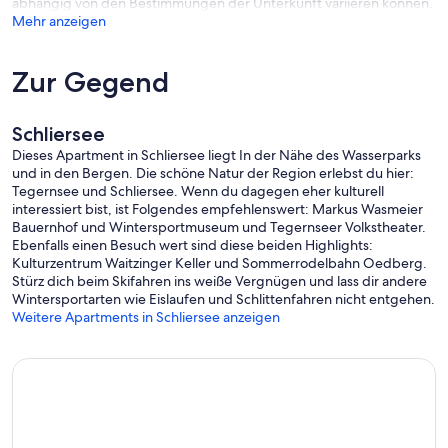
abhängig von den Bestimmungen der Unterkunft variieren können.
Mehr anzeigen
Zur Gegend
Schliersee
Dieses Apartment in Schliersee liegt In der Nähe des Wasserparks
und in den Bergen. Die schöne Natur der Region erlebst du hier:
Tegernsee und Schliersee. Wenn du dagegen eher kulturell
interessiert bist, ist Folgendes empfehlenswert: Markus Wasmeier
Bauernhof und Wintersportmuseum und Tegernseer Volkstheater.
Ebenfalls einen Besuch wert sind diese beiden Highlights:
Kulturzentrum Waitzinger Keller und Sommerrodelbahn Oedberg.
Stürz dich beim Skifahren ins weiße Vergnügen und lass dir andere
Wintersportarten wie Eislaufen und Schlittenfahren nicht entgehen.
Weitere Apartments in Schliersee anzeigen