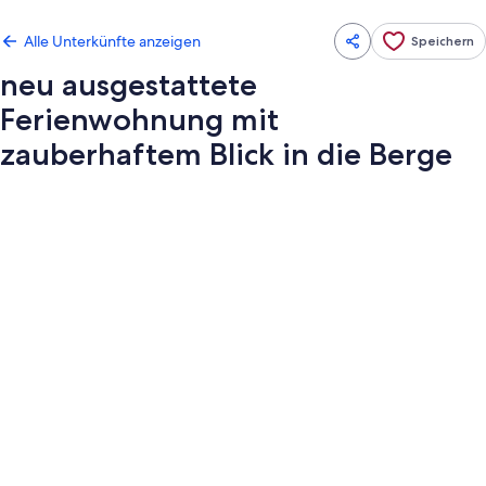
Alle Unterkünfte anzeigen
Speichern
neu ausgestattete
Ferienwohnung mit
zauberhaftem Blick in die Berge
Fotogalerie
von