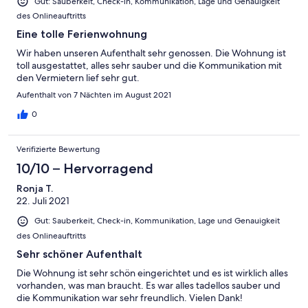
Gut: Sauberkeit, Check-in, Kommunikation, Lage und Genauigkeit
des Onlineauftritts
Eine tolle Ferienwohnung
Wir haben unseren Aufenthalt sehr genossen. Die Wohnung ist
toll ausgestattet, alles sehr sauber und die Kommunikation mit
den Vermietern lief sehr gut.
Aufenthalt von 7 Nächten im August 2021
0
Verifizierte Bewertung
10/10 – Hervorragend
Ronja T.
22. Juli 2021
Gut: Sauberkeit, Check-in, Kommunikation, Lage und Genauigkeit
des Onlineauftritts
Sehr schöner Aufenthalt
Die Wohnung ist sehr schön eingerichtet und es ist wirklich alles
vorhanden, was man braucht. Es war alles tadellos sauber und
die Kommunikation war sehr freundlich. Vielen Dank!